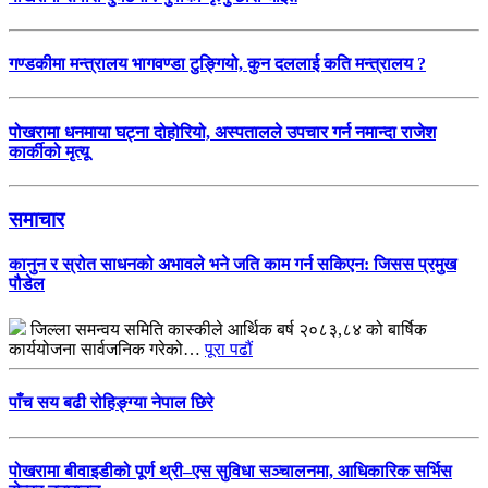
गण्डकीमा मन्त्रालय भागवण्डा टुङ्गियो, कुन दललाई कति मन्त्रालय ?
पोखरामा धनमाया घट्ना दोहोरियो, अस्पतालले उपचार गर्न नमान्दा राजेश
कार्कीको मृत्यू
समाचार
कानुन र स्रोत साधनको अभावले भने जति काम गर्न सकिएन: जिसस प्रमुख
पौडेल
जिल्ला समन्वय समिति कास्कीले आर्थिक बर्ष २०८३,८४ को बार्षिक
कार्ययोजना सार्वजनिक गरेको…
पूरा पढौं
पाँच सय बढी रोहिङ्ग्या नेपाल छिरे
पोखरामा बीवाइडीको पूर्ण थ्री–एस सुविधा सञ्चालनमा, आधिकारिक सर्भिस