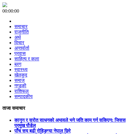
00:00:00
समाचार
राजनीति
अर्थ
विचार
अन्तर्वार्ता
प्रवास
साहित्य र कला
ब्लग
स्वास्थ्य
खेलकुद
समाज
गण्डकी
राशिफल
सम्पादकीय
ताजा समाचार
कानुन र स्रोत साधनको अभावले भने जति काम गर्न सकिएन: जिसस
प्रमुख पौडेल
पाँच सय बढी रोहिङ्ग्या नेपाल छिरे