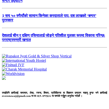
सेन्टर उद्घाटन
२ सय ५० रुपैयाँको सामान किनेका करदाताले पाए, दश लाखको ‘बम्पर’
पुरस्कार
देशलाई चीन र दक्षिण एसियालाई जोड्ने गतिशील पुलका रूपमा विकास गरिन्छ:
परराष्ट्रमन्त्री खनाल
तपाईंपनि हामीलाई समाचार, लेख, रचना, बिचार, प्रतिक्रिया वा विज्ञापन छपाउन चाहनु हुन्छ भने हामीलाई
everestawaj@gmail.com मा वा ०६१–४१९६०८ मा सम्पर्क गर्नुहुन अनुरोध गर्दछौं ।