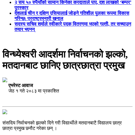
२ सय ५० रुपैयाँको सामान किनेका करदाताले पाए, दश लाखको ‘बम्पर’
पुरस्कार
देशलाई चीन र दक्षिण एसियालाई जोड्ने गतिशील पुलका रूपमा विकास
गरिन्छ: परराष्ट्रमन्त्री खनाल
सदस्य सचिव शर्माले स्वीकारे पदक वितरणमा भएको गल्ती, तर सच्याउन
तयार भएनन्
विन्ध्येश्वरी आदर्शमा निर्वाचनको झल्को,
मतदानबाट छानिए छात्रछात्रा प्रमुख
एभरेस्ट आवाज
जेठ १ गते २०८३ मा प्रकाशित
संसदिय निर्वाचनको झल्को दिने गरी विद्यार्थीले मतदानबाटै विद्यालय छात्र
छात्रा प्रमुख छनौट गरेका छन् ।