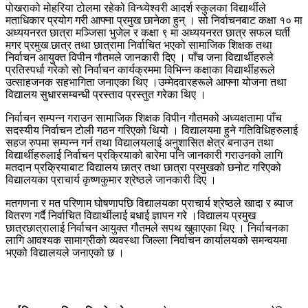
पोखराको मोहरिया टोलमा रहेको विन्ध्येश्वरी आदर्श स्कुलका विद्यार्थीले
मताधिकार प्रयोग गरी आफ्ना प्रमुख छानेका हुन् । सो निर्वाचनबाट कक्षा १० मा
अध्ययनरत छात्रा मञ्जिसा भुजेल र कक्षा ९ मा अध्ययनरत छात्र सफल घर्ती
मगर प्रमुख छात्र तथा छात्रामा निर्वाचित भएको सामाजिक शिक्षक तथा
निर्वाचन आयुक्त विपीन गौतमले जानकारी दिए । पाँच जना विद्यार्थीहरुले
प्रतिस्पर्धा गरेको सो निर्वाचन कार्यक्रममा विभिन्न कक्षाका विद्यार्थीहरूले
उत्साहजनक सहभागिता जनाएका थिए ।उम्मेदवारहरूले आफ्ना योजना तथा
विद्यालय सुधारसम्बन्धी प्रस्ताव प्रस्तुत गरेका थिए ।
निर्वाचन सम्पन्न गराउन सामाजिक शिक्षक विपीन गौतमको अध्यक्षतामा पाँच
सदस्यीय निर्वाचन टोली गठन गरिएको थियो । विद्यालयमा हुने गतिविधिहरुलाई
सहज रुपमा सम्पन्न गर्न तथा विद्यालयलाई अनुशासित क्षेत्र बनाउन तथा
विद्यार्थीहरुलाई निर्वाचन प्रक्रियाको बारेमा पनि जानकारी गराउनको लागि
मतदान प्रक्रियाबाट विद्यालय छात्र तथा छात्रा प्रमुखको छनोट गरिएको
विद्यालयका प्राचार्य कृष्णकुमार श्रेष्ठले जानकारी दिए ।
मतगणना र मत परिणाम घोषणापछि विद्यालयका प्राचार्य श्रेष्ठले खादा र ब्याज
वितरण गर्दै निर्वाचित विद्यार्थीलाई बधाई ज्ञापन गरे ।विद्यालय प्रमुख
छात्रछात्रालाई निर्वाचन आयुक्त गौतमले सपथ खुवाएका थिए । निर्वाचनका
लागि आवश्यक सामाग्रीको व्यवस्था जिल्ला निर्वाचन कार्यालयको समन्वयमा
भएको विद्यालयले जनाएको छ ।