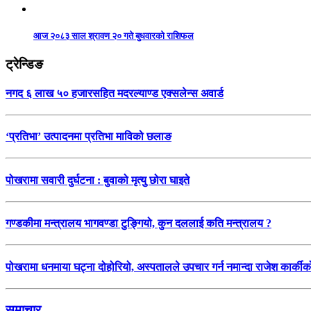
आज २०८३ साल श्रावण २० गते बुधवारको राशिफल
ट्रेन्डिङ
नगद ६ लाख ५० हजारसहित मदरल्याण्ड एक्सलेन्स अवार्ड
‘प्रतिभा’ उत्पादनमा प्रतिभा माविको छलाङ
पोखरामा सवारी दुर्घटना : बुवाको मृत्यु छोरा घाइते
गण्डकीमा मन्त्रालय भागवण्डा टुङ्गियो, कुन दललाई कति मन्त्रालय ?
पोखरामा धनमाया घट्ना दोहोरियो, अस्पतालले उपचार गर्न नमान्दा राजेश कार्कीको 
समाचार