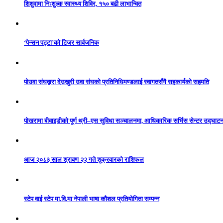
शिशुवामा निःशुल्क स्वास्थ्य शिविर, १५० बढी लाभान्वित
‘पेन्सन पट्टा’को टिजर सार्वजनिक
पोउवा संघद्वारा देउखुरी उवा संघको प्रतिनिधिमण्डलाई स्वागतसँगै सहकार्यको सहमति
पोखरामा बीवाइडीको पूर्ण थ्री–एस सुविधा सञ्चालनमा, आधिकारिक सर्भिस सेन्टर उद्घाट
आज २०८३ साल श्रावण २२ गते शुक्रवारको राशिफल
स्टेप वाई स्टेप मा.वि.मा नेपाली भाषा कौशल प्रतियोगिता सम्पन्न