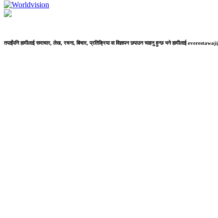
तपाईंपनि हामीलाई समाचार, लेख, रचना, बिचार, प्रतिक्रिया वा विज्ञापन छपाउन चाहनु हुन्छ भने हामीलाई everestaw