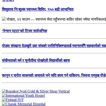
शिशुवामा निःशुल्क स्वास्थ्य शिविर, १५० बढी लाभान्वित
पोखरा, २२ साउन — स्वास्थ्य सेवा पहुँचभन्दा बाहिर रहेका ज्येष्ठ नागरिकल
‘पेन्सन पट्टा’को टिजर सार्वजनिक
पोउवा संघद्वारा देउखुरी उवा संघको प्रतिनिधिमण्डलाई स्वागतसँगै सहकार्यको स
संघीयताको मर्म र चुनौतीमा पोखरेली विद्यार्थीको बहस
कानुन र स्रोत साधनको अभावले भने जति काम गर्न सकिएन: जिसस प्रमुख पौड