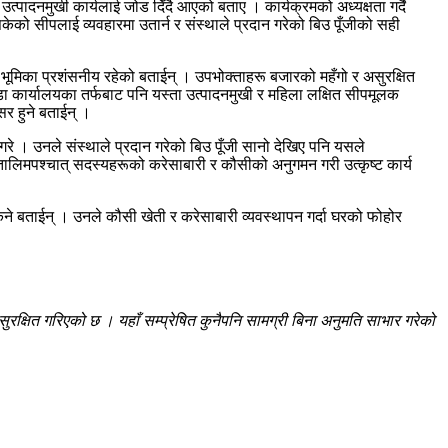
ादनमुखी कार्यलाई जोड दिँदै आएको बताए । कार्यक्रमको अध्यक्षता गर्दै
िकेको सीपलाई व्यवहारमा उतार्न र संस्थाले प्रदान गरेको बिउ पूँजीको सही
भूमिका प्रशंसनीय रहेको बताईन् । उपभोक्ताहरू बजारको महँगो र असुरक्षित
 कार्यालयका तर्फबाट पनि यस्ता उत्पादनमुखी र महिला लक्षित सीपमूलक
सर हुने बताईन् ।
 गरे । उनले संस्थाले प्रदान गरेको बिउ पूँजी सानो देखिए पनि यसले
ले तालिमपश्चात् सदस्यहरूको करेसाबारी र कौसीको अनुगमन गरी उत्कृष्ट कार्य
ने बताईन् । उनले कौसी खेती र करेसाबारी व्यवस्थापन गर्दा घरको फोहोर
रक्षित गरिएको छ । यहाँ सम्प्रेषित कुनैपनि सामग्री बिना अनुमति साभार गरेको