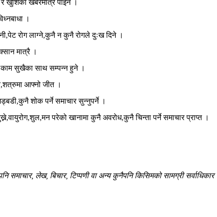
र खुशिका खबरमात्रै पाइने ।
िध्नबाधा ।
पेट रोग लाग्ने,कुनै न कुनै रोगले दुःख दिने ।
क्सान मात्रै ।
काम सुखैका साथ सम्पन्न हुने ।
ुने,शत्रुमा आफ्नो जीत ।
बडी,कुनै शोक पर्ने समाचार सुन्नुपर्ने ।
े,वायुरोग,शुल,मन परेको खानामा कुनै अवरोध,कुनै चिन्ता पर्ने समाचार प्राप्त ।
 समाचार, लेख, बिचार, टिप्पणी वा अन्य कुनैपनि किसिमको सामग्री सर्वाधिकार सु