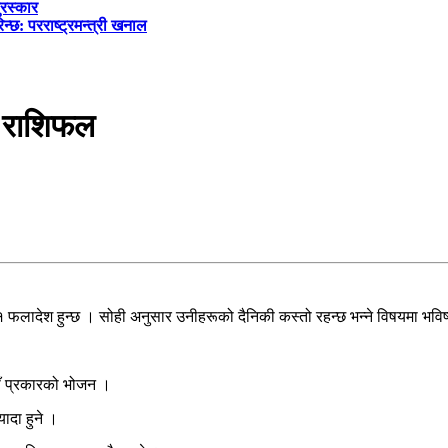
ुरस्कार
्छ: परराष्ट्रमन्त्री खनाल
 राशिफल
 १ फलादेश हुन्छ । सोही अनुसार उनीहरूको दैनिकी कस्तो रहन्छ भन्ने विषयमा भ
याँ प्रकारको भोजन ।
ादा हुने ।