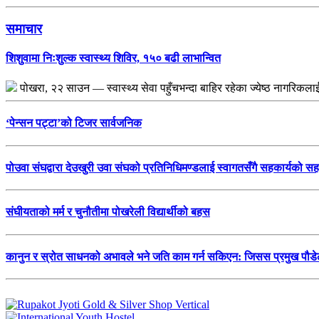
समाचार
शिशुवामा निःशुल्क स्वास्थ्य शिविर, १५० बढी लाभान्वित
पोखरा, २२ साउन — स्वास्थ्य सेवा पहुँचभन्दा बाहिर रहेका ज्येष्ठ नागरिकल
‘पेन्सन पट्टा’को टिजर सार्वजनिक
पोउवा संघद्वारा देउखुरी उवा संघको प्रतिनिधिमण्डलाई स्वागतसँगै सहकार्यको स
संघीयताको मर्म र चुनौतीमा पोखरेली विद्यार्थीको बहस
कानुन र स्रोत साधनको अभावले भने जति काम गर्न सकिएन: जिसस प्रमुख पौड