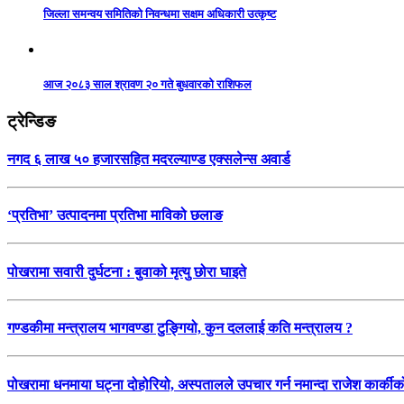
जिल्ला समन्वय समितिको निवन्धमा सक्षम अधिकारी उत्कृष्ट
आज २०८३ साल श्रावण २० गते बुधवारको राशिफल
ट्रेन्डिङ
नगद ६ लाख ५० हजारसहित मदरल्याण्ड एक्सलेन्स अवार्ड
‘प्रतिभा’ उत्पादनमा प्रतिभा माविको छलाङ
पोखरामा सवारी दुर्घटना : बुवाको मृत्यु छोरा घाइते
गण्डकीमा मन्त्रालय भागवण्डा टुङ्गियो, कुन दललाई कति मन्त्रालय ?
पोखरामा धनमाया घट्ना दोहोरियो, अस्पतालले उपचार गर्न नमान्दा राजेश कार्कीको 