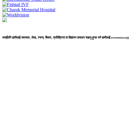
तपाईंपनि हामीलाई समाचार, लेख, रचना, बिचार, प्रतिक्रिया वा विज्ञापन छपाउन चाहनु हुन्छ भने हामीलाई everestaw