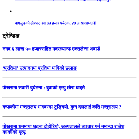
बागलुङको ढोरपाटनमा ३७ हजार पर्यटक, ४७ लाख आम्दानी
ट्रेन्डिङ
नगद ६ लाख ५० हजारसहित मदरल्याण्ड एक्सलेन्स अवार्ड
‘प्रतिभा’ उत्पादनमा प्रतिभा माविको छलाङ
पोखरामा सवारी दुर्घटना : बुवाको मृत्यु छोरा घाइते
गण्डकीमा मन्त्रालय भागवण्डा टुङ्गियो, कुन दललाई कति मन्त्रालय ?
पोखरामा धनमाया घट्ना दोहोरियो, अस्पतालले उपचार गर्न नमान्दा राजेश
कार्कीको मृत्यू