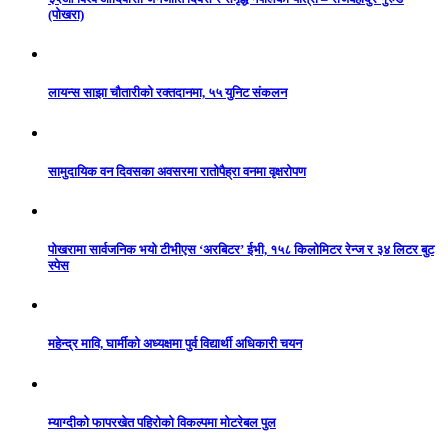
(पोखरा)
लायन्स साझा चौतारीको रक्तदानमा, ५५ युनिट संकलन
सामुदायिक वन दिवसका अवसरमा रातोपैह्रा वनमा वृक्षरोपण
पोखरामा सार्वजनिक भयो टीभीएस ‘अरबिटर’ ईभी, १५८ किलोमिटर रेन्ज र ३४ लिटर बुट
स्पेस
महेन्द्र मावि, घार्मीको अध्यक्षमा पुर्व विद्यार्थी अधिकारी चयन
म्याग्दीको फापरखेत पहिरोको विकल्पमा मोटरेबल पुल