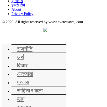
युनिकोड
हाम्रो टीम
About
Privacy Policy
© 2020. All rights reserved by www.everestawaj.com
समाचार
राजनीति
अर्थ
विचार
अन्तर्वार्ता
प्रवास
साहित्य र कला
ब्लग
स्वास्थ्य