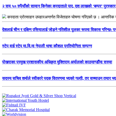
२ सय ५० रुपैयाँको सामान किनेका करदाताले पाए, दश लाखको ‘बम्पर’ पुरस्कार
करदाता प्रोत्साहन उपहारअन्तर्गत विजेताहरु घोषणा गरिएको छ । आन्तरिक
देशलाई चीन र दक्षिण एसियालाई जोड्ने गतिशील पुलका रूपमा विकास गरिन्छ: परर
स्टेप वाई स्टेप मा.वि.मा नेपाली भाषा कौशल प्रतियोगिता सम्पन्न
पोखराका प्रमुख प्रशासकीय अधिकृत मुक्तिराम अर्यालको काठमाण्डौंमा सरुवा
सदस्य सचिव शर्माले स्वीकारे पदक वितरणमा भएको गल्ती, तर सच्याउन तयार भए