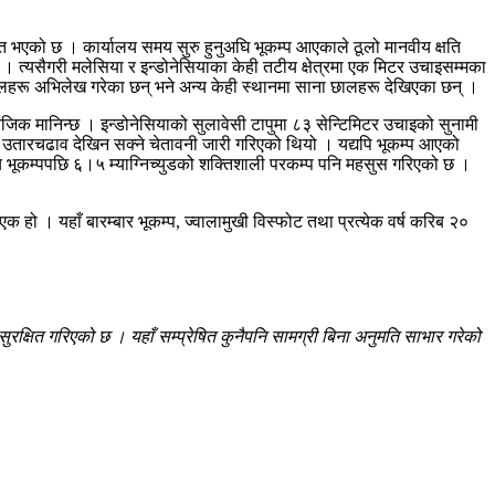
त भएको छ । कार्यालय समय सुरु हुनुअघि भूकम्प आएकाले ठूलो मानवीय क्षति
। त्यसैगरी मलेसिया र इन्डोनेसियाका केही तटीय क्षेत्रमा एक मिटर उचाइसम्मका
ालहरू अभिलेख गरेका छन् भने अन्य केही स्थानमा साना छालहरू देखिएका छन् ।
ट नजिक मानिन्छ । इन्डोनेसियाको सुलावेसी टापुमा ८३ सेन्टिमिटर उचाइको सुनामी
न्य उतारचढाव देखिन सक्ने चेतावनी जारी गरिएको थियो । यद्यपि भूकम्प आएको
्य भूकम्पपछि ६।५ म्याग्निच्युडको शक्तिशाली परकम्प पनि महसुस गरिएको छ ।
 हो । यहाँ बारम्बार भूकम्प, ज्वालामुखी विस्फोट तथा प्रत्येक वर्ष करिब २०
रक्षित गरिएको छ । यहाँ सम्प्रेषित कुनैपनि सामग्री बिना अनुमति साभार गरेको