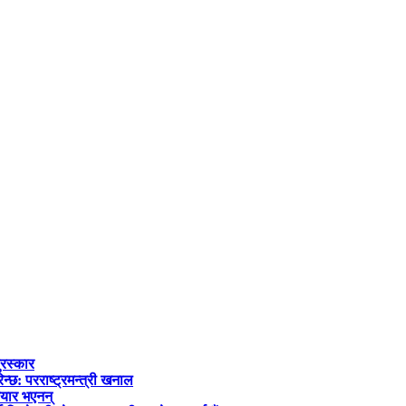
ुरस्कार
्छ: परराष्ट्रमन्त्री खनाल
तयार भएनन्