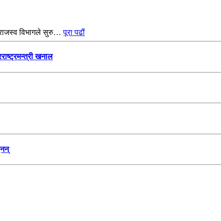
 राजस्व विभागले सुरु…
पूरा पढौं
ाष्ट्रमन्त्री खनाल
नन्