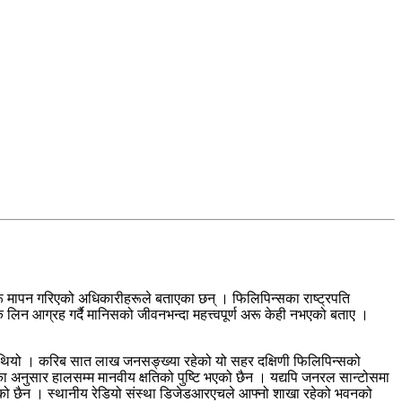
ालहरू मापन गरिएको अधिकारीहरूले बताएका छन् । फिलिपिन्सका राष्ट्रपति
वक लिन आग्रह गर्दै मानिसको जीवनभन्दा महत्त्वपूर्ण अरू केही नभएको बताए ।
एको थियो । करिब सात लाख जनसङ्ख्या रहेको यो सहर दक्षिणी फिलिपिन्सको
ूका अनुसार हालसम्म मानवीय क्षतिको पुष्टि भएको छैन । यद्यपि जनरल सान्टोसमा
एको छैन । स्थानीय रेडियो संस्था डिजेडआरएचले आफ्नो शाखा रहेको भवनको