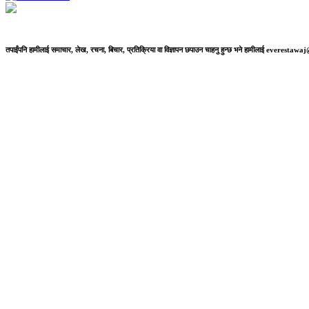
तपाईंपनि हामीलाई समाचार, लेख, रचना, बिचार, प्रतिक्रिया वा विज्ञापन छपाउन चाहनु हुन्छ भने हामीलाई everestaw