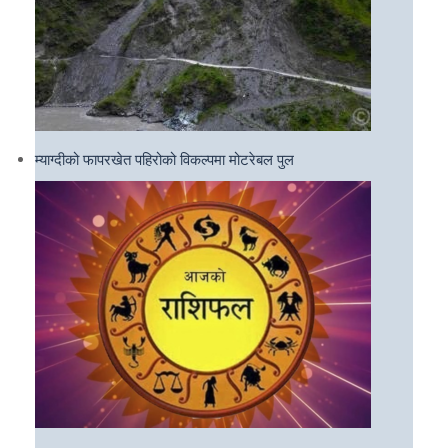
म्याग्दीको फापरखेत पहिरोको विकल्पमा मोटरेबल पुल