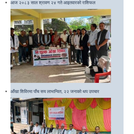
आज २०८३ साल श्रावण २४ गते आइतवारको राशिफल
आँखा शिविरमा पाँच सय लाभान्वित, २२ जनाको थप उपचार