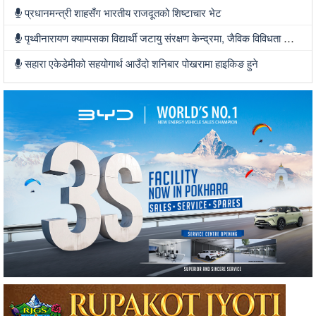
प्रधानमन्त्री शाहसँग भारतीय राजदूतको शिष्टाचार भेट
पृथ्वीनारायण क्याम्पसका विद्यार्थी जटायु संरक्षण केन्द्रमा, जैविक विविधता जोगाउन सक्रिय
सहारा एकेडेमीको सहयोगार्थ आउँदो शनिबार पोखरामा हाइकिङ हुने