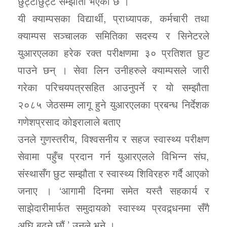
छुट्टाछुट्टै सम्झौता भएको छ ।
यी क्याम्पसका विद्यार्थी, प्राध्यापक, कर्मचारी तथा
क्याम्पस सञ्चालक समितिका सदस्य र सिनेटरले
युआरएलका हरेक रक्त परीक्षणमा ३० प्रतिशत छुट
पाउने छन् । सेवा लिन उनीहरुले क्याम्पसले जारी
गरेका परिचयपत्रसहित आउनुपर्ने र यो सम्झौता
२०८५ जेठसम्म लागू हुने युआरएलका प्रबन्ध निर्देशक
गणेशप्रसाद कोइरालाले बताए
उनले गुणस्तरीय, विश्वसनीय र सहज स्वास्थ्य परीक्षण
सेवामा पहुँच प्रदान गर्न युआरएलले विभिन्न संघ,
संस्थासँग छुट सम्झौता र स्वास्थ्य शिविरहरु गर्दै आएको
जनाए । ‘आगामी दिनमा समेत यस्तै सहकार्य र
साझेदारीमार्फत समुदायको स्वास्थ्य प्रवद्र्धनमा सँगै
अघि बढ्ने छौं,’ उनले भने ।