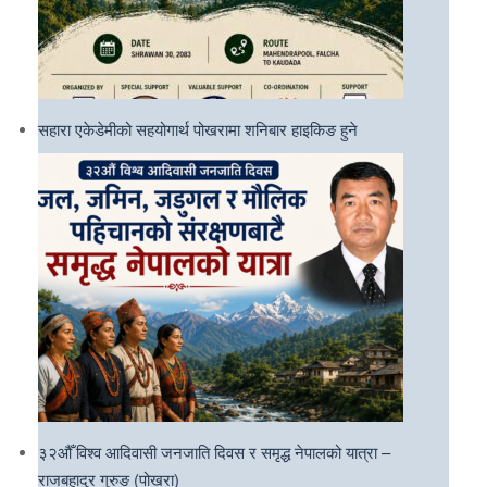
सहारा एकेडेमीको सहयोगार्थ पोखरामा शनिबार हाइकिङ हुने
३२औँ विश्व आदिवासी जनजाति दिवस र समृद्ध नेपालको यात्रा –
राजबहादुर गुरुङ (पोखरा)