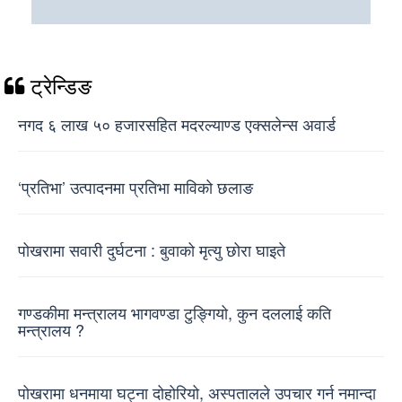
ट्रेन्डिङ
नगद ६ लाख ५० हजारसहित मदरल्याण्ड एक्सलेन्स अवार्ड
‘प्रतिभा’ उत्पादनमा प्रतिभा माविको छलाङ
पोखरामा सवारी दुर्घटना : बुवाको मृत्यु छोरा घाइते
गण्डकीमा मन्त्रालय भागवण्डा टुङ्गियो, कुन दललाई कति
मन्त्रालय ?
पोखरामा धनमाया घट्ना दोहोरियो, अस्पतालले उपचार गर्न नमान्दा