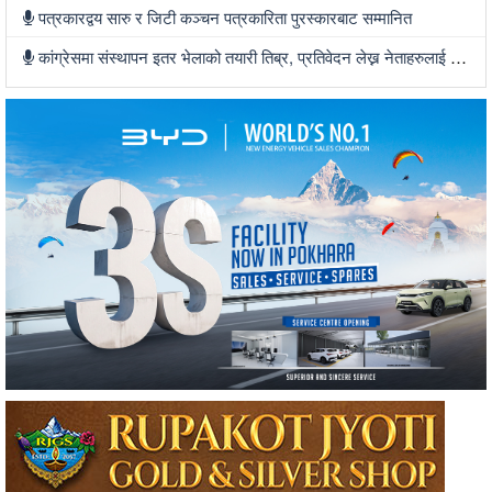
पत्रकारद्वय सारु र जिटी कञ्चन पत्रकारिता पुरस्कारबाट सम्मानित
कांग्रेसमा संस्थापन इतर भेलाको तयारी तिब्र, प्रतिवेदन लेख्न नेताहरुलाई जिम्मेवारी, भेलामा सहभागी हुन देउवा फर्कदैं