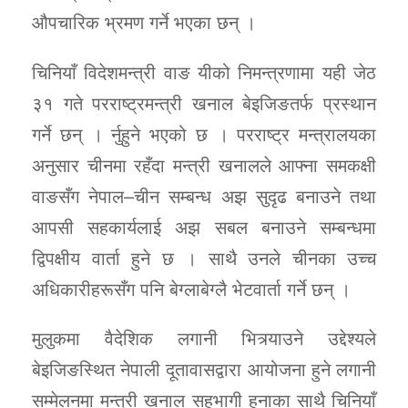
औपचारिक भ्रमण गर्ने भएका छन् ।
चिनियाँ विदेशमन्त्री वाङ यीको निमन्त्रणामा यही जेठ
३१ गते परराष्ट्रमन्त्री खनाल बेइजिङतर्फ प्रस्थान
गर्ने छन् । र्नुहुने भएको छ । परराष्ट्र मन्त्रालयका
अनुसार चीनमा रहँदा मन्त्री खनालले आफ्ना समकक्षी
वाङसँग नेपाल–चीन सम्बन्ध अझ सुदृढ बनाउने तथा
आपसी सहकार्यलाई अझ सबल बनाउने सम्बन्धमा
द्विपक्षीय वार्ता हुने छ । साथै उनले चीनका उच्च
अधिकारीहरूसँग पनि बेग्लाबेग्लै भेटवार्ता गर्ने छन् ।
मुलुकमा वैदेशिक लगानी भित्र्याउने उद्देश्यले
बेइजिङस्थित नेपाली दूतावासद्वारा आयोजना हुने लगानी
सम्मेलनमा मन्त्री खनाल सहभागी हुनाका साथै चिनियाँ