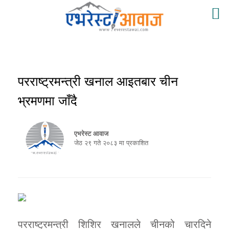
परराष्ट्रमन्त्री खनाल आइतबार चीन
भ्रमणमा जाँदै
एभरेस्ट आवाज
जेठ २९ गते २०८३ मा प्रकाशित
परराष्ट्रमन्त्री शिशिर खनालले चीनको चारदिने