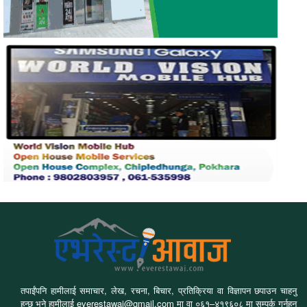
तपाईंपनि हामीलाई समाचार, लेख, रचना, बिचार, प्रतिक्रिया वा विज्ञापन छपाउन चाहनु
हुन्छ भने हामीलाई everestawaj@gmail.com मा वा ०६१–४१९६०८ मा सम्पर्क गर्नुहुन