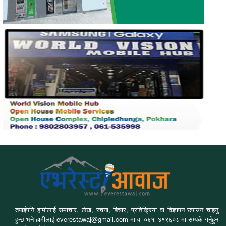
तपाईंपनि हामीलाई समाचार, लेख, रचना, बिचार, प्रतिक्रिया वा विज्ञापन छपाउन चाहनु
हुन्छ भने हामीलाई everestawaj@gmail.com मा वा ०६१–४१९६०८ मा सम्पर्क गर्नुहुन