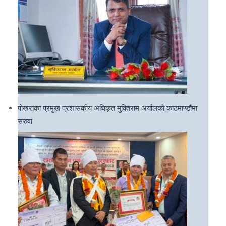
पोखराका प्रमुख प्रशासकीय अधिकृत मुक्तिराम अर्यालको काठमाण्डौंमा
सरुवा