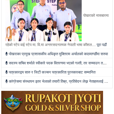
पोखराको मासबारमा
रहेको स्टेप वाई स्टेप मा. वि.मा अन्तरसदनात्मक नेपाली भाषा कौशल…
पूरा पढौं
पोखराका प्रमुख प्रशासकीय अधिकृत मुक्तिराम अर्यालको काठमाण्डौंमा सरुवा
सदस्य सचिव शर्माले स्वीकारे पदक वितरणमा भएको गल्ती, तर सच्याउन तयार भएनन्
पत्रकारद्वय सारु र जिटी कञ्चन पत्रकारिता पुरस्कारबाट सम्मानित
कांग्रेसमा संस्थापन इतर भेलाको तयारी तिब्र, प्रतिवेदन लेख्न नेताहरुलाई जिम्मेवारी, भेलामा सहभागी हुन देउवा फर्कदैं