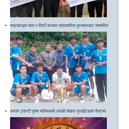
पत्रकारद्वय सारु र जिटी कञ्चन पत्रकारिता पुरस्कारबाट सम्मानित
अण्डर ट्वान्टी पुरुष भलिवलको उपाधी पोखरा युनाईटेडको पोल्टामा