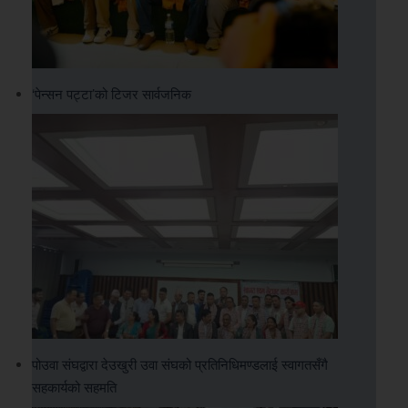
‘पेन्सन पट्टा’को टिजर सार्वजनिक
पोउवा संघद्वारा देउखुरी उवा संघको प्रतिनिधिमण्डलाई स्वागतसँगै
सहकार्यको सहमति