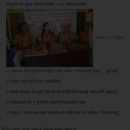
शिशुवामा निःशुल्क स्वास्थ्य शिविर, १५० बढी लाभान्वित
पोखरा, २२ साउन
— स्वास्थ्य सेवा पहुँचभन्दा बाहिर रहेका ज्येष्ठ नागरिकलाई लक्षित…
पूरा पढौं
‘पेन्सन पट्टा’को टिजर सार्वजनिक
पोउवा संघद्वारा देउखुरी उवा संघको प्रतिनिधिमण्डलाई स्वागतसँगै सहकार्यको सहमति
संघीयताको मर्म र चुनौतीमा पोखरेली विद्यार्थीको बहस
कानुन र स्रोत साधनको अभावले भने जति काम गर्न सकिएन: जिसस प्रमुख पौडेल