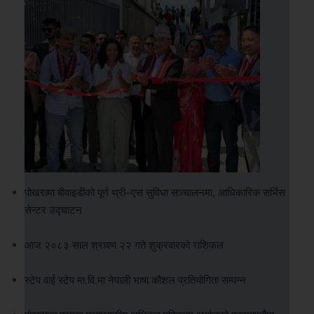
पोखरामा बीवाइडीको पूर्ण थ्री–एस सुविधा सञ्चालनमा, आधिकारिक सर्भिस
सेन्टर उद्घाटन
आज २०८३ साल श्रावण २२ गते शुक्रवारको राशिफल
स्टेप वाई स्टेप मा.वि.मा नेपाली भाषा कौशल प्रतियोगिता सम्पन्न