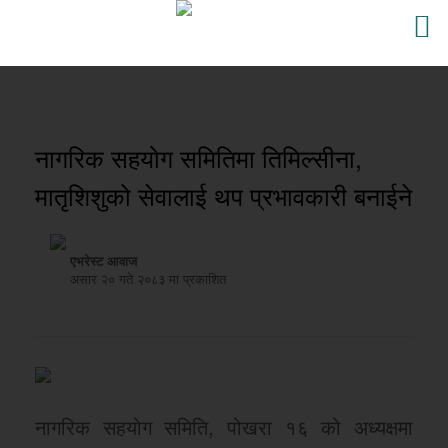
नागरिक सहयोग समितिमा तिमिल्सीना,
मातृशिशुको सेवालाई थप प्रभावकारी बनाईने
एभरेस्ट आवाज
असार २० गते २०८३ मा प्रकाशित
नागरिक सहयोग समिति, पोखरा १६ को अध्यक्षमा