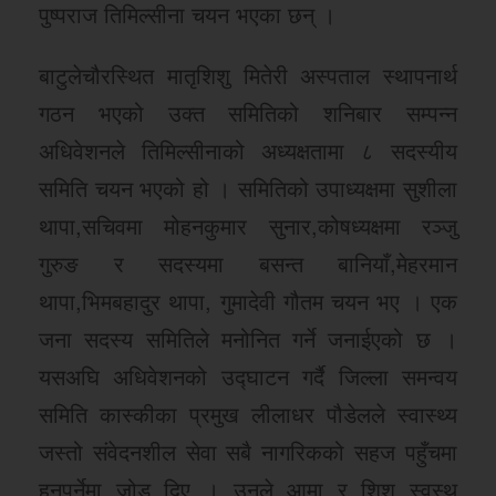
पुष्पराज तिमिल्सीना चयन भएका छन् ।
बाटुलेचौरस्थित मातृशिशु मितेरी अस्पताल स्थापनार्थ
गठन भएको उक्त समितिको शनिबार सम्पन्न
अधिवेशनले तिमिल्सीनाको अध्यक्षतामा ८ सदस्यीय
समिति चयन भएको हो । समितिको उपाध्यक्षमा सुशीला
थापा,सचिवमा मोहनकुमार सुनार,कोषध्यक्षमा रञ्जु
गुरुङ र सदस्यमा बसन्त बानियाँ,मेहरमान
थापा,भिमबहादुर थापा, गुमादेवी गौतम चयन भए । एक
जना सदस्य समितिले मनोनित गर्ने जनाईएको छ ।
यसअघि अधिवेशनको उद्घाटन गर्दै जिल्ला समन्वय
समिति कास्कीका प्रमुख लीलाधर पौडेलले स्वास्थ्य
जस्तो संवेदनशील सेवा सबै नागरिकको सहज पहुँचमा
हुनुपर्नेमा जोड दिए । उनले आमा र शिशु स्वस्थ