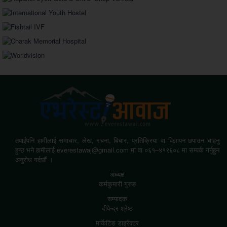
तपाईंपनि हामीलाई समाचार, लेख, रचना, बिचार, प्रतिक्रिया वा विज्ञापन छपाउन चाहनु
हुन्छ भने हामीलाई everestawaj@gmail.com मा वा ०६१–४१९६०८ मा सम्पर्क गर्नुहुन
अनुरोध गर्दछौं ।
अध्यक्ष
कर्मकुमारी गुरुङ
सम्पादक
दीपेन्द्र श्रेष्ठ
मार्केटिङ डाइरेक्टर