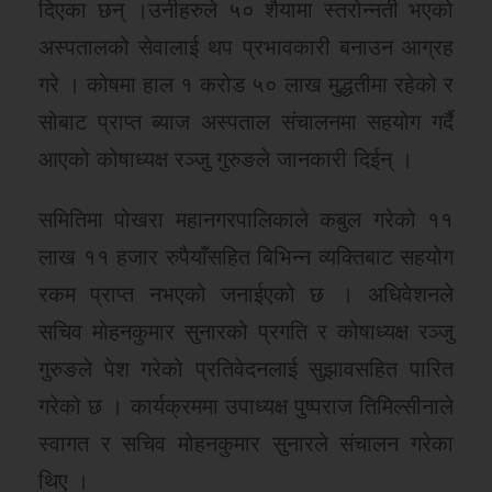
दिएका छन् ।उनीहरुले ५० शैयामा स्तरोन्नती भएको
अस्पतालको सेवालाई थप प्रभावकारी बनाउन आग्रह
गरे । कोषमा हाल १ करोड ५० लाख मुद्धतीमा रहेको र
सोबाट प्राप्त ब्याज अस्पताल संचालनमा सहयोग गर्दै
आएको कोषाध्यक्ष रञ्जु गुरुङले जानकारी दिईन् ।
समितिमा पोखरा महानगरपालिकाले कबुल गरेको ११
लाख ११ हजार रुपैयाँसहित बिभिन्न व्यक्तिबाट सहयोग
रकम प्राप्त नभएको जनाईएको छ । अधिवेशनले
सचिव मोहनकुमार सुनारको प्रगति र कोषाध्यक्ष रञ्जु
गुरुङले पेश गरेको प्रतिवेदनलाई सुझावसहित पारित
गरेको छ । कार्यक्रममा उपाध्यक्ष पुष्पराज तिमिल्सीनाले
स्वागत र सचिव मोहनकुमार सुनारले संचालन गरेका
थिए ।