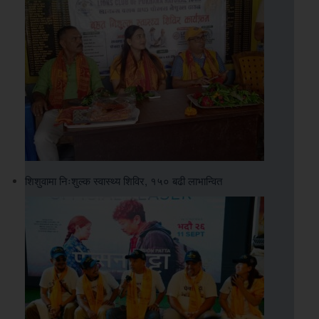
शिशुवामा निःशुल्क स्वास्थ्य शिविर, १५० बढी लाभान्वित