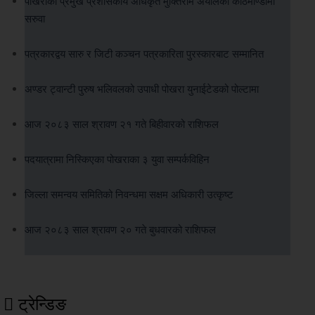
पोखराका प्रमुख प्रशासकीय अधिकृत मुक्तिराम अर्यालको काठमाण्डौंमा
सरुवा
पत्रकारद्वय सारु र जिटी कञ्चन पत्रकारिता पुरस्कारबाट सम्मानित
अण्डर ट्वान्टी पुरुष भलिवलको उपाधी पोखरा युनाईटेडको पोल्टामा
आज २०८३ साल श्रावण २१ गते बिहीवारको राशिफल
पदयात्रामा निस्किएका पोखराका ३ युवा सम्पर्कविहिन
जिल्ला समन्वय समितिको निवन्धमा सक्षम अधिकारी उत्कृष्ट
आज २०८३ साल श्रावण २० गते बुधवारको राशिफल
ट्रेन्डिङ