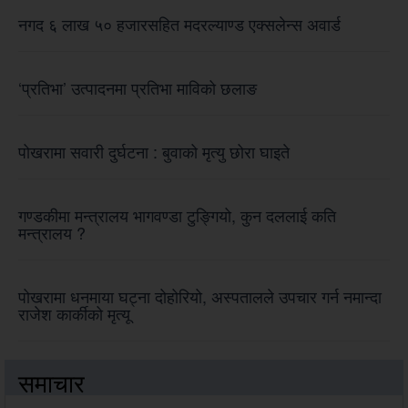
नगद ६ लाख ५० हजारसहित मदरल्याण्ड एक्सलेन्स अवार्ड
‘प्रतिभा’ उत्पादनमा प्रतिभा माविको छलाङ
पोखरामा सवारी दुर्घटना : बुवाको मृत्यु छोरा घाइते
गण्डकीमा मन्त्रालय भागवण्डा टुङ्गियो, कुन दललाई कति
मन्त्रालय ?
पोखरामा धनमाया घट्ना दोहोरियो, अस्पतालले उपचार गर्न नमान्दा
राजेश कार्कीको मृत्यू
समाचार