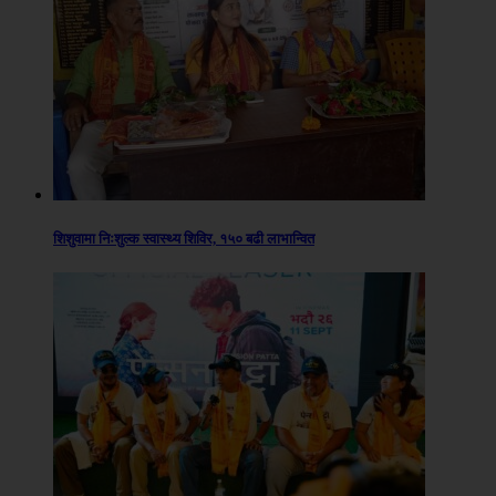
शिशुवामा निःशुल्क स्वास्थ्य शिविर, १५० बढी लाभान्वित