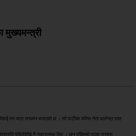
मुख्यमन्त्री
दुईतिहाई मत पाएर सरकार बनाएको छ । सो पार्टीका बरिष्ठ नेता बालेन्द्र साह
न सरकारप्रति पहिलेदेखि नै नकारात्मक थिए । झन् पछिल्लो पटक रास्वपा