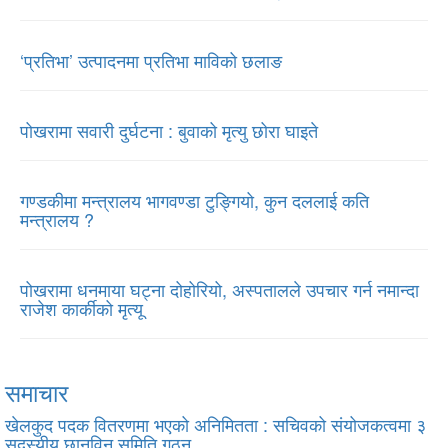
‘प्रतिभा’ उत्पादनमा प्रतिभा माविको छलाङ
पोखरामा सवारी दुर्घटना : बुवाको मृत्यु छोरा घाइते
गण्डकीमा मन्त्रालय भागवण्डा टुङ्गियो, कुन दललाई कति
मन्त्रालय ?
पोखरामा धनमाया घट्ना दोहोरियो, अस्पतालले उपचार गर्न नमान्दा
राजेश कार्कीको मृत्यू
समाचार
खेलकुद पदक वितरणमा भएको अनिमितता : सचिवको संयोजकत्वमा ३
सदस्यीय छानविन समिति गठन