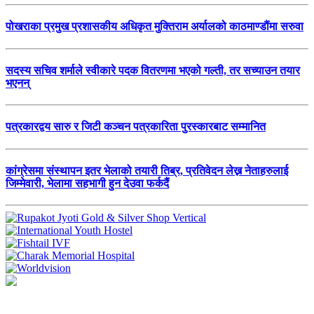
पोखराका प्रमुख प्रशासकीय अधिकृत मुक्तिराम अर्यालको काठमाण्डौंमा सरुवा
सदस्य सचिव शर्माले स्वीकारे पदक वितरणमा भएको गल्ती, तर सच्याउन तयार
भएनन्
पत्रकारद्वय सारु र जिटी कञ्चन पत्रकारिता पुरस्कारबाट सम्मानित
कांग्रेसमा संस्थापन इतर भेलाको तयारी तिब्र, प्रतिवेदन लेख्न नेताहरुलाई
जिम्मेवारी, भेलामा सहभागी हुन देउवा फर्कदैं