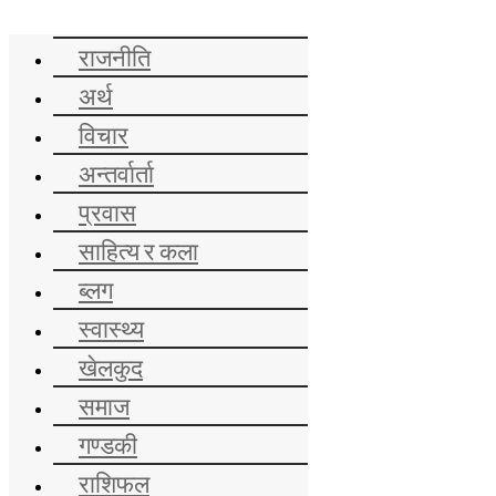
समाचार
राजनीति
अर्थ
विचार
अन्तर्वार्ता
प्रवास
साहित्य र कला
ब्लग
स्वास्थ्य
खेलकुद
समाज
गण्डकी
राशिफल