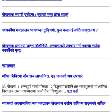
पोखरामा सवारी दुर्घटना : बुवाको मृत्यु छोरा घाइते
गण्डकीमा मन्त्रालय भागवण्डा टुङ्गियो, कुन दललाई कति मन्त्रालय ?
पोखरामा धनमाया घट्ना दोहोरियो, अस्पतालले उपचार गर्न नमान्दा राजेश
कार्कीको मृत्यू
समाचार
आँखा शिविरमा पाँच सय लाभान्वित, २२ जनाको थप उपचार
पोखरा । अन्नपूर्ण गाउँपालिका–२ ढिकुरपोखरीस्थित माछापुच्छ्रे माध्यमिक
विद्यालय तथा क्याम्पसमा आयोजित निःशुल्क…
पूरा पढौं
ग्यासको अस्वाभाविक माग नबढाउन लेखनाथ उद्योग वाणिज्य सङ्घको अपिल