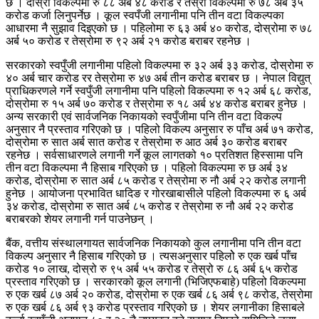
छ । दोस्रो विकल्पमा रु ८८ अर्ब ४८ करोड र तेस्रो विकल्पमा रु ७८ अर्ब ३५
करोड कर्जा लिनुपर्नेछ । कूल स्वपँजी लगानीमा पनि तीन वटा विकल्पका
आधारमा नै सुझाव दिइएको छ । पहिलोमा रु ६३ अर्ब ४० करोड, दोस्रोमा रु ७८
अर्ब ५० करोड र तेस्रोमा रु ९२ अर्ब २१ करोड बराबर रहनेछ ।
सरकारको स्वपुँजी लगानीमा पहिलो विकल्पमा रु ३२ अर्ब ३३ करोड, दोस्रोमा रु
४० अर्ब चार करोड रर तेस्रोमा रु ४७ अर्ब तीन करोड बराबर छ । नेपाल विद्युत्
प्राधिकरणले गर्ने स्वपुँजी लगानीमा पनि पहिलो विकल्पमा रु १२ अर्ब ६८ करोड,
दोस्रोमा रु १५ अर्ब ७० करोड र तेस्रोमा रु १८ अर्ब ४४ करोड बराबर हुनेछ ।
अन्य सरकारी एवं सार्वजनिक निकायको स्वपुँजीमा पनि तीन वटा विकल्प
अनुसार नै प्रस्ताव गरिएको छ । पहिलो विकल्प अनुसार रु पाँच अर्ब ७१ करोड,
दोस्रोमा रु सात अर्ब सात करोड र तेस्रोमा रु आठ अर्ब ३० करोड बराबर
रहनेछ । सर्वसाधारणले लगानी गर्ने कूल लागतको १० प्रतिशत हिस्सामा पनि
तीन वटा विकल्पमा नै हिसाब गरिएको छ । पहिलो विकल्पमा रु छ अर्ब ३४
करोड, दोस्रोमा रु सात अर्ब ८५ करोड र तेस्रोमा रु नौ अर्ब २२ करोड लगानी
हुनेछ । आयोजना प्रभावित धादिङ र गोरखाबासीले पहिलो विकल्पमा रु ६ अर्ब
३४ करोड, दोस्रोमा रु सात अर्ब ८५ करोड र तेस्रोमा रु नौ अर्ब २२ करोड
बराबरको शेयर लगानी गर्न पाउनेछन् ।
बैंक, वत्तीय संस्थालगायत सार्वजनिक निकायको कुल लगानीमा पनि तीन वटा
विकल्प अनुसार नै हिसाब गरिएको छ । त्यसअनुसार पहिलोे रु एक खर्ब पाँच
करोड १० लाख, दोस्रो रु ९५ अर्ब ५५ करोड र तेस्रो रु ८६ अर्ब ६५ करोड
प्रस्ताव गरिएको छ । सरकारको कूल लगानी (भिजिएफबाहे) पहिलो विकल्पमा
रु एक खर्ब ८७ अर्ब २० करोड, दोस्रोमा रु एक खर्ब ८६ अर्ब ९८ करोड, तेस्रोमा
रु एक खर्ब ८६ अर्ब ९३ करोड प्रस्ताव गरिएको छ । शेयर लगानीका हिसाबले