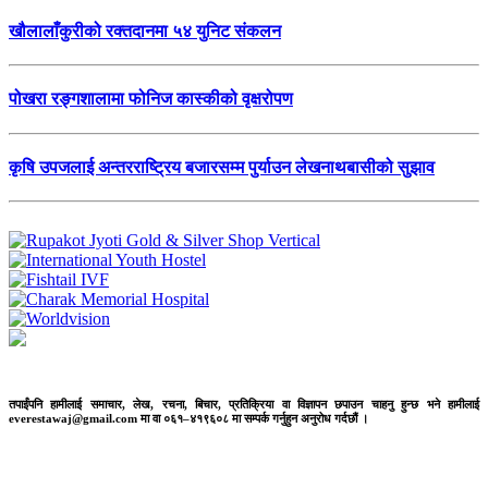
खौलालाँकुरीको रक्तदानमा ५४ युनिट संकलन
पोखरा रङ्गशालामा फोनिज कास्कीको वृक्षरोपण
कृषि उपजलाई अन्तरराष्ट्रिय बजारसम्म पुर्याउन लेखनाथबासीको सुझाव
तपाईंपनि हामीलाई समाचार, लेख, रचना, बिचार, प्रतिक्रिया वा विज्ञापन छपाउन चाहनु हुन्छ भने हामीलाई
everestawaj@gmail.com मा वा ०६१–४१९६०८ मा सम्पर्क गर्नुहुन अनुरोध गर्दछौं ।