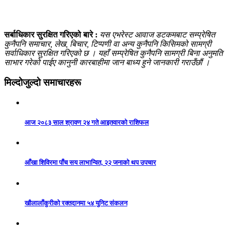
सर्बाधिकार सुरक्षित गरिएको बारे :
यस एभरेस्ट आवाज डटकमबाट सम्प्रेषित
कुनैपनि समाचार, लेख, बिचार, टिप्पणी वा अन्य कुनैपनि किसिमको सामग्री
सर्वाधिकार सुरक्षित गरिएको छ । यहाँ सम्प्रेषित कुनैपनि सामग्री बिना अनुमति
साभार गरेको पाईए कानुनी कारबाहीमा जान बाध्य हुने जानकारी गराउँछौं ।
मिल्दोजुल्दो समाचारहरू
आज २०८३ साल श्रावण २४ गते आइतवारको राशिफल
आँखा शिविरमा पाँच सय लाभान्वित, २२ जनाको थप उपचार
खौलालाँकुरीको रक्तदानमा ५४ युनिट संकलन