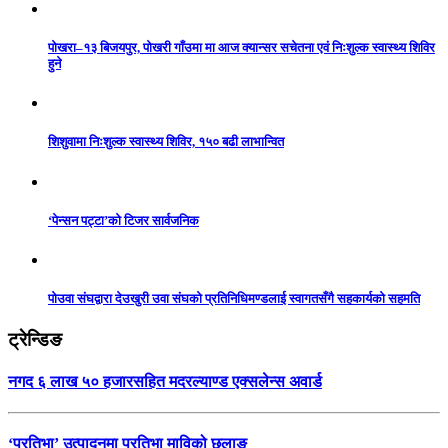
पोखरा–१३ बिजयपुर, पोखरी गाँउमा मा आज क्यान्सर सचेतना एवं निःशुल्क स्वास्थ्य शिविर
हुने
शिशुवामा निःशुल्क स्वास्थ्य शिविर, १५० बढी लाभान्वित
‘पेन्सन पट्टा’को टिजर सार्वजनिक
पोउवा संघद्वारा देउखुरी उवा संघको प्रतिनिधिमण्डलाई स्वागतसँगै सहकार्यको सहमति
ट्रेन्डिङ
नगद ६ लाख ५० हजारसहित मदरल्याण्ड एक्सलेन्स अवार्ड
‘प्रतिभा’ उत्पादनमा प्रतिभा माविको छलाङ