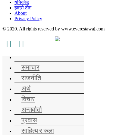
युनिकोड
हाम्रो टीम
About
Privacy Policy
© 2020. All rights reserved by www.everestawaj.com
समाचार
राजनीति
अर्थ
विचार
अन्तर्वार्ता
प्रवास
साहित्य र कला