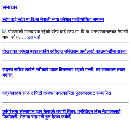
समाचार
स्टेप वाई स्टेप मा.वि.मा नेपाली भाषा कौशल प्रतियोगिता सम्पन्न
पोखराको मासबारमा रहेको स्टेप वाई स्टेप मा. वि.मा अन्तरसदनात्मक नेपाली
भाषा कौशल…
पूरा पढौं
पोखराका प्रमुख प्रशासकीय अधिकृत मुक्तिराम अर्यालको काठमाण्डौंमा सरुवा
सदस्य सचिव शर्माले स्वीकारे पदक वितरणमा भएको गल्ती, तर सच्याउन तयार
भएनन्
पत्रकारद्वय सारु र जिटी कञ्चन पत्रकारिता पुरस्कारबाट सम्मानित
कांग्रेसमा संस्थापन इतर भेलाको तयारी तिब्र, प्रतिवेदन लेख्न नेताहरुलाई
जिम्मेवारी, भेलामा सहभागी हुन देउवा फर्कदैं