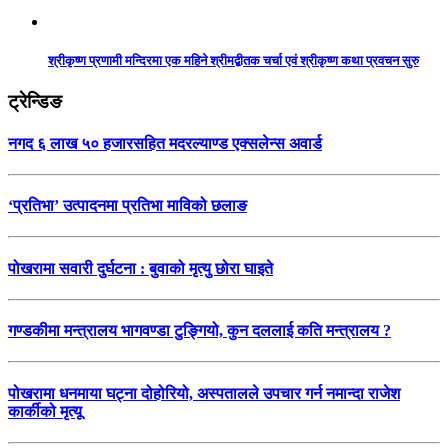
श्रीकृष्ण प्रणामी मन्दिरमा एक महिने श्रीमद्बीतक चर्चा एवं श्रीकृष्ण कथा प्रवचन सुरु
ट्रेन्डिङ
नगद ६ लाख ५० हजारसहित मदरल्याण्ड एक्सलेन्स अवार्ड
‘प्रतिभा’ उत्पादनमा प्रतिभा माविको छलाङ
पोखरामा सवारी दुर्घटना : बुवाको मृत्यु छोरा घाइते
गण्डकीमा मन्त्रालय भागवण्डा टुङ्गियो, कुन दललाई कति मन्त्रालय ?
पोखरामा धनमाया घट्ना दोहोरियो, अस्पतालले उपचार गर्न नमान्दा राजेश
कार्कीको मृत्यू