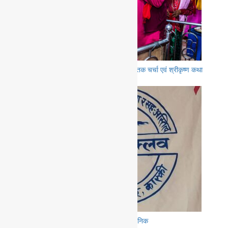
श्रीकृष्ण प्रणामी मन्दिरमा एक महिने श्रीमद्बीतक चर्चा एवं श्रीकृष्ण कथा
प्रवचन सुरु
हिमालय क्लवको अर्धबार्षिक कार्यक्रम सार्वजनिक