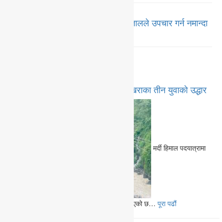
पोखरामा धनमाया घट्ना दोहोरियो, अस्पतालले उपचार गर्न नमान्दा
राजेश कार्कीको मृत्यू
समाचार
पदयात्राका क्रममा सम्पर्कविहीन भएका पोखराका तीन युवाको उद्धार
मर्दी हिमाल पदयात्रामा
सम्पर्कविहीन भएका तीन जना युवाको सकुशल उद्धार गरिएको छ…
पूरा पढौं