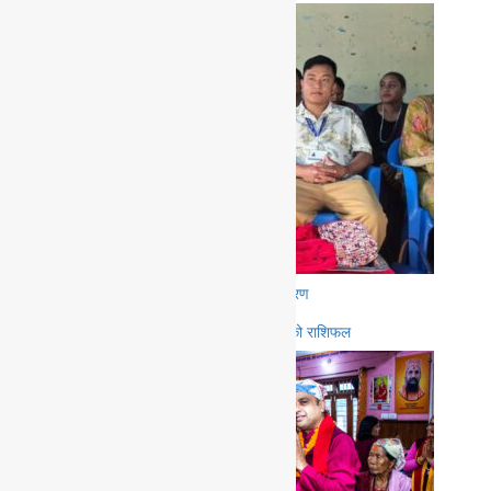
विन्ध्येश्वरी माध्यमिक विद्यालयमा पोशाक वितरण
आज २०८३ साल श्रावण १९ गते मंगलवारको राशिफल