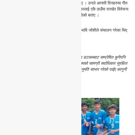
सार्वजनिक गर्ने अवसर पाउनु सुखद् संयोग परेको बताए । उनले आगामी दिनहरुमा गीत
वाचनका कार्यक्रमहरु गर्ने, गीतकार, गायक, संगीतकारलाई एकै ठाउँमा रारखेर विवेचना
गर्ने र सामुहिक गीत वाचनका श्रृंखलाहरु गर्ने लक्ष्य रहेको बताए ।
कार्यक्रम गीतकार प्रतिष्ठानकाका सचिव रुपिन्द्र प्रभावि जोशीले संचालन गरेका थिए
।
सर्बाधिकार सुरक्षित गरिएको बारे :
यस एभरेस्ट आवाज डटकमबाट सम्प्रेषित कुनैपनि
समाचार, लेख, बिचार, टिप्पणी वा अन्य कुनैपनि किसिमको सामग्री सर्वाधिकार सुरक्षित
गरिएको छ । यहाँ सम्प्रेषित कुनैपनि सामग्री बिना अनुमति साभार गरेको पाईए कानुनी
कारबाहीमा जान बाध्य हुने जानकारी गराउँछौं ।
मिल्दोजुल्दो समाचारहरू