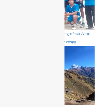
अण्डर ट्वान्टी पुरुष भलिवलको उपाधी पोखरा युनाईटेडको पोल्टामा
आज २०८३ साल श्रावण २१ गते बिहीवारको राशिफल