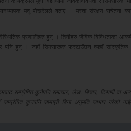
तना कार्यक्रमले युवा विद्यार्थीमा जैविकविविधता र सिमसारको मह
्रधानध्यापक यदु पोखरेलले बताए । यस्ता संरक्षण सचेतना कार
िस्थितिक प्रणालीहरु हुन् । तिनीहरु जैविक विविधताका आकर्षण
्र पनि हुन् । जहाँ सिमसारहरु फस्टाउँछन् त्यहाँ सांस्कृतिक
ट सम्प्रेषित कुनैपनि समाचार, लेख, बिचार, टिप्पणी वा अन्य
 सम्प्रेषित कुनैपनि सामग्री बिना अनुमति साभार गरेको पाई