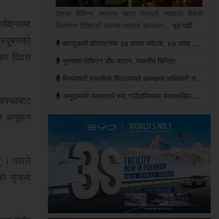
देशका विभिन्न स्थानमा खाना पकाउने ग्यासको बिक्री
र्यक्रममा
वितरणमा देखिएको समस्या तत्काल समाधान…
पूरा पढौं
प्रदूषणको
बागलुङको ढोरपाटनमा ३७ हजार पर्यटक, ४७ लाख आम्दानी
मसार दिवस
सुस्तामा रोकिएन बाँध कटान, स्थानीय चिन्तित
विन्ध्येश्वरी माध्यमिक विद्यालयको अध्यक्षमा अधिकारी चयन
अनुदानको व्यवस्थाले रुपा गाउँपालिकामा व्यावसायिक पशुपालन गर्ने किसानको संख्या बढ्दो
वस्थाबाट
ने अनुमान
न् । यसले
ाको सृजना