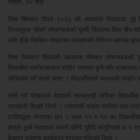
पोखरा, २० माघ
विश्व सिमसार दिवस २०२६ को अवसरमा पोखराका दुई विद
विजयपुरमा रहेको लोमान्थाङको घुम्ती विद्यालय दिव्य दीप म
अघि देखि खिचेका पोखराका तालहरुको विभिन्न अवस्था झल्कन
विश्व सिमसार दिवसको अवसरमा सोमबार लोमान्थाङको घु
विद्याथीले प्लास्टिकजन्य फोहोर लगायत कुनै पनि प्रकारका
जोखिममा पर्दै गएको बताए । विद्यार्थीहरुले जथाभावी फोहोर
त्यसै गरी पोखराको बैदामको तालबाराही माविका विद्यार्थी
जानकारी दिएको थिर्या । जथाभावी फोहोर फ्याँक्दा ताल लगा
प्रतिवद्धता जनाएका छन् । कक्षा ११ र १२ का विद्यार्थी
दोस्रो ठूलो फेवाताल कसरी वर्षेनी पुरिदै सांगुरिएको छ र 
देखाएर सचेतना कार्यक्रम प्रस्तुत गरिएको थियो ।