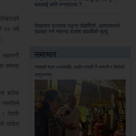
दललाई कति मन्त्रालय ?
 पोखराको
पोखरामा धनमाया घट्ना दोहोरियो, अस्पतालले
े २० वर्ष
उपचार गर्न नमान्दा राजेश कार्कीको मृत्यू
 ।
समाचार
। सहभागी
िक सम्पदा
ग्यासको चरम अभावपछि, उद्योग मन्त्री नै कम्पनी र डिपोको
अनुगमनमा
व बारेमा
फ्याँक्ने
 । देशकै
यो मार्फत