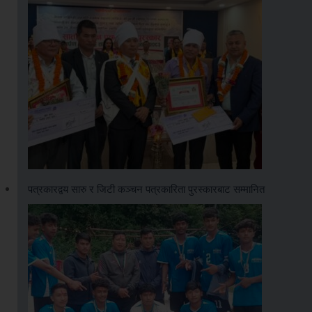
पत्रकारद्वय सारु र जिटी कञ्चन पत्रकारिता पुरस्कारबाट सम्मानित