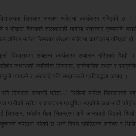
्यालयमा सिमसार संरक्षण सचेतना कार्यक्रम गरिएको छ ।
ावि र पोखरा बैदामको तालबाराही मावीमा पत्रकार कृष्णमणि बराल
े तस्बिर मार्फत सिमसार संरक्षण सचेतना कार्यक्रम गरिएको हो
म्ती विद्यालयमा सचेतना कार्यक्रम संचालन गरिएको थियो 
 फोहोर जथाभावी फ्याँकीदा सिमसार, सार्वजनिक स्थल र प्राकृत
 आफूले नफाल्ने र अरुलाई पनि सम्झनाउने प्रतिवद्धता जनाए ।
मा पनि सिमसार सम्बन्धी फोटा,े भिडियो मार्फत सिमसारको महत्
यत पानीको स्रोत र वातावरण प्रदूषित भएकोले जथाभावी फोहोर न
लाई सिमसार, फोहोर मैला नियन्त्रण बारे जानकारी दिएको थियो
प्रदूषणको चपेटामा परेको छ भन्ने विषय समेटिएका तस्बिर र भिडि