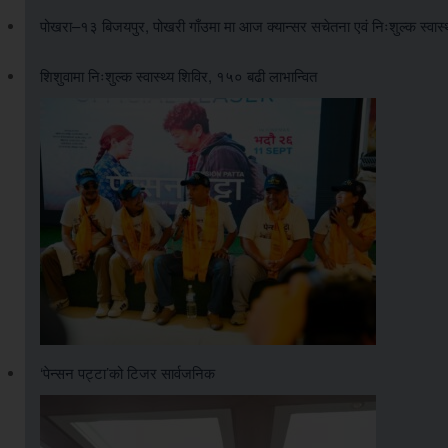
पोखरा–१३ बिजयपुर, पोखरी गाँउमा मा आज क्यान्सर सचेतना एवं निःशुल्क स्वास्थ्
शिशुवामा निःशुल्क स्वास्थ्य शिविर, १५० बढी लाभान्वित
‘पेन्सन पट्टा’को टिजर सार्वजनिक