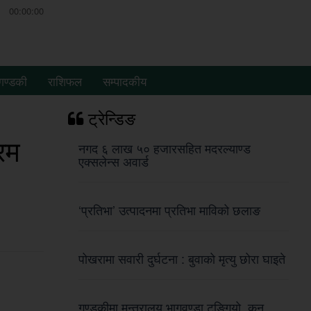
00:00:00
गण्डकी
राशिफल
सम्पादकीय
ट्रेन्डिङ
रम
नगद ६ लाख ५० हजारसहित मदरल्याण्ड
एक्सलेन्स अवार्ड
‘प्रतिभा’ उत्पादनमा प्रतिभा माविको छलाङ
पोखरामा सवारी दुर्घटना : बुवाको मृत्यु छोरा घाइते
गण्डकीमा मन्त्रालय भागवण्डा टुङ्गियो, कुन