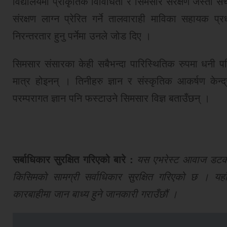
विद्यालयमा प्राकृतिक विविधिता र सिमसार संरक्षण जस्ता सचे
संरक्षण लाग्न प्रेरित गर्ने तालवाराही माविका सहायक प
निरन्तरतार हुनु पर्नेमा उनले जोड दिए ।
सिमसार संसारका केही सबैभन्दा पारिस्थितिक रुपमा धनी पर
मात्र होइनन् । तिनीहरु ज्ञान र संस्कृतिक आकर्षण केन्द
परम्परागत ज्ञान पनि फस्टाउने सिमसार विज्ञ बताउँछन् ।
सर्बाधिकार सुरक्षित गरिएको बारे :
यस एभरेस्ट आवाज डटकमबा
किसिमको सामग्री सर्वाधिकार सुरक्षित गरिएको छ । यहाँ
कारबाहीमा जान बाध्य हुने जानकारी गराउँछौं ।