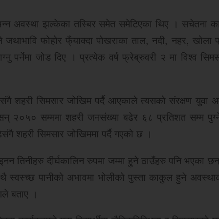
भिन्न अवस्था झल्केका तस्बिर समेत समेटिएका थिए । सचेतना का
ालले जथाभावि फोहोर फ्ँयाक्दा पोखराका ताल, नदी, नहर, खोला 
ग्नु पर्नेमा जोड दिए । प्रत्येक वर्ष फ्रेब्रुवरी २ मा विश्व सि
ंगै शहरी सिमसार जोखिम पर्दै आएकाले त्यसको संरक्षण युवा अ
। सन् २०५० सम्ममा शहरी जनसंख्या बढेर ६८ प्रतिशत सम्म पुग्
संगै शहरी सिमसार जोखिममा पर्दै गएको छ ।
ोइनन तिनीहरु दीर्घकालिन रुपमा जम्मा हुने ठाउँहरु पनि भएका छ
 साथै स्वस्च्छ पानीको अभावमा भोलीको पुस्ता काकुल हुने अवस्थ
णिले बताए ।