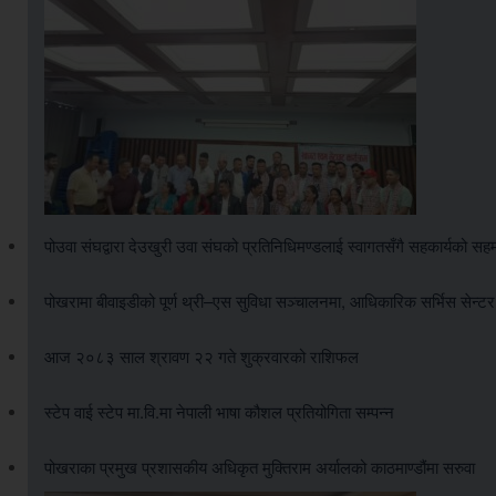
पोउवा संघद्वारा देउखुरी उवा संघको प्रतिनिधिमण्डलाई स्वागतसँगै सहकार्यको सह
पोखरामा बीवाइडीको पूर्ण थ्री–एस सुविधा सञ्चालनमा, आधिकारिक सर्भिस सेन्ट
आज २०८३ साल श्रावण २२ गते शुक्रवारको राशिफल
स्टेप वाई स्टेप मा.वि.मा नेपाली भाषा कौशल प्रतियोगिता सम्पन्न
पोखराका प्रमुख प्रशासकीय अधिकृत मुक्तिराम अर्यालको काठमाण्डौंमा सरुवा