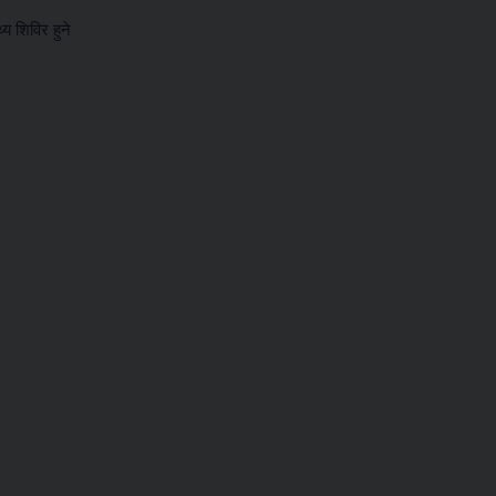
य शिविर हुने