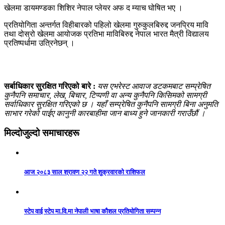
खेलमा डायमण्डका शिशिर नेपाल प्लेयर अफ द म्याच घोषित भए ।
प्रतियोगिता अन्तर्गत विहीबारको पहिलो खेलमा गुरुकुलबिरुद्द जनप्रिय मावि
तथा दोस्रो खेलमा आयोजक प्रतिभा माविबिरुद्द नेपाल भारत मैत्री विद्यालय
प्रतिष्पर्धामा उत्रिनेछन् ।
सर्बाधिकार सुरक्षित गरिएको बारे :
यस एभरेस्ट आवाज डटकमबाट सम्प्रेषित
कुनैपनि समाचार, लेख, बिचार, टिप्पणी वा अन्य कुनैपनि किसिमको सामग्री
सर्वाधिकार सुरक्षित गरिएको छ । यहाँ सम्प्रेषित कुनैपनि सामग्री बिना अनुमति
साभार गरेको पाईए कानुनी कारबाहीमा जान बाध्य हुने जानकारी गराउँछौं ।
मिल्दोजुल्दो समाचारहरू
आज २०८३ साल श्रावण २२ गते शुक्रवारको राशिफल
स्टेप वाई स्टेप मा.वि.मा नेपाली भाषा कौशल प्रतियोगिता सम्पन्न