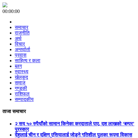
00:00:00
समाचार
राजनीति
अर्थ
विचार
अन्तर्वार्ता
प्रवास
साहित्य र कला
ब्लग
स्वास्थ्य
खेलकुद
समाज
गण्डकी
राशिफल
सम्पादकीय
ताजा समाचार
२ सय ५० रुपैयाँको सामान किनेका करदाताले पाए, दश लाखको ‘बम्पर’
पुरस्कार
देशलाई चीन र दक्षिण एसियालाई जोड्ने गतिशील पुलका रूपमा विकास