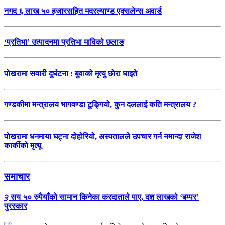
नगद ६ लाख ५० हजारसहित मदरल्याण्ड एक्सलेन्स अवार्ड
‘प्रतिभा’ उत्पादनमा प्रतिभा माविको छलाङ
पोखरामा सवारी दुर्घटना : बुवाको मृत्यु छोरा घाइते
गण्डकीमा मन्त्रालय भागवण्डा टुङ्गियो, कुन दललाई कति मन्त्रालय ?
पोखरामा धनमाया घट्ना दोहोरियो, अस्पतालले उपचार गर्न नमान्दा राजेश
कार्कीको मृत्यू
समाचार
२ सय ५० रुपैयाँको सामान किनेका करदाताले पाए, दश लाखको ‘बम्पर’
पुरस्कार