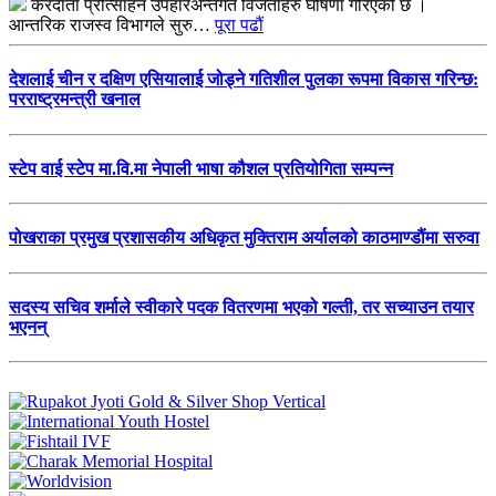
करदाता प्रोत्साहन उपहारअन्तर्गत विजेताहरु घोषणा गरिएको छ ।
आन्तरिक राजस्व विभागले सुरु…
पूरा पढौं
देशलाई चीन र दक्षिण एसियालाई जोड्ने गतिशील पुलका रूपमा विकास गरिन्छ:
परराष्ट्रमन्त्री खनाल
स्टेप वाई स्टेप मा.वि.मा नेपाली भाषा कौशल प्रतियोगिता सम्पन्न
पोखराका प्रमुख प्रशासकीय अधिकृत मुक्तिराम अर्यालको काठमाण्डौंमा सरुवा
सदस्य सचिव शर्माले स्वीकारे पदक वितरणमा भएको गल्ती, तर सच्याउन तयार
भएनन्