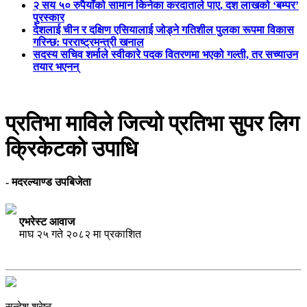
२ सय ५० रुपैयाँको सामान किनेका करदाताले पाए, दश लाखको ‘बम्पर’
पुरस्कार
देशलाई चीन र दक्षिण एसियालाई जोड्ने गतिशील पुलका रूपमा विकास
गरिन्छ: परराष्ट्रमन्त्री खनाल
सदस्य सचिव शर्माले स्वीकारे पदक वितरणमा भएको गल्ती, तर सच्याउन
तयार भएनन्
प्रतिभा माविले जित्यो प्रतिभा सुपर लिग
क्रिकेटको उपाधि
- मदरल्याण्ड उपबिजेता
एभरेस्ट आवाज
माघ २५ गते २०८२ मा प्रकाशित
सन्देश श्रेष्ठ