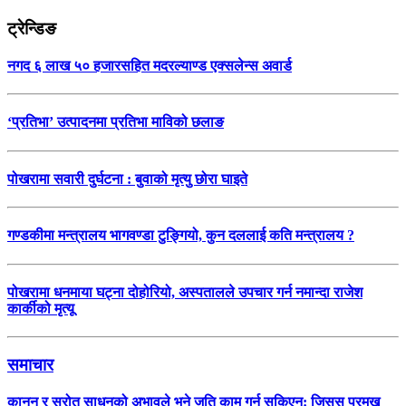
ट्रेन्डिङ
नगद ६ लाख ५० हजारसहित मदरल्याण्ड एक्सलेन्स अवार्ड
‘प्रतिभा’ उत्पादनमा प्रतिभा माविको छलाङ
पोखरामा सवारी दुर्घटना : बुवाको मृत्यु छोरा घाइते
गण्डकीमा मन्त्रालय भागवण्डा टुङ्गियो, कुन दललाई कति मन्त्रालय ?
पोखरामा धनमाया घट्ना दोहोरियो, अस्पतालले उपचार गर्न नमान्दा राजेश
कार्कीको मृत्यू
समाचार
कानुन र स्रोत साधनको अभावले भने जति काम गर्न सकिएन: जिसस प्रमुख