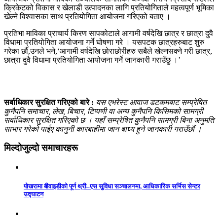
क्रिकेटको विकास र खेलाडी उत्पादनका लागि प्रतियोगिताले महत्वपूर्ण भूमिका
खेल्ने विश्वासका साथ प्रतियोगिता आयोजना गरिएको बताए ।
प्रतिभा माविका प्राचार्य किरण सापकोटाले आगामी वर्षदेखि छात्र र छात्रा दुवै
विधामा प्रतियोगिता आयोजना गर्ने घोषणा गरे । यसपटक छात्रहरुबाट शुरु
गरेका छौं,उनले भने,‘आगामी वर्षदेखि छोराछोरीहरु सबैले खेल्नसक्ने गरी छात्र,
छात्रा दुवै विधामा प्रतियोगिता आयोजना गर्ने जानकारी गराउँछु ।’
सर्बाधिकार सुरक्षित गरिएको बारे :
यस एभरेस्ट आवाज डटकमबाट सम्प्रेषित
कुनैपनि समाचार, लेख, बिचार, टिप्पणी वा अन्य कुनैपनि किसिमको सामग्री
सर्वाधिकार सुरक्षित गरिएको छ । यहाँ सम्प्रेषित कुनैपनि सामग्री बिना अनुमति
साभार गरेको पाईए कानुनी कारबाहीमा जान बाध्य हुने जानकारी गराउँछौं ।
मिल्दोजुल्दो समाचारहरू
पोखरामा बीवाइडीको पूर्ण थ्री–एस सुविधा सञ्चालनमा, आधिकारिक सर्भिस सेन्टर
उद्घाटन