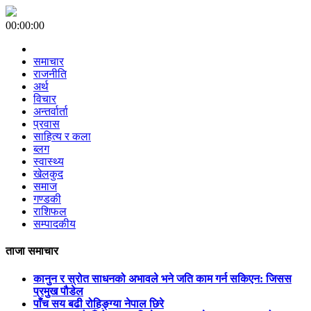
00:00:00
समाचार
राजनीति
अर्थ
विचार
अन्तर्वार्ता
प्रवास
साहित्य र कला
ब्लग
स्वास्थ्य
खेलकुद
समाज
गण्डकी
राशिफल
सम्पादकीय
ताजा समाचार
कानुन र स्रोत साधनको अभावले भने जति काम गर्न सकिएन: जिसस
प्रमुख पौडेल
पाँच सय बढी रोहिङ्ग्या नेपाल छिरे