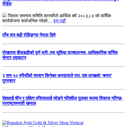
पौडेल
जिल्ला समन्वय समिति कास्कीले आर्थिक बर्ष २०८३,८४ को बार्षिक
कार्ययोजना सार्वजनिक गरेको…
पूरा पढौं
पाँच सय बढी रोहिङ्ग्या नेपाल छिरे
पोखरामा बीवाइडीको पूर्ण थ्री–एस सुविधा सञ्चालनमा, आधिकारिक सर्भिस
सेन्टर उद्घाटन
२ सय ५० रुपैयाँको सामान किनेका करदाताले पाए, दश लाखको ‘बम्पर’
पुरस्कार
देशलाई चीन र दक्षिण एसियालाई जोड्ने गतिशील पुलका रूपमा विकास गरिन्छ:
परराष्ट्रमन्त्री खनाल