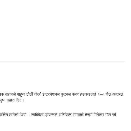
जक सहाराले पाहुना टोली गोर्खा इन्टरनेशनल फुटबल क्लब हङकङलाई १–० गोल अन्तरले
पुग्न सहारा दिए ।
न लागेको थियो । त्यहिबेला प्रसन्नले अतिरिक्त समयको तेस्रो मिनेटमा गोल गर्दै