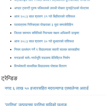
अण्डर ट्वान्टी पुरुष भलिवलको उपाधी पोखरा युनाईटेडको पोल्टामा
आज २०८३ साल श्रावण २१ गते बिहीवारको राशिफल
पदयात्रामा निस्किएका पोखराका ३ युवा सम्पर्कविहिन
जिल्ला समन्वय समितिको निवन्धमा सक्षम अधिकारी उत्कृष्ट
आज २०८३ साल श्रावण २० गते बुधवारको राशिफल
नियम उल्लंघन गर्ने ९ विद्यालयका सवारी चालक कारबाहीमा
मनाङको चामे–नार्पाभूमि सडकमा बेलिब्रिज निर्माण
विन्ध्येश्वरी माध्यमिक विद्यालयमा पोशाक वितरण
ट्रेन्डिङ
नगद ६ लाख ५० हजारसहित मदरल्याण्ड एक्सलेन्स अवार्ड
‘प्रतिभा’ उत्पादनमा प्रतिभा माविको छलाङ