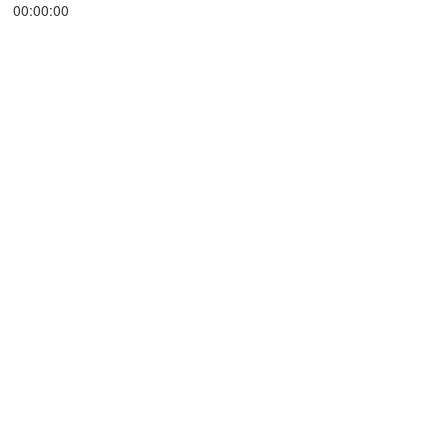
00:00:00