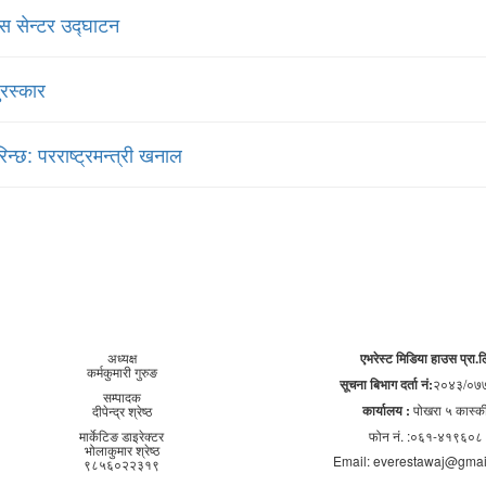
स सेन्टर उद्घाटन
ुरस्कार
्छ: परराष्ट्रमन्त्री खनाल
अध्यक्ष
एभरेस्ट मिडिया हाउस प्रा.ल
कर्मकुमारी गुरुङ
सूचना बिभाग दर्ता नं:
२०४३/०७७
सम्पादक
कार्यालय :
पोखरा ५ कास्क
दीपेन्द्र श्रेष्ठ
मार्केटिङ डाइरेक्टर
फोन नं. :०६१-४१९६०८
भोलाकुमार श्रेष्ठ
Email: everestawaj@gmai
९८५६०२२३१९