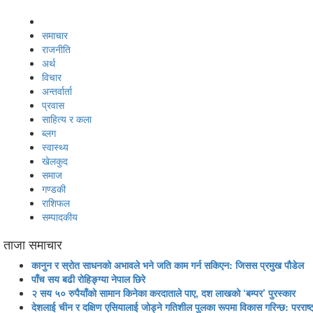
समाचार
राजनीति
अर्थ
विचार
अन्तर्वार्ता
प्रवास
साहित्य र कला
ब्लग
स्वास्थ्य
खेलकुद
समाज
गण्डकी
राशिफल
सम्पादकीय
ताजा समाचार
कानुन र स्रोत साधनको अभावले भने जति काम गर्न सकिएन: जिसस प्रमुख पौडेल
पाँच सय बढी रोहिङ्ग्या नेपाल छिरे
२ सय ५० रुपैयाँको सामान किनेका करदाताले पाए, दश लाखको ‘बम्पर’ पुरस्कार
देशलाई चीन र दक्षिण एसियालाई जोड्ने गतिशील पुलका रूपमा विकास गरिन्छ: परराष्ट