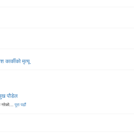
 कार्कीको मृत्यू
मुख पौडेल
िक गरेको…
पूरा पढौं