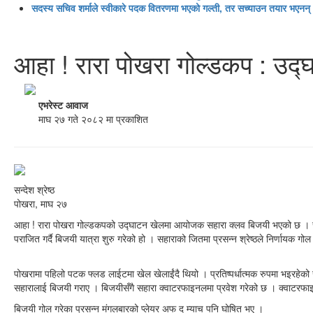
सदस्य सचिव शर्माले स्वीकारे पदक वितरणमा भएको गल्ती, तर सच्याउन तयार भएनन्
आहा ! रारा पोखरा गोल्डकप : उ
एभरेस्ट आवाज
माघ २७ गते २०८२ मा प्रकाशित
सन्देश श्रेष्ठ
पोखरा, माघ २७
आहा ! रारा पोखरा गोल्डकपको उद्घाटन खेलमा आयोजक सहारा क्लव बिजयी भएको छ । सह
पराजित गर्दै बिजयी यात्रा शुरु गरेको हो । सहाराको जितमा प्रसन्न श्रेष्ठले निर्णायक 
पोखरामा पहिलो पटक फ्लड लाईटमा खेल खेलाईंदै थियो । प्रतिष्पर्धात्मक रुपमा भइरहेको
सहारालाई बिजयी गराए । बिजयीसँगै सहारा क्वाटरफाइनलमा प्रवेश गरेको छ । क्वाटरफाइ
बिजयी गोल गरेका प्रसन्न मंगलबारको प्लेयर अफ द म्याच पनि घोषित भए ।