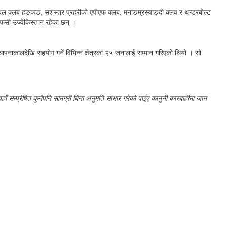
टबल क्लब हङकङ, सशस्त्र प्रहरीको एपीएफ क्लब, मनाङम्रस्याङ्दी क्लव र थन्डरबोल्ट
 एफसी उज्वेकिस्तान रहेका छन् ।
नाकालदेखि सहयोग गर्ने विभिन्न क्षेत्रका २५ जनालाई सम्मान गरिएको थियो । सो
ाँ सम्प्रेषित कुनैपनि सामग्री बिना अनुमति साभार गरेको पाईए कानुनी कारबाहीमा जान