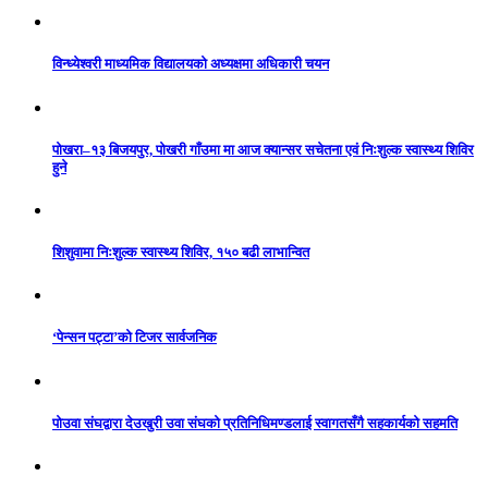
विन्ध्येश्वरी माध्यमिक विद्यालयको अध्यक्षमा अधिकारी चयन
पोखरा–१३ बिजयपुर, पोखरी गाँउमा मा आज क्यान्सर सचेतना एवं निःशुल्क स्वास्थ्य शिविर
हुने
शिशुवामा निःशुल्क स्वास्थ्य शिविर, १५० बढी लाभान्वित
‘पेन्सन पट्टा’को टिजर सार्वजनिक
पोउवा संघद्वारा देउखुरी उवा संघको प्रतिनिधिमण्डलाई स्वागतसँगै सहकार्यको सहमति