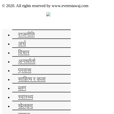
© 2020. All rights reserved by www.everestawaj.com
समाचार
राजनीति
अर्थ
विचार
अन्तर्वार्ता
प्रवास
साहित्य र कला
ब्लग
स्वास्थ्य
खेलकुद