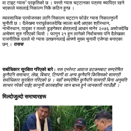
वा टाइट ग्यास’ प्रकृतिको छ । यस्तो ग्यास चट्टानका पत्रमा च्यापिएर रहने
भएकाले यसलाई निकाल्न निकै कठिन हुन्छ ।
व्यावसायिक प्रयोजनका लागि निकाल्न चट्टान फोडेर ग्यास निकाल्नुपर्ने
चुनौती छ । दैलेखमा परापूर्वकालदेखि ज्वाला बल्दै आएका श्रीस्थान,
नाभीस्थान, पादुका र तल्लो डुङ्गेश्वर क्षेत्रलाई आधार मानेर २०७६ असोजदेखि
अन्वेषण सुरु गरिएको थियो । फागुन २१ हुन लागेको निर्वाचनमा पनि दैलेखका
राजनीतिक दलले यो ग्यास उत्खननलाई आफ्नो मुख्य चुनावी एजेण्डा बनाएका
छन् ।
रासस
सर्बाधिकार सुरक्षित गरिएको बारे :
यस एभरेस्ट आवाज डटकमबाट सम्प्रेषित
कुनैपनि समाचार, लेख, बिचार, टिप्पणी वा अन्य कुनैपनि किसिमको सामग्री
सर्वाधिकार सुरक्षित गरिएको छ । यहाँ सम्प्रेषित कुनैपनि सामग्री बिना अनुमति
साभार गरेको पाईए कानुनी कारबाहीमा जान बाध्य हुने जानकारी गराउँछौं ।
मिल्दोजुल्दो समाचारहरू