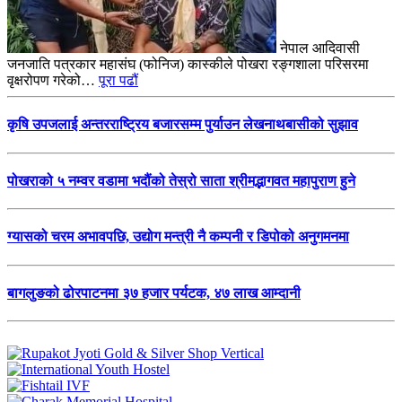
नेपाल आदिवासी
जनजाति पत्रकार महासंघ (फोनिज) कास्कीले पोखरा रङ्गशाला परिसरमा
वृक्षरोपण गरेको…
पूरा पढौं
कृषि उपजलाई अन्तरराष्ट्रिय बजारसम्म पुर्याउन लेखनाथबासीको सुझाव
पोखराको ५ नम्वर वडामा भदौंको तेस्रो साता श्रीमद्भागवत महापुराण हुने
ग्यासको चरम अभावपछि, उद्योग मन्त्री नै कम्पनी र डिपोको अनुगमनमा
बागलुङको ढोरपाटनमा ३७ हजार पर्यटक, ४७ लाख आम्दानी