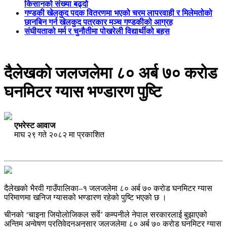
किसानको संख्या बढ्दो
गण्डकी खेलकुद पदक वितरणमा भएको चरम लापरवाही र मिलेमतोको
छानबिन गर्न खेलकुद पत्रकार मञ्च गण्डकीको आग्रह
संघीयताको मर्म र चुनौतीमा पोखरेली विद्यार्थीको बहस
दैलेखको जलजलेमा ८० अर्ब ७० करोड
घनमिटर ग्यास भण्डारण पुष्टि
एभरेस्ट आवाज
माघ २९ गते २०८२ मा प्रकाशित
दैलेखको भैरवी गाउँपालिका–१ जलजलेमा ८० अर्ब ७० करोड घनमिटर ग्यास
परिमाणमा खनिज ग्यासको भण्डारण रहेको पुष्टि भएको छ ।
चीनको ‘चाइना जियोलोजिकल सर्वे’ कम्पनीले नेपाल सरकारलाई बुझाएको
अन्तिम अन्वेषण प्रतिवेदनअनुसार जलजलेमा ८० अर्ब ७० करोड घनमिटर ग्यास