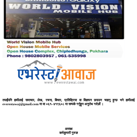
तपाईंपनि हामीलाई समाचार, लेख, रचना, बिचार, प्रतिक्रिया वा विज्ञापन छपाउन चाहनु हुन्छ भने हामीलाई
everestawaj@gmail.com मा वा ०६१–४१९६०८ मा सम्पर्क गर्नुहुन अनुरोध गर्दछौं ।
अध्यक्ष
कर्मकुमारी गुरुङ