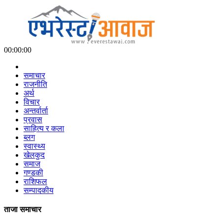
00:00:00
समाचार
राजनीति
अर्थ
विचार
अन्तर्वार्ता
प्रवास
साहित्य र कला
ब्लग
स्वास्थ्य
खेलकुद
समाज
गण्डकी
राशिफल
सम्पादकीय
ताजा समाचार