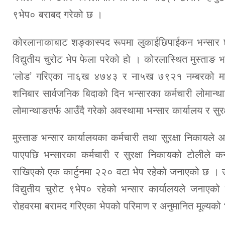
९भेप० बराबद गरेको छ ।
कोरलानाकाबाट शङ्कास्पद रूपमा लुकाईछिपाईकन भन्सार छले
विद्युतीय चुरोट भेप फेला परेको हो । कोरलास्थित मुस्ताङ
‘लोड’ गरिएका ना६ख ४७४३ र ना५ख ७९२१ नम्बरको माल
शनिबार सार्वजनिक बिदाको दिन भन्सारका कर्मचारी लोमान्था
लोमान्थाङतर्फ आउँदै गरेको अवस्थामा भन्सार कार्यालय र सु
मुस्ताङ भन्सार कार्यालयका कर्मचारी तथा सुरक्षा निकायले 
पाएपछि भन्सारका कर्मचारी र सुरक्षा निकायको टोलीले कन
राखिएको एक कार्टुनमा २२० वटा भेप रहेको जनाएको छ ।
विद्युतीय चुरोट ९भेप० रहेको भन्सार कार्यालयले जनाएको
रोहवरमा बरामद गरिएका भेपको परिमाण र अनुमानित मूल्यको भन