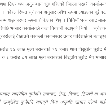
्रणमा लिएर थप अनुसन्धान सुरु गरिएको जिल्ला प्रहरी कार्याल
िए । कोरलास्थित स्रोतका अनुसार अवैध रूपमा ल्याइएका दुई वट
म्म शङ्कास्पद रूपमा रोकिएका थिए । चिनियाँ भन्सारबाट मालव
रेपछि भन्सार कार्यालयले कडा निगरानी बढाएको थियो । स्रोतक
र प्रहरीलाई देखाउने नक्कली कागजपत्र तयार पारिराखेको बताइ
करोड २४ लाख मूल्य बराबरको १६ हजार थान विद्युतीय चुरोट भ
ु ६ करोड ८१ लाख मूल्य बराबरको विद्युतीय चुरोट भेप भन्सार 
ट सम्प्रेषित कुनैपनि समाचार, लेख, बिचार, टिप्पणी वा अन्य
 सम्प्रेषित कुनैपनि सामग्री बिना अनुमति साभार गरेको पाई