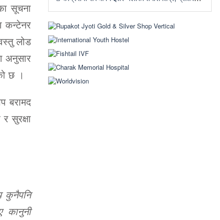
यका सूचना
ा कन्टेनर
स्तु लोड
ा अनुसार
एको छ ।
ेप बरामद
र सुरक्षा
 कुनैपनि
ए कानुनी