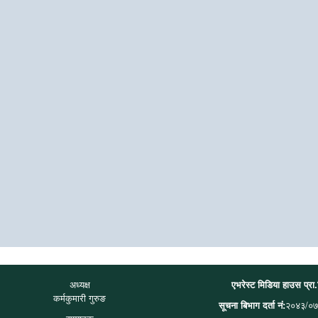
अध्यक्ष
एभरेस्ट मिडिया हाउस प्रा
कर्मकुमारी गुरुङ
सूचना बिभाग दर्ता नं:
२०४३/०७