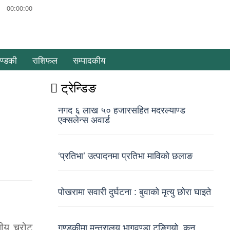
00:00:00
ण्डकी
राशिफल
सम्पादकीय
ट्रेन्डिङ
नगद ६ लाख ५० हजारसहित मदरल्याण्ड
एक्सलेन्स अवार्ड
‘प्रतिभा’ उत्पादनमा प्रतिभा माविको छलाङ
पोखरामा सवारी दुर्घटना : बुवाको मृत्यु छोरा घाइते
तीय चुरोट
गण्डकीमा मन्त्रालय भागवण्डा टुङ्गियो, कुन