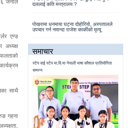
 ५६ जनाले
दललाई कति मन्त्रालय ?
पोखरामा धनमाया घट्ना दोहोरियो, अस्पतालले
उपचार गर्न नमान्दा राजेश कार्कीको मृत्यू
्लर एण्ड
ा अध्यक्ष
समाचार
म सफलताको
स्टेप वाई स्टेप मा.वि.मा नेपाली भाषा कौशल प्रतियोगिता
कार्यक्रम
सम्पन्न
ासका साथै
ुरुङ गहना
ध्यक्षता,