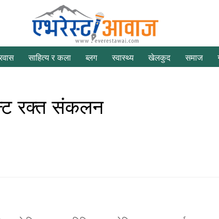
्रवास
साहित्य र कला
ब्लग
स्वास्थ्य
खेलकुद
समाज
पिन्ट रक्त संकलन