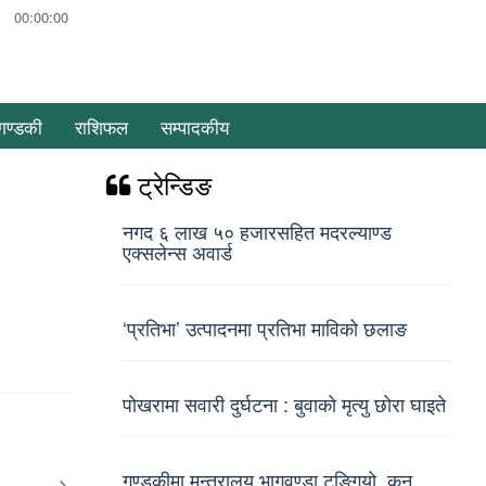
00:00:00
गण्डकी
राशिफल
सम्पादकीय
ट्रेन्डिङ
नगद ६ लाख ५० हजारसहित मदरल्याण्ड
एक्सलेन्स अवार्ड
‘प्रतिभा’ उत्पादनमा प्रतिभा माविको छलाङ
पोखरामा सवारी दुर्घटना : बुवाको मृत्यु छोरा घाइते
गण्डकीमा मन्त्रालय भागवण्डा टुङ्गियो, कुन