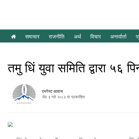
समाचार
राजनीति
अर्थ
विचार
अन्तर्वार्ता
प
तमु धिं युवा समिति द्वारा ५६ 
एभरेस्ट आवाज
जेठ ३ गते २०८३ मा प्रकाशित