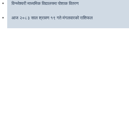
विन्ध्येश्वरी माध्यमिक विद्यालयमा पोशाक वितरण
आज २०८३ साल श्रावण १९ गते मंगलवारको राशिफल