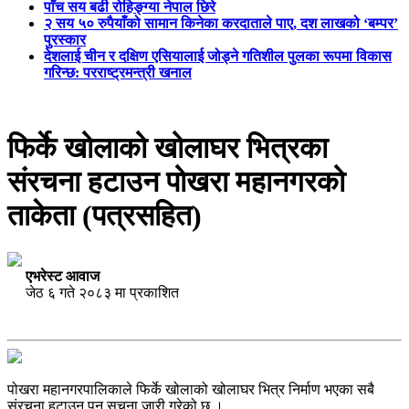
पाँच सय बढी रोहिङ्ग्या नेपाल छिरे
२ सय ५० रुपैयाँको सामान किनेका करदाताले पाए, दश लाखको ‘बम्पर’
पुरस्कार
देशलाई चीन र दक्षिण एसियालाई जोड्ने गतिशील पुलका रूपमा विकास
गरिन्छ: परराष्ट्रमन्त्री खनाल
फिर्के खोलाको खोलाघर भित्रका
संरचना हटाउन पोखरा महानगरको
ताकेता (पत्रसहित)
एभरेस्ट आवाज
जेठ ६ गते २०८३ मा प्रकाशित
पोखरा महानगरपालिकाले फिर्के खोलाको खोलाघर भित्र निर्माण भएका सबै
संरचना हटाउन पुन सुचना जारी गरेको छ ।