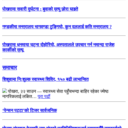
पोखरामा सवारी दुर्घटना : बुवाको मृत्यु छोरा घाइते
गण्डकीमा मन्त्रालय भागवण्डा टुङ्गियो, कुन दललाई कति मन्त्रालय ?
पोखरामा धनमाया घट्ना दोहोरियो, अस्पतालले उपचार गर्न नमान्दा राजेश
कार्कीको मृत्यू
समाचार
शिशुवामा निःशुल्क स्वास्थ्य शिविर, १५० बढी लाभान्वित
पोखरा, २२ साउन — स्वास्थ्य सेवा पहुँचभन्दा बाहिर रहेका ज्येष्ठ
नागरिकलाई लक्षित…
पूरा पढौं
‘पेन्सन पट्टा’को टिजर सार्वजनिक