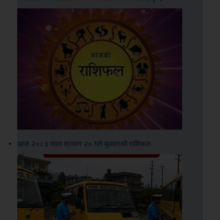
आज २०८३ साल श्रावण २० गते बुधवारको राशिफल