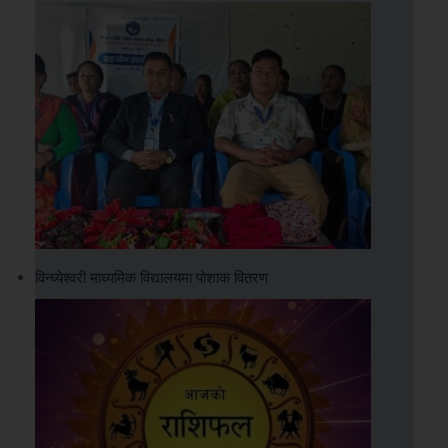
विन्ध्येश्वरी माध्यमिक विद्यालयमा पोशाक वितरण