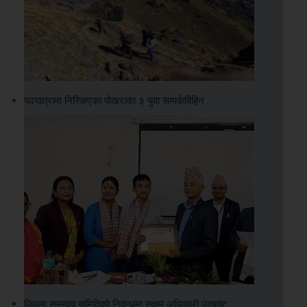
पदयात्रामा निस्किएका पोखराका ३ युवा सम्पर्कविहिन
जिल्ला समन्वय समितिको निवन्धमा सक्षम अधिकारी उत्कृष्ट