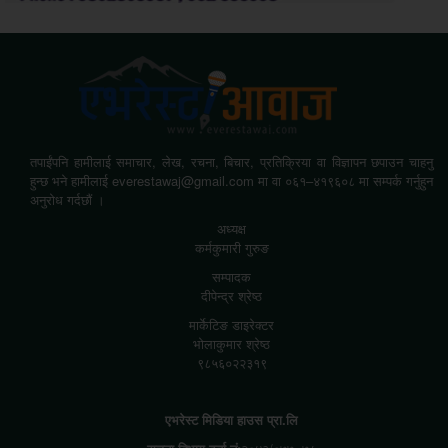
तपाईंपनि हामीलाई समाचार, लेख, रचना, बिचार, प्रतिक्रिया वा विज्ञापन छपाउन चाहनु
हुन्छ भने हामीलाई everestawaj@gmail.com मा वा ०६१–४१९६०८ मा सम्पर्क गर्नुहुन
अनुरोध गर्दछौं ।
अध्यक्ष
कर्मकुमारी गुरुङ
सम्पादक
दीपेन्द्र श्रेष्ठ
मार्केटिङ डाइरेक्टर
भोलाकुमार श्रेष्ठ
९८५६०२२३१९
एभरेस्ट मिडिया हाउस प्रा.लि