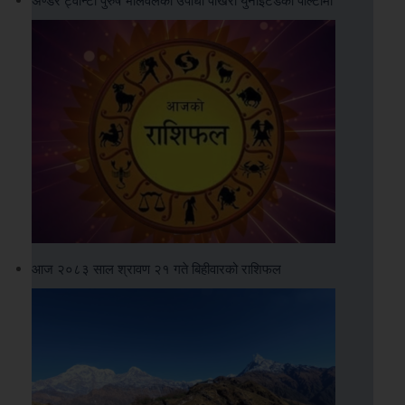
आज २०८३ साल श्रावण २१ गते बिहीवारको राशिफल