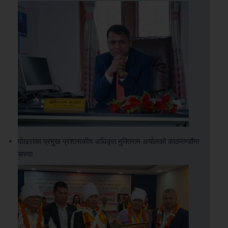
पोखराका प्रमुख प्रशासकीय अधिकृत मुक्तिराम अर्यालको काठमाण्डौंमा
सरुवा