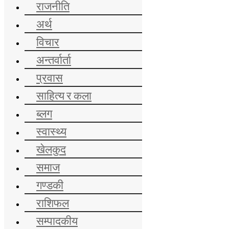
राजनीति
अर्थ
विचार
अन्तर्वार्ता
प्रवास
साहित्य र कला
ब्लग
स्वास्थ्य
खेलकुद
समाज
गण्डकी
राशिफल
सम्पादकीय