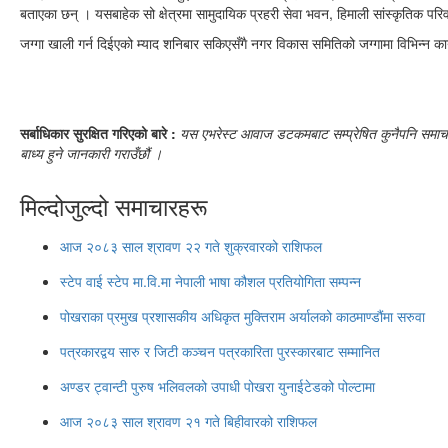
बताएका छन् । यसबाहेक सो क्षेत्रमा सामुदायिक प्रहरी सेवा भवन, हिमाली सांस्कृतिक 
जग्गा खाली गर्न दिईएको म्याद शनिबार सकिएसँगै नगर विकास समितिको जग्गामा विभिन्न का
सर्बाधिकार सुरक्षित गरिएको बारे :
यस एभरेस्ट आवाज डटकमबाट सम्प्रेषित कुनैपनि समाचार, 
बाध्य हुने जानकारी गराउँछौं ।
मिल्दोजुल्दो समाचारहरू
आज २०८३ साल श्रावण २२ गते शुक्रवारको राशिफल
स्टेप वाई स्टेप मा.वि.मा नेपाली भाषा कौशल प्रतियोगिता सम्पन्न
पोखराका प्रमुख प्रशासकीय अधिकृत मुक्तिराम अर्यालको काठमाण्डौंमा सरुवा
पत्रकारद्वय सारु र जिटी कञ्चन पत्रकारिता पुरस्कारबाट सम्मानित
अण्डर ट्वान्टी पुरुष भलिवलको उपाधी पोखरा युनाईटेडको पोल्टामा
आज २०८३ साल श्रावण २१ गते बिहीवारको राशिफल