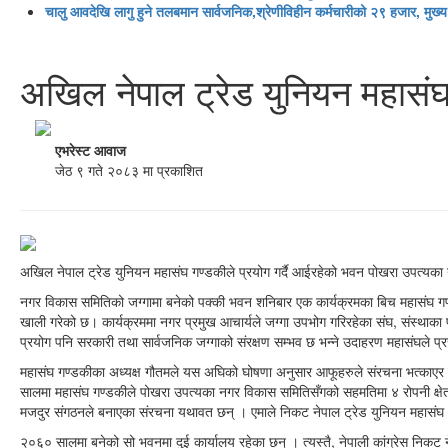
चालु आवदेखि लागु हुने तलबमान सार्वजनिक,श्रेणीविहीन कर्मचारीको २९ हजार, मु
अखिल नेपाल ट्रेड युनियन महासं
एभरेस्ट आवाज
जेठ ९ गते २०८३ मा प्रकाशित
अखिल नेपाल ट्रेड युनियन महासंघ गण्डकीले प्रयोग गर्दै आईरहेको भवन पोखरा उपत्यक
नगर विकास समितिको जग्गामा बनेको पक्की भवन शनिबार एक कार्यक्रमका बिच महासंघ गण्ड
खाली गरेको छ। कार्यक्रममा नगर प्रमुख आचार्यले जग्गा उपभोग गरिरहेका संघ, संस्था
प्रयोग पनि सरकारी तथा सार्वजनिक जग्गाको संरक्षण सम्भव छ भन्ने उदाहरण महासंघले प्रस्त
महासंघ गण्डकीका अध्यक्ष गौतमले यस अघिको घोषणा अनुसार आफूहरुले संरचना भत्काएर 
सालमा महासंघ गण्डकीले पोखरा उपत्यका नगर विकास समितिसँगको सहमतिमा ४ रोपनी क्
मजदुर संगठनले बनाएका संरचना यथावत छन् । एमाले निकट नेपाल ट्रेड युनियन महासंघ 
२०६० सालमा बनेको सो भवनमा दुई कार्यालय रहेका छन् । त्यस्तै, नेपाली कांग्रेस निकट