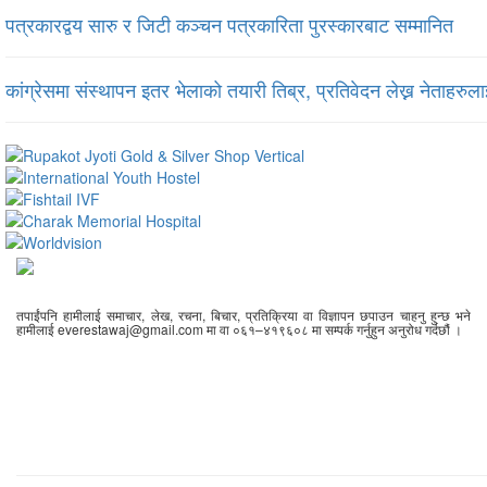
पत्रकारद्वय सारु र जिटी कञ्चन पत्रकारिता पुरस्कारबाट सम्मानित
कांग्रेसमा संस्थापन इतर भेलाको तयारी तिब्र, प्रतिवेदन लेख्न नेताहरुलाई
तपाईंपनि हामीलाई समाचार, लेख, रचना, बिचार, प्रतिक्रिया वा विज्ञापन छपाउन चाहनु हुन्छ भने
हामीलाई everestawaj@gmail.com मा वा ०६१–४१९६०८ मा सम्पर्क गर्नुहुन अनुरोध गर्दछौं ।