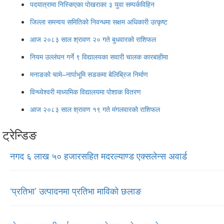
पदयात्रामा निस्किएका पोखराका ३ युवा सम्पर्कविहिन
जिल्ला समन्वय समितिको निवन्धमा सक्षम अधिकारी उत्कृष्ट
आज २०८३ साल श्रावण २० गते बुधवारको राशिफल
नियम उल्लंघन गर्ने ९ विद्यालयका सवारी चालक कारबाहीमा
मनाङको चामे–नार्पाभूमि सडकमा बेलिब्रिज निर्माण
विन्ध्येश्वरी माध्यमिक विद्यालयमा पोशाक वितरण
आज २०८३ साल श्रावण १९ गते मंगलवारको राशिफल
ट्रेन्डिङ
नगद ६ लाख ५० हजारसहित मदरल्याण्ड एक्सलेन्स अवार्ड
‘प्रतिभा’ उत्पादनमा प्रतिभा माविको छलाङ