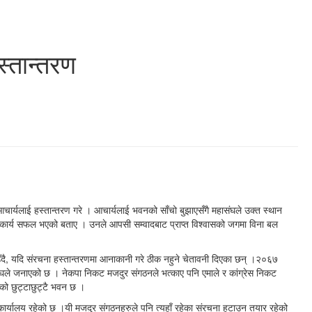
्तान्तरण
र्यलाई हस्तान्तरण गरे । आचार्यलाई भवनको साँचो बुझाएसँगै महासंघले उक्त स्थान
 कार्य सफल भएको बताए । उनले आपसी सम्वादबाट प्राप्त विश्वासको जगमा विना बल
दै, यदि संरचना हस्तान्तरणमा आनाकानी गरे ठीक नहुने चेतावनी दिएका छन् ।२०६७
ले जनाएको छ । नेकपा निकट मजदुर संगठनले भत्काए पनि एमाले र कांग्रेस निकट
को छुट्टाछुट्टै भवन छ ।
कार्यालय रहेको छ ।यी मजदुर संगठनहरुले पनि त्यहाँ रहेका संरचना हटाउन तयार रहेको