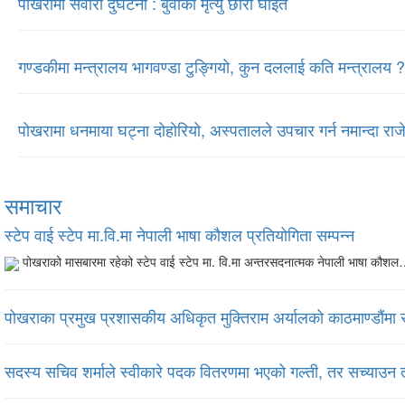
पोखरामा सवारी दुर्घटना : बुवाको मृत्यु छोरा घाइते
गण्डकीमा मन्त्रालय भागवण्डा टुङ्गियो, कुन दललाई कति मन्त्रालय ?
पोखरामा धनमाया घट्ना दोहोरियो, अस्पतालले उपचार गर्न नमान्दा राजेश
समाचार
स्टेप वाई स्टेप मा.वि.मा नेपाली भाषा कौशल प्रतियोगिता सम्पन्न
पोखराको मासबारमा रहेको स्टेप वाई स्टेप मा. वि.मा अन्तरसदनात्मक नेपाली भाषा कौ
पोखराका प्रमुख प्रशासकीय अधिकृत मुक्तिराम अर्यालको काठमाण्डौंमा 
सदस्य सचिव शर्माले स्वीकारे पदक वितरणमा भएको गल्ती, तर सच्याउन 