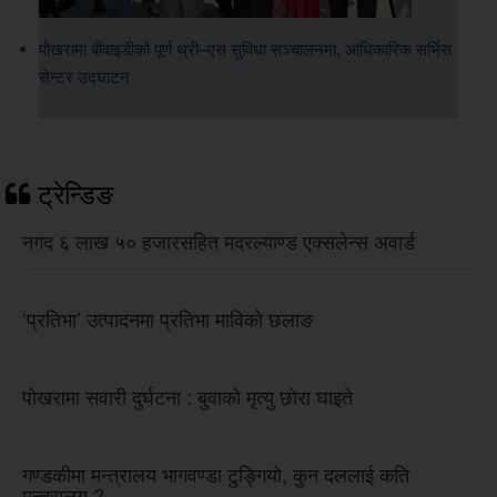
पोखरामा बीवाइडीको पूर्ण थ्री–एस सुविधा सञ्चालनमा, आधिकारिक सर्भिस
सेन्टर उद्घाटन
ट्रेन्डिङ
नगद ६ लाख ५० हजारसहित मदरल्याण्ड एक्सलेन्स अवार्ड
‘प्रतिभा’ उत्पादनमा प्रतिभा माविको छलाङ
पोखरामा सवारी दुर्घटना : बुवाको मृत्यु छोरा घाइते
गण्डकीमा मन्त्रालय भागवण्डा टुङ्गियो, कुन दललाई कति
मन्त्रालय ?