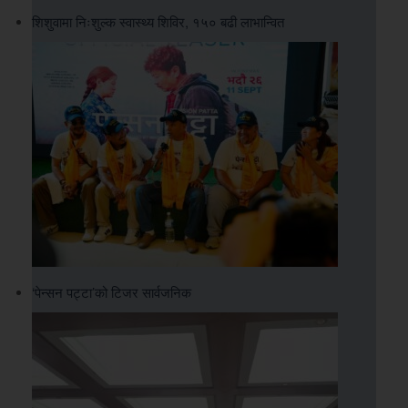
शिशुवामा निःशुल्क स्वास्थ्य शिविर, १५० बढी लाभान्वित
‘पेन्सन पट्टा’को टिजर सार्वजनिक