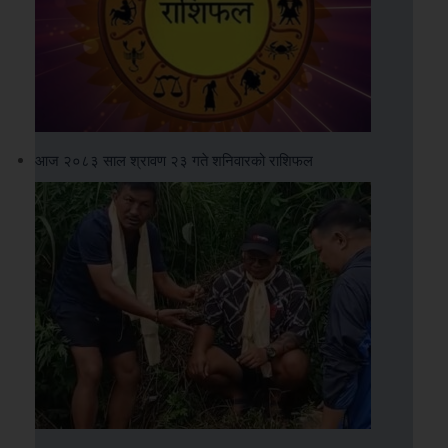
आज २०८३ साल श्रावण २३ गते शनिवारको राशिफल