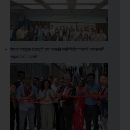
पोउवा संघद्वारा देउखुरी उवा संघको प्रतिनिधिमण्डलाई स्वागतसँगै
सहकार्यको सहमति