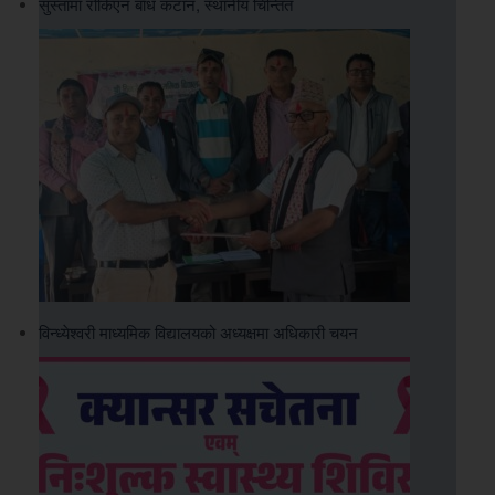
सुस्तामा रोकिएन बाँध कटान, स्थानीय चिन्तित
विन्ध्येश्वरी माध्यमिक विद्यालयको अध्यक्षमा अधिकारी चयन