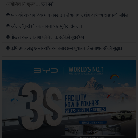
आयोजित निःशुल्क…
पूरा पढौं
ग्यासको अस्वाभाविक माग नबढाउन लेखनाथ उद्योग वाणिज्य सङ्घको अपिल
खौलालाँकुरीको रक्तदानमा ५४ युनिट संकलन
पोखरा रङ्गशालामा फोनिज कास्कीको वृक्षरोपण
कृषि उपजलाई अन्तरराष्ट्रिय बजारसम्म पुर्याउन लेखनाथबासीको सुझाव