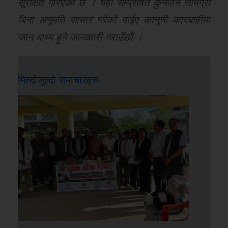
सुरक्षित गरिएको छ । यहाँ सम्प्रेषित कुनैपनि सामग्री
बिना अनुमति साभार गरेको पाईए कानुनी कारबाहीमा
जान बाध्य हुने जानकारी गराउँछौं ।
मिल्दोजुल्दो समाचारहरू