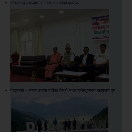
पोखरा रङ्गशालामा फोनिज कास्कीको वृक्षरोपण
पोखराको ५ नम्वर वडामा भदौंको तेस्रो साता श्रीमद्भागवत महापुराण हुने