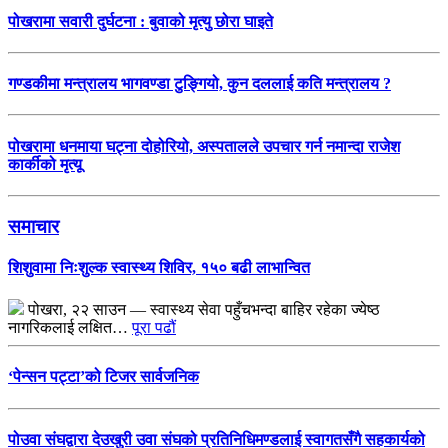
पोखरामा सवारी दुर्घटना : बुवाको मृत्यु छोरा घाइते
गण्डकीमा मन्त्रालय भागवण्डा टुङ्गियो, कुन दललाई कति मन्त्रालय ?
पोखरामा धनमाया घट्ना दोहोरियो, अस्पतालले उपचार गर्न नमान्दा राजेश
कार्कीको मृत्यू
समाचार
शिशुवामा निःशुल्क स्वास्थ्य शिविर, १५० बढी लाभान्वित
पोखरा, २२ साउन — स्वास्थ्य सेवा पहुँचभन्दा बाहिर रहेका ज्येष्ठ
नागरिकलाई लक्षित…
पूरा पढौं
‘पेन्सन पट्टा’को टिजर सार्वजनिक
पोउवा संघद्वारा देउखुरी उवा संघको प्रतिनिधिमण्डलाई स्वागतसँगै सहकार्यको