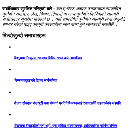
सर्बाधिकार सुरक्षित गरिएको बारे :
यस एभरेस्ट आवाज डटकमबाट सम्प्रेषित
कुनैपनि समाचार, लेख, बिचार, टिप्पणी वा अन्य कुनैपनि किसिमको सामग्री
सर्वाधिकार सुरक्षित गरिएको छ । यहाँ सम्प्रेषित कुनैपनि सामग्री बिना अनुमति
साभार गरेको पाईए कानुनी कारबाहीमा जान बाध्य हुने जानकारी गराउँछौं ।
मिल्दोजुल्दो समाचारहरू
शिशुवामा निःशुल्क स्वास्थ्य शिविर, १५० बढी लाभान्वित
‘पेन्सन पट्टा’को टिजर सार्वजनिक
पोउवा संघद्वारा देउखुरी उवा संघको प्रतिनिधिमण्डलाई स्वागतसँगै सहकार्यको सहमति
पोखरामा बीवाइडीको पूर्ण थ्री–एस सुविधा सञ्चालनमा, आधिकारिक सर्भिस सेन्टर