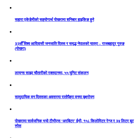
सहारा एकेडेमीको सहयोगार्थ पोखरामा शनिबार हाइकिङ हुने
३२औँ विश्व आदिवासी जनजाति दिवस र समृद्ध नेपालको यात्रा – राजबहादुर गुरुङ
(पोखरा)
लायन्स साझा चौतारीको रक्तदानमा, ५५ युनिट संकलन
सामुदायिक वन दिवसका अवसरमा रातोपैह्रा वनमा वृक्षरोपण
पोखरामा सार्वजनिक भयो टीभीएस ‘अरबिटर’ ईभी, १५८ किलोमिटर रेन्ज र ३४ लिटर बुट
स्पेस