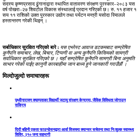
सदस्य कृष्णप्रसाद ढुंगानाद्वारा स्थापित वातावरण संरक्षण पुरस्कार–२०८३ यस
वर्ष पोखरा–२७ शिवटोल विकास संस्थालाई प्रदान गरिएको छ। रु. ११ हजार १
सय ११ राशिको उक्त पुरस्कार उद्योग तथा पर्यटन मन्त्री यसोदा रिमालले
हस्तान्तरण गरेकी थिइन् ।
सर्बाधिकार सुरक्षित गरिएको बारे :
यस एभरेस्ट आवाज डटकमबाट सम्प्रेषित
कुनैपनि समाचार, लेख, बिचार, टिप्पणी वा अन्य कुनैपनि किसिमको सामग्री
सर्वाधिकार सुरक्षित गरिएको छ । यहाँ सम्प्रेषित कुनैपनि सामग्री बिना अनुमति
साभार गरेको पाईए कानुनी कारबाहीमा जान बाध्य हुने जानकारी गराउँछौं ।
मिल्दोजुल्दो समाचारहरू
पृथ्वीनारायण क्याम्पसका विद्यार्थी जटायु संरक्षण केन्द्रमा, जैविक विविधता जोगाउन
सक्रिय
दिदी बहिनी एकता फाउन्डेसनद्वारा आर्वा विजयमा क्यान्सर सचेतना तथा निःशुल्क स्वास्थ्य
शिविर, २१० जना सहभागी