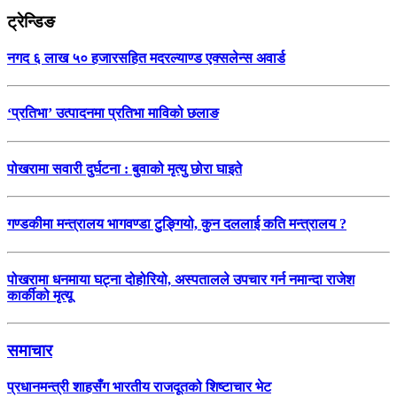
ट्रेन्डिङ
नगद ६ लाख ५० हजारसहित मदरल्याण्ड एक्सलेन्स अवार्ड
‘प्रतिभा’ उत्पादनमा प्रतिभा माविको छलाङ
पोखरामा सवारी दुर्घटना : बुवाको मृत्यु छोरा घाइते
गण्डकीमा मन्त्रालय भागवण्डा टुङ्गियो, कुन दललाई कति मन्त्रालय ?
पोखरामा धनमाया घट्ना दोहोरियो, अस्पतालले उपचार गर्न नमान्दा राजेश
कार्कीको मृत्यू
समाचार
प्रधानमन्त्री शाहसँग भारतीय राजदूतको शिष्टाचार भेट