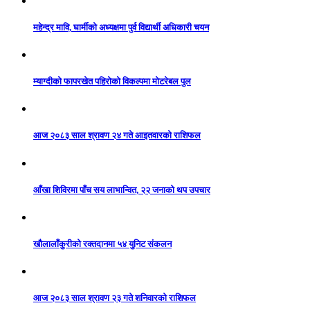
महेन्द्र मावि, घार्मीको अध्यक्षमा पुर्व विद्यार्थी अधिकारी चयन
म्याग्दीको फापरखेत पहिरोको विकल्पमा मोटरेबल पुल
आज २०८३ साल श्रावण २४ गते आइतवारको राशिफल
आँखा शिविरमा पाँच सय लाभान्वित, २२ जनाको थप उपचार
खौलालाँकुरीको रक्तदानमा ५४ युनिट संकलन
आज २०८३ साल श्रावण २३ गते शनिवारको राशिफल