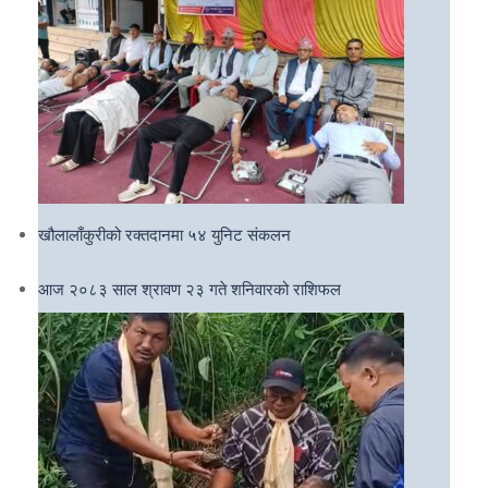
खौलालाँकुरीको रक्तदानमा ५४ युनिट संकलन
आज २०८३ साल श्रावण २३ गते शनिवारको राशिफल