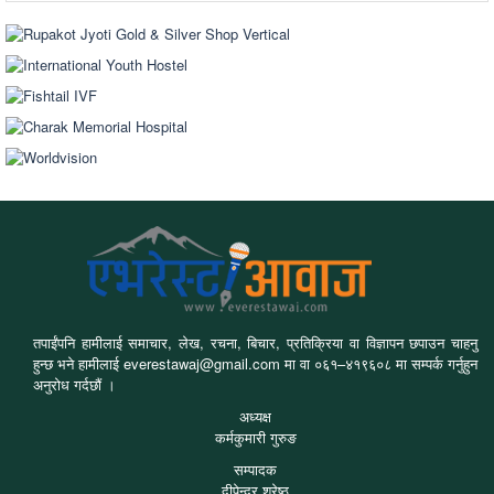
तपाईंपनि हामीलाई समाचार, लेख, रचना, बिचार, प्रतिक्रिया वा विज्ञापन छपाउन चाहनु
हुन्छ भने हामीलाई everestawaj@gmail.com मा वा ०६१–४१९६०८ मा सम्पर्क गर्नुहुन
अनुरोध गर्दछौं ।
अध्यक्ष
कर्मकुमारी गुरुङ
सम्पादक
दीपेन्द्र श्रेष्ठ