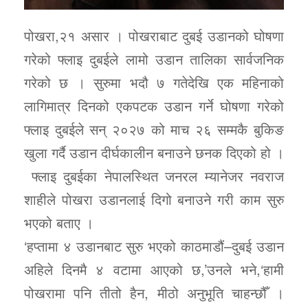
पोखरा,२१ असार । पोखराबाट दुबई उडानको घोषणा
गरेको फ्लाइ दुबईले लामो उडान तालिका सार्वजनिक
गरेको छ । सुरुमा भदौ ७ गतेदेखि एक महिनाको
लागिमात्र दिनको एकपटक उडान गर्ने घोषणा गरेको
फ्लाइ दुबईले सन् २०२७ को माच २६ सम्मकै बुकिङ
खुला गर्दै उडान दीर्घकालीन बनाउने छनक दिएको हो ।
फ्लाइ दुबईका नेपालस्थित जनरल म्यानेजर नवराज
शाहीले पोखरा उडानलाई दिगो बनाउने गरी काम सुरु
भएको बताए ।
‘हप्तामा ४ उडानबाट सुरु भएको काठमाडौं–दुबई उडान
अहिले दिनमै ४ वटामा आएको छ,’उनले भने,‘हामी
पोखरामा पनि तीतो हैन, मीठो अनुभूति चाहन्छौँ ।