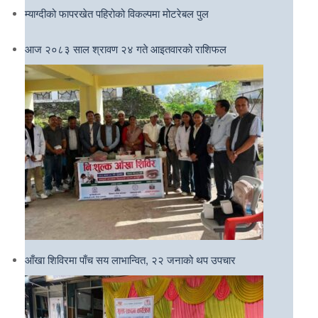
म्याग्दीको फापरखेत पहिरोको विकल्पमा मोटरेबल पुल
आज २०८३ साल श्रावण २४ गते आइतवारको राशिफल
आँखा शिविरमा पाँच सय लाभान्वित, २२ जनाको थप उपचार