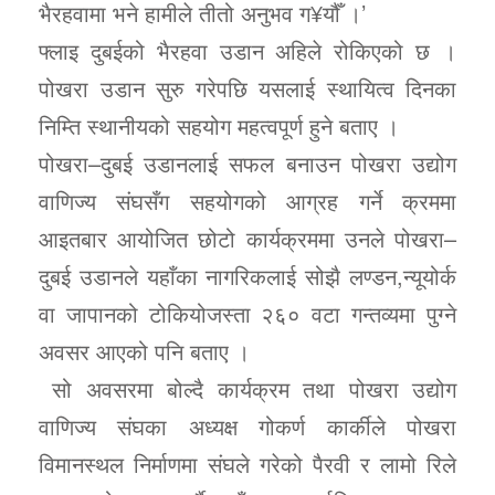
भैरहवामा भने हामीले तीतो अनुभव ग¥यौँ ।’
फ्लाइ दुबईको भैरहवा उडान अहिले रोकिएको छ ।
पोखरा उडान सुरु गरेपछि यसलाई स्थायित्व दिनका
निम्ति स्थानीयको सहयोग महत्वपूर्ण हुने बताए ।
पोखरा–दुबई उडानलाई सफल बनाउन पोखरा उद्योग
वाणिज्य संघसँग सहयोगको आग्रह गर्ने क्रममा
आइतबार आयोजित छोटो कार्यक्रममा उनले पोखरा–
दुबई उडानले यहाँका नागरिकलाई सोझै लण्डन,न्यूयोर्क
वा जापानको टोकियोजस्ता २६० वटा गन्तव्यमा पुग्ने
अवसर आएको पनि बताए ।
सो अवसरमा बोल्दै कार्यक्रम तथा पोखरा उद्योग
वाणिज्य संघका अध्यक्ष गोकर्ण कार्कीले पोखरा
विमानस्थल निर्माणमा संघले गरेको पैरवी र लामो रिले