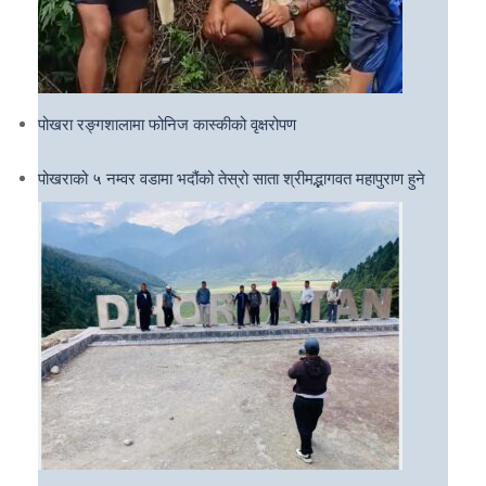
पोखरा रङ्गशालामा फोनिज कास्कीको वृक्षरोपण
पोखराको ५ नम्वर वडामा भदौंको तेस्रो साता श्रीमद्भागवत महापुराण हुने