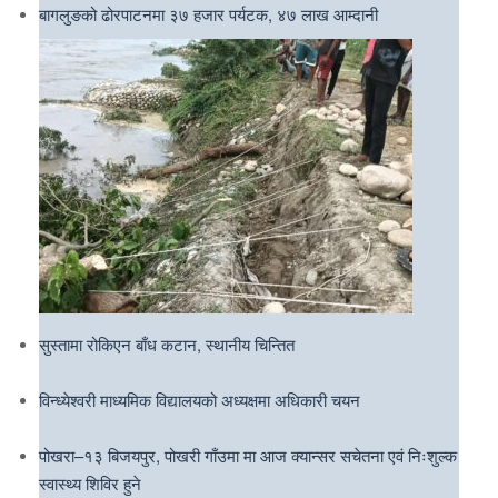
बागलुङको ढोरपाटनमा ३७ हजार पर्यटक, ४७ लाख आम्दानी
सुस्तामा रोकिएन बाँध कटान, स्थानीय चिन्तित
विन्ध्येश्वरी माध्यमिक विद्यालयको अध्यक्षमा अधिकारी चयन
पोखरा–१३ बिजयपुर, पोखरी गाँउमा मा आज क्यान्सर सचेतना एवं निःशुल्क
स्वास्थ्य शिविर हुने