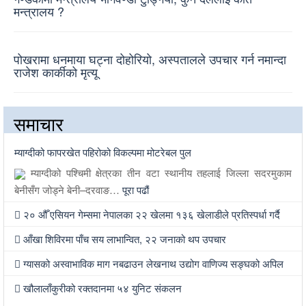
मन्त्रालय ?
पोखरामा धनमाया घट्ना दोहोरियो, अस्पतालले उपचार गर्न नमान्दा
राजेश कार्कीको मृत्यू
समाचार
म्याग्दीको फापरखेत पहिरोको विकल्पमा मोटरेबल पुल
म्याग्दीको पश्चिमी क्षेत्रका तीन वटा स्थानीय तहलाई जिल्ला सदरमुकाम
बेनीसँग जोड्ने बेनी–दरवाङ…
पूरा पढौं
२० औँ एसियन गेम्समा नेपालका २२ खेलमा १३६ खेलाडीले प्रतिस्पर्धा गर्दै
आँखा शिविरमा पाँच सय लाभान्वित, २२ जनाको थप उपचार
ग्यासको अस्वाभाविक माग नबढाउन लेखनाथ उद्योग वाणिज्य सङ्घको अपिल
खौलालाँकुरीको रक्तदानमा ५४ युनिट संकलन