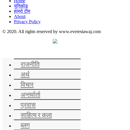
Home
युनिकोड
हाम्रो टीम
About
Privacy Policy
© 2020. All rights reserved by www.everestawaj.com
समाचार
राजनीति
अर्थ
विचार
अन्तर्वार्ता
प्रवास
साहित्य र कला
ब्लग