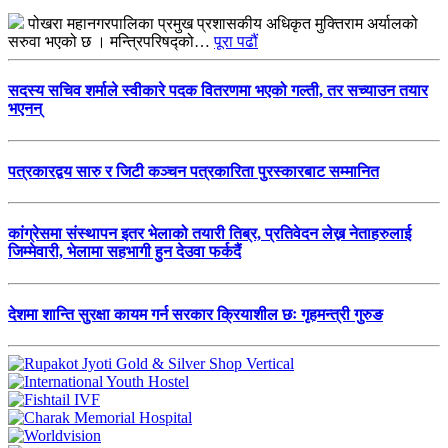
पोखरा महानगरपालिका प्रमुख प्रशासकीय अधिकृत मुक्तिराम अर्यालको
सरुवा भएको छ । मन्त्रिपरिषद्को…
पूरा पढौं
सदस्य सचिव शर्माले स्वीकारे पदक वितरणमा भएको गल्ती, तर सच्याउन तयार
भएनन्
पत्रकारद्वय सारु र जिटी कञ्चन पत्रकारिता पुरस्कारबाट सम्मानित
कांग्रेसमा संस्थापन इतर भेलाको तयारी तिब्र, प्रतिवेदन लेख्न नेताहरुलाई
जिम्मेवारी, भेलामा सहभागी हुन देउवा फर्कदैं
देशमा शान्ति सुरक्षा कायम गर्न सरकार क्रियाशील छः गृहमन्त्री गुरुङ