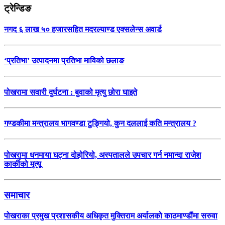
ट्रेन्डिङ
नगद ६ लाख ५० हजारसहित मदरल्याण्ड एक्सलेन्स अवार्ड
‘प्रतिभा’ उत्पादनमा प्रतिभा माविको छलाङ
पोखरामा सवारी दुर्घटना : बुवाको मृत्यु छोरा घाइते
गण्डकीमा मन्त्रालय भागवण्डा टुङ्गियो, कुन दललाई कति मन्त्रालय ?
पोखरामा धनमाया घट्ना दोहोरियो, अस्पतालले उपचार गर्न नमान्दा राजेश
कार्कीको मृत्यू
समाचार
पोखराका प्रमुख प्रशासकीय अधिकृत मुक्तिराम अर्यालको काठमाण्डौंमा सरुवा