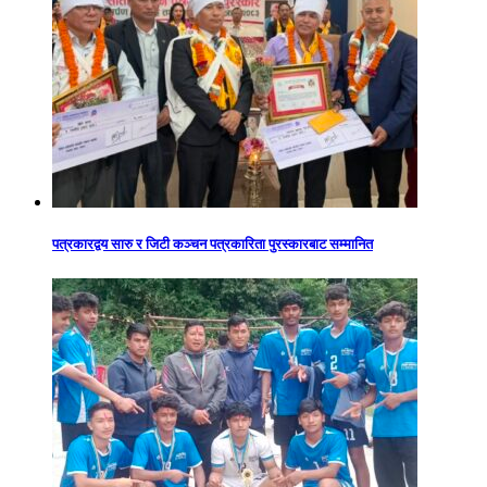
पत्रकारद्वय सारु र जिटी कञ्चन पत्रकारिता पुरस्कारबाट सम्मानित