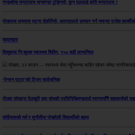
गण्डकीमा मन्त्रालय भागवण्डा टुङ्गियो, कुन दललाई कति मन्त्रालय ?
पोखरामा धनमाया घट्ना दोहोरियो, अस्पतालले उपचार गर्न नमान्दा राजेश कार्कीको 
समाचार
शिशुवामा निःशुल्क स्वास्थ्य शिविर, १५० बढी लाभान्वित
पोखरा, २२ साउन — स्वास्थ्य सेवा पहुँचभन्दा बाहिर रहेका ज्येष्ठ नागरिकल
‘पेन्सन पट्टा’को टिजर सार्वजनिक
पोउवा संघद्वारा देउखुरी उवा संघको प्रतिनिधिमण्डलाई स्वागतसँगै सहकार्यको स
संघीयताको मर्म र चुनौतीमा पोखरेली विद्यार्थीको बहस