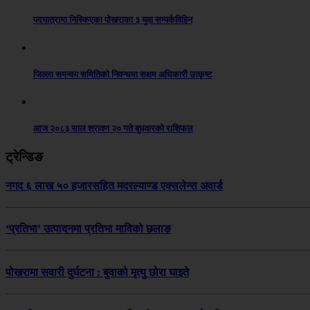
पदयात्रामा निस्किएका पोखराका ३ युवा सम्पर्कविहिन
जिल्ला समन्वय समितिको निवन्धमा सक्षम अधिकारी उत्कृष्ट
आज २०८३ साल श्रावण २० गते बुधवारको राशिफल
ट्रेन्डिङ
नगद ६ लाख ५० हजारसहित मदरल्याण्ड एक्सलेन्स अवार्ड
‘प्रतिभा’ उत्पादनमा प्रतिभा माविको छलाङ
पोखरामा सवारी दुर्घटना : बुवाको मृत्यु छोरा घाइते