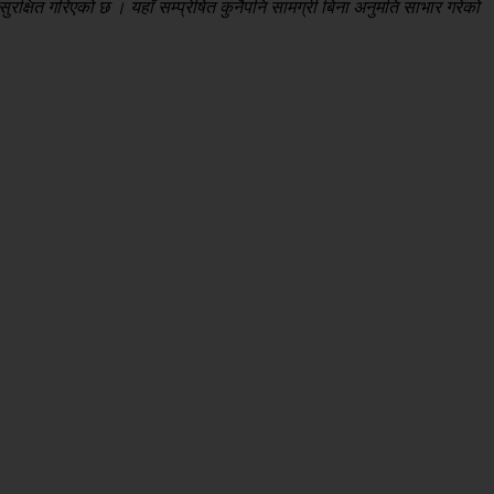
रक्षित गरिएको छ । यहाँ सम्प्रेषित कुनैपनि सामग्री बिना अनुमति साभार गरेको