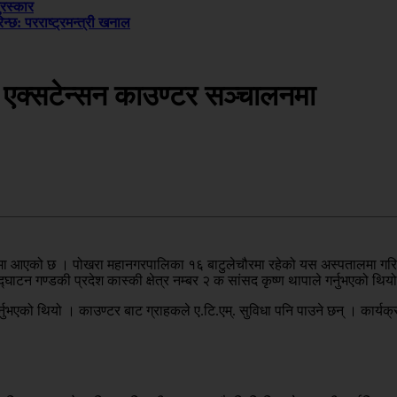
ुरस्कार
्छ: परराष्ट्रमन्त्री खनाल
को एक्सटेन्सन काउण्टर सञ्चालनमा
चालनमा आएको छ । पोखरा महानगरपालिका १६ बाटुलेचौरमा रहेको यस अस्पतालमा गरि
्‍घाटन गण्डकी प्रदेश कास्की क्षेत्र नम्बर २ क सांसद कृष्ण थापाले गर्नुभएको थिय
नुभएको थियो । काउण्टर बाट ग्राहकले ए.टि.एम्. सुविधा पनि पाउने छन् । कार्यक्र