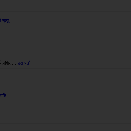
मृत्यू
ाई लक्षित…
पूरा पढौं
हमति