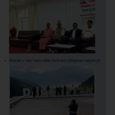
पोखराको ५ नम्वर वडामा भदौंको तेस्रो साता श्रीमद्भागवत महापुराण हुने