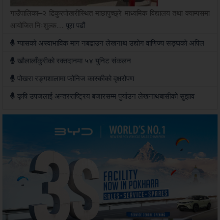
गाउँपालिका–२ ढिकुरपोखरीस्थित माछापुच्छ्रे माध्यमिक विद्यालय तथा क्याम्पसमा
आयोजित निःशुल्क…
पूरा पढौं
ग्यासको अस्वाभाविक माग नबढाउन लेखनाथ उद्योग वाणिज्य सङ्घको अपिल
खौलालाँकुरीको रक्तदानमा ५४ युनिट संकलन
पोखरा रङ्गशालामा फोनिज कास्कीको वृक्षरोपण
कृषि उपजलाई अन्तरराष्ट्रिय बजारसम्म पुर्याउन लेखनाथबासीको सुझाव