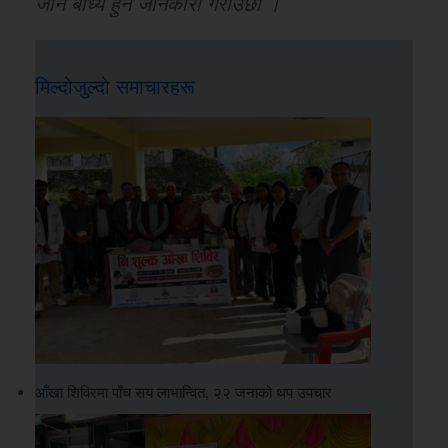
जान बाध्य हुने जानकारी गराउँछौं ।
मिल्दोजुल्दो समाचारहरू
आँखा शिविरमा पाँच सय लाभान्वित, २२ जनाको थप उपचार