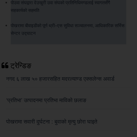
पोउवा संघद्वारा देउखुरी उवा संघको प्रतिनिधिमण्डलाई स्वागतसँगै
सहकार्यको सहमति
पोखरामा बीवाइडीको पूर्ण थ्री–एस सुविधा सञ्चालनमा, आधिकारिक सर्भिस
सेन्टर उद्घाटन
ट्रेन्डिङ
नगद ६ लाख ५० हजारसहित मदरल्याण्ड एक्सलेन्स अवार्ड
‘प्रतिभा’ उत्पादनमा प्रतिभा माविको छलाङ
पोखरामा सवारी दुर्घटना : बुवाको मृत्यु छोरा घाइते