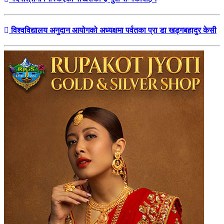
विश्वविद्यालय अनुदान आयोगको अध्यक्षमा पर्वतका प्रा डा खड्गबहादुर केसी