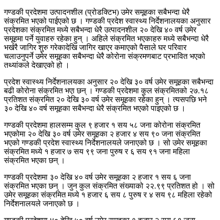
गण्डकी प्रदेशमा उत्पादनशील (प्रोडक्टिभ) उमेर समूहका सबैभन्दा धेरै
संक्रमित भएको पाईएको छ । गण्डकी प्रदेश स्वास्थ्य निर्देशनालयका अनुसार
प्रदेशका संक्रमित मध्ये सबैभन्दा धेरै उत्पादनशील २० देखि ४० वर्ष उमेर
समूहमा पर्ने युवाहरु रहेका हुन् । अहिले संक्रमित भएकाहरु मध्ये सबैभन्दा धेरै
भर्खरै जागिर शुरु गरेकादेखि जागिर खाएर कमाएको पैसाले घर परिवार
चलाउनुपर्ने उमेर समूहका सबैभन्दा धेरै कोरोना संक्रमणबाट प्रभावित भएको
तथ्यांकले देखाएको हो ।
प्रदेश स्वास्थ्य निर्देशनालयका अनुसार २० देखि ३० वर्ष उमेर समूहका सबैभन्दा
बढी कोरोना संक्रमित भएा छन् । गण्डकी प्रदेशमा कुल संक्रमितको २७.१८
प्रतिशत संक्रमित २० देखि ३० वर्ष उमेर समूहका रहेका हुन् । त्यसपछि भने
३० देखि ४० वर्ष समूहका सबैभन्दा धेरै संक्रमित भएको पाइएको छ ।
गण्डकी प्रदेशमा हालसम्म कुल ९ हजार १ सय ५८ जना कोरोना संक्रमित
भएकोमा २० देखि ३० वर्ष उमेर समूहका २ हजार ४ सय ९० जना संक्रमित
भएको गण्डकी प्रदेश स्वास्थ्य निर्देशनालयले जनाएको छ । सो उमेर समूहका
संक्रमित मध्ये १ हजार ७ सय ९९ जना पुरुष र ६ सय ९१ जना महिला
संक्रमित भएका छन् ।
गण्डकी प्रदेशमा ३० देखि ४० वर्ष उमेर समूहका २ हजार १ सय ६ जना
संक्रमित भएका छन् । जुन कुल संक्रमित संख्याको २२.९९ प्रतिशत हो । सो
उमेर समूहका संक्रमित मध्ये १ हजार ६ सय ८ पुरुष र ४ सय ९८ महिला रहेको
निर्देशनालयले जनाएको छ ।