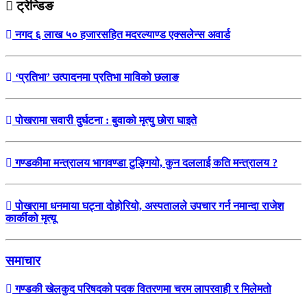
ट्रेन्डिङ
नगद ६ लाख ५० हजारसहित मदरल्याण्ड एक्सलेन्स अवार्ड
‘प्रतिभा’ उत्पादनमा प्रतिभा माविको छलाङ
पोखरामा सवारी दुर्घटना : बुवाको मृत्यु छोरा घाइते
गण्डकीमा मन्त्रालय भागवण्डा टुङ्गियो, कुन दललाई कति मन्त्रालय ?
पोखरामा धनमाया घट्ना दोहोरियो, अस्पतालले उपचार गर्न नमान्दा राजेश
कार्कीको मृत्यू
समाचार
गण्डकी खेलकुद परिषदको पदक वितरणमा चरम लापरवाही र मिलेमतो