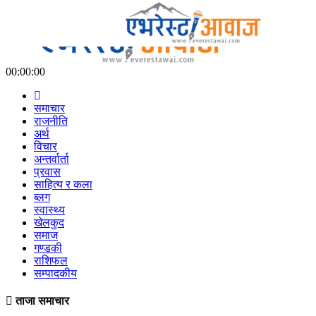
00:00:00
समाचार
राजनीति
अर्थ
विचार
अन्तर्वार्ता
प्रवास
साहित्य र कला
ब्लग
स्वास्थ्य
खेलकुद
समाज
गण्डकी
राशिफल
सम्पादकीय
ताजा समाचार