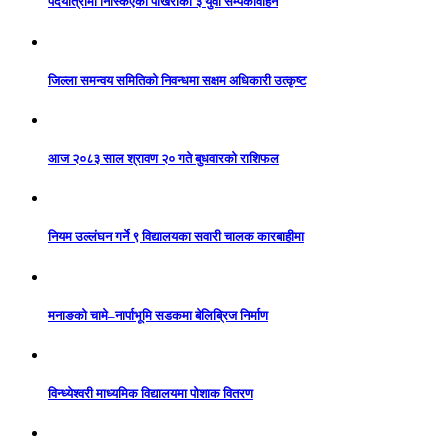
पदयात्रामा निस्किएका पोखराका ३ युवा सम्पर्कविहिन
जिल्ला समन्वय समितिको निवन्धमा सक्षम अधिकारी उत्कृष्ट
आज २०८३ साल श्रावण २० गते बुधवारको राशिफल
नियम उल्लंघन गर्ने ९ विद्यालयका सवारी चालक कारबाहीमा
मनाङको चामे–नार्पाभूमि सडकमा बेलिब्रिज निर्माण
विन्ध्येश्वरी माध्यमिक विद्यालयमा पोशाक वितरण