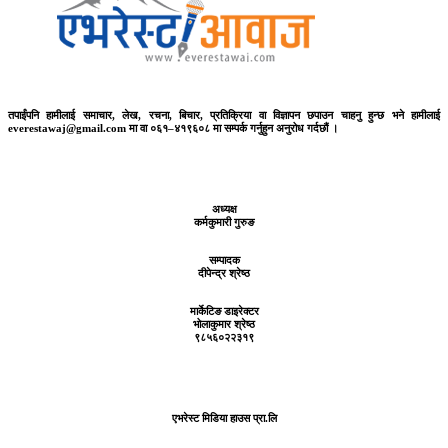
तपाईंपनि हामीलाई समाचार, लेख, रचना, बिचार, प्रतिक्रिया वा विज्ञापन छपाउन चाहनु हुन्छ भने हामीलाई
everestawaj@gmail.com मा वा ०६१–४१९६०८ मा सम्पर्क गर्नुहुन अनुरोध गर्दछौं ।
अध्यक्ष
कर्मकुमारी गुरुङ
सम्पादक
दीपेन्द्र श्रेष्ठ
मार्केटिङ डाइरेक्टर
भोलाकुमार श्रेष्ठ
९८५६०२२३१९
एभरेस्ट मिडिया हाउस प्रा.लि