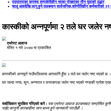
पदयात्राका क्रममा सम्पर्कविहीन भएका पोखराका तीन युवाको उद्धार
चालु आवदेखि लागु हुने तलबमान सार्वजनिक,श्रेणीविहीन कर्मचारीको २
कास्कीको अन्नपूर्णमा २ तले घर जलेर नष
एभरेस्ट आवाज
मंसिर १ गते २०७७ मा प्रकाशित
कास्कीको अन्नपूर्ण गाउँपालिकामा आगलागि हुँदा २ तले घर जलेर नष्ट भएको छ । 
घर जल्दा नगद, सुन, अन्नपात र लत्ताकपडा जलेर नष्ट भएको गण्डकी प्रदेश प
सर्बाधिकार सुरक्षित गरिएको बारे :
यस एभरेस्ट आवाज डटकमबाट सम्प्रेषित कुनैपनि
पाईए कानुनी कारबाहीमा जान बाध्य हुने जानकारी गराउँछौं ।