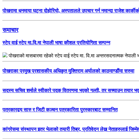
पोखरामा धनमाया घट्ना दोहोरियो, अस्पतालले उपचार गर्न नमान्दा राजेश कार्कीको 
समाचार
स्टेप वाई स्टेप मा.वि.मा नेपाली भाषा कौशल प्रतियोगिता सम्पन्न
पोखराको मासबारमा रहेको स्टेप वाई स्टेप मा. वि.मा अन्तरसदनात्मक नेपा
पोखराका प्रमुख प्रशासकीय अधिकृत मुक्तिराम अर्यालको काठमाण्डौंमा सरुवा
सदस्य सचिव शर्माले स्वीकारे पदक वितरणमा भएको गल्ती, तर सच्याउन तयार भए
पत्रकारद्वय सारु र जिटी कञ्चन पत्रकारिता पुरस्कारबाट सम्मानित
कांग्रेसमा संस्थापन इतर भेलाको तयारी तिब्र, प्रतिवेदन लेख्न नेताहरुलाई जिम्मेव