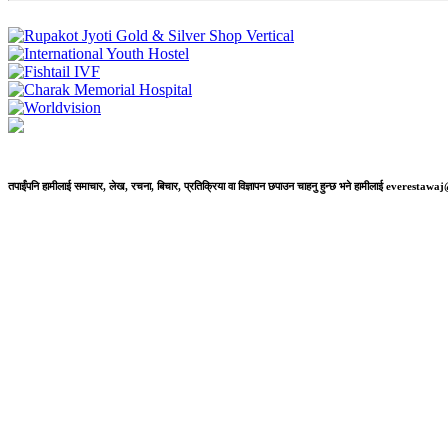
तपाईंपनि हामीलाई समाचार, लेख, रचना, बिचार, प्रतिक्रिया वा विज्ञापन छपाउन चाहनु हुन्छ भने हामीलाई everestaw