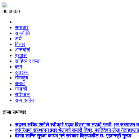
00:00:00
समाचार
राजनीति
अर्थ
विचार
अन्तर्वार्ता
प्रवास
साहित्य र कला
ब्लग
स्वास्थ्य
खेलकुद
समाज
गण्डकी
राशिफल
सम्पादकीय
ताजा समाचार
सदस्य सचिव शर्माले स्वीकारे पदक वितरणमा भएको गल्ती, तर सच्याउन 
कांग्रेसमा संस्थापन इतर भेलाको तयारी तिब्र, प्रतिवेदन लेख्न नेताहरुलाई 
देशमा शान्ति सुरक्षा कायम गर्न सरकार क्रियाशील छः गृहमन्त्री गुरुङ