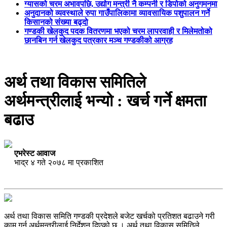
ग्यासको चरम अभावपछि, उद्योग मन्त्री नै कम्पनी र डिपोको अनुगमनमा
अनुदानको व्यवस्थाले रुपा गाउँपालिकामा व्यावसायिक पशुपालन गर्ने
किसानको संख्या बढ्दो
गण्डकी खेलकुद पदक वितरणमा भएको चरम लापरवाही र मिलेमतोको
छानबिन गर्न खेलकुद पत्रकार मञ्च गण्डकीको आग्रह
अर्थ तथा विकास समितिले
अर्थमन्त्रीलाई भन्यो : खर्च गर्ने क्षमता
बढाउ
एभरेस्ट आवाज
भाद्र ४ गते २०७८ मा प्रकाशित
अर्थ तथा विकास समिति गण्डकी प्रदेशले बजेट खर्चको प्रतिशत बढाउने गरी
काम गर्न अर्थमन्त्रीलाई निर्देशन दिएको छ । अर्थ तथा विकास समितिले