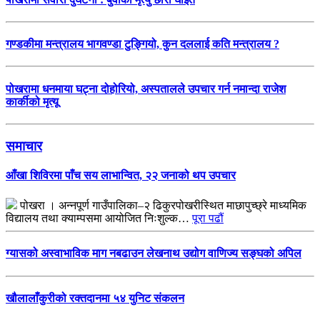
गण्डकीमा मन्त्रालय भागवण्डा टुङ्गियो, कुन दललाई कति मन्त्रालय ?
पोखरामा धनमाया घट्ना दोहोरियो, अस्पतालले उपचार गर्न नमान्दा राजेश
कार्कीको मृत्यू
समाचार
आँखा शिविरमा पाँच सय लाभान्वित, २२ जनाको थप उपचार
पोखरा । अन्नपूर्ण गाउँपालिका–२ ढिकुरपोखरीस्थित माछापुच्छ्रे माध्यमिक
विद्यालय तथा क्याम्पसमा आयोजित निःशुल्क…
पूरा पढौं
ग्यासको अस्वाभाविक माग नबढाउन लेखनाथ उद्योग वाणिज्य सङ्घको अपिल
खौलालाँकुरीको रक्तदानमा ५४ युनिट संकलन