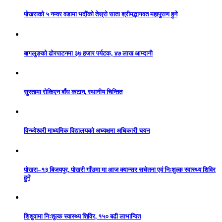
पोखराको ५ नम्वर वडामा भदौंको तेस्रो साता श्रीमद्भागवत महापुराण हुने
बागलुङको ढोरपाटनमा ३७ हजार पर्यटक, ४७ लाख आम्दानी
सुस्तामा रोकिएन बाँध कटान, स्थानीय चिन्तित
विन्ध्येश्वरी माध्यमिक विद्यालयको अध्यक्षमा अधिकारी चयन
पोखरा–१३ बिजयपुर, पोखरी गाँउमा मा आज क्यान्सर सचेतना एवं निःशुल्क स्वास्थ्य शिविर
हुने
शिशुवामा निःशुल्क स्वास्थ्य शिविर, १५० बढी लाभान्वित