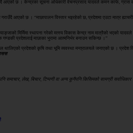
दै आएको छ । केन्द्रका सूचना अधिकारी वेचनप्रसाद यादवले कमन कार्फ, ग्रास का
गराउँदै आएको छ । “माछापालन विस्तार भइरहेको छ, प्रदेशमा एउटा मात्र ह्याचरी
जाको मिर्मिमा स्थापना गरेको मत्स्य विकास केन्द्र नाम मात्रैको भएको यादवले उल
के गण्डकी प्रदेशलाई माछाका भुरामा आत्मनिर्भर बनाउन सकिन्छ ।”
ागि पहल थालिएको प्रदेशको कृषि तथा भूमि व्यवस्था मन्त्रालयले जनाएको छ । प
ासस
 समाचार, लेख, बिचार, टिप्पणी वा अन्य कुनैपनि किसिमको सामग्री सर्वाधिकार सु
े