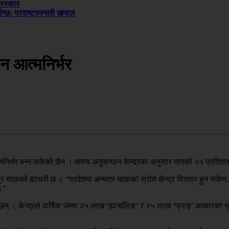
ुरस्कार
्छ: परराष्ट्रमन्त्री खनाल
ैन आत्मनिर्भर
त्मनिर्भर बन्न सकेको छैन । मत्स्य अनुसन्धान केन्द्रका अनुसार मागको ५५ प्रतिशत 
र माछाको ह्याचरी छ । “प्रदेशमा अन्यत्र माछाको स्रोत केन्द्र विस्तार हुन सकेन,
।”
् । केन्द्रले वार्षिक जम्मा २५ लाख ‘ह्याचलिङ’ र २५ लाख ‘फ्राइ’ आकारका भुरा उ