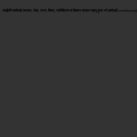
तपाईंपनि हामीलाई समाचार, लेख, रचना, बिचार, प्रतिक्रिया वा विज्ञापन छपाउन चाहनु हुन्छ भने हामीलाई everestaw