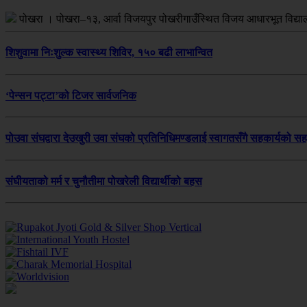
पोखरा । पोखरा–१३, आर्वा विजयपुर पोखरीगाउँस्थित विजय आधारभूत विद्
शिशुवामा निःशुल्क स्वास्थ्य शिविर, १५० बढी लाभान्वित
‘पेन्सन पट्टा’को टिजर सार्वजनिक
पोउवा संघद्वारा देउखुरी उवा संघको प्रतिनिधिमण्डलाई स्वागतसँगै सहकार्यको स
संघीयताको मर्म र चुनौतीमा पोखरेली विद्यार्थीको बहस