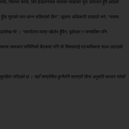
र्फ, सिल्भर कार्फ, बिग हेडलगायत जातका माछाको भुरा उत्पादन हुँदै आएको
 हुँदा भुराको माग धान्न सकिएको छैन”, सूचना अधिकारी यादवले भने, “यसमा
्लेख गरे । “कार्यालय मात्र खोलेर हुँदैन, पूर्वाधार र जनशक्ति पनि
्रदेश विकास समाधान समितिको बैठकमा पनि यो विषयलाई प्राथमिकता साथ उठाएको
रक्षित गरिएको छ । यहाँ सम्प्रेषित कुनैपनि सामग्री बिना अनुमति साभार गरेको