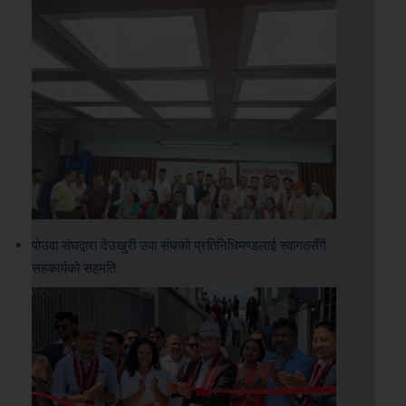
पोउवा संघद्वारा देउखुरी उवा संघको प्रतिनिधिमण्डलाई स्वागतसँगै
सहकार्यको सहमति