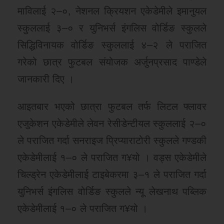
माविलाई २–०, नेशनल क्रियशन एकेडेमीले इमानुयल
स्कुललाई ३–० र युनिभर्स इंगलिस वोर्डिङ स्कुलले
सिद्धिविनायक वोर्डिङ स्कुललाई ४–२ ले पराजित
गरेको छात्र फुटबल संयोजक अर्जुनप्रसाद पाण्डेले
जानकारी दिए ।
आइतबार भएको छात्रा फुटबल तर्फ लिटल फ्लावर
एजुकेशन एकेडेमीले लेवन रेसीडेन्टीयल स्कुललाई २–०
ले पराजित गर्दा सनराइज प्रिप्याराटोरी स्कुलले गण्डकी
एकेडेमीलाई १–० ले पराजित ग¥यो । वड्स एकेडेमीले
चिल्ड्रेन एकेडेमीलाई टाइबेकरमा ३–१ ले पराजित गर्दा
युनिभर्स इंगलिस वोर्डिङ स्कुलले न्यू लेखनाथ पब्लिक
एकेडेमीलाई १–० ले पराजित ग¥यो ।