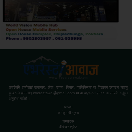
तपाईंपनि हामीलाई समाचार, लेख, रचना, बिचार, प्रतिक्रिया वा विज्ञापन छपाउन चाहनु
हुन्छ भने हामीलाई everestawaj@gmail.com मा वा ०६१–४१९६०८ मा सम्पर्क गर्नुहुन
अनुरोध गर्दछौं ।
अध्यक्ष
कर्मकुमारी गुरुङ
सम्पादक
दीपेन्द्र श्रेष्ठ