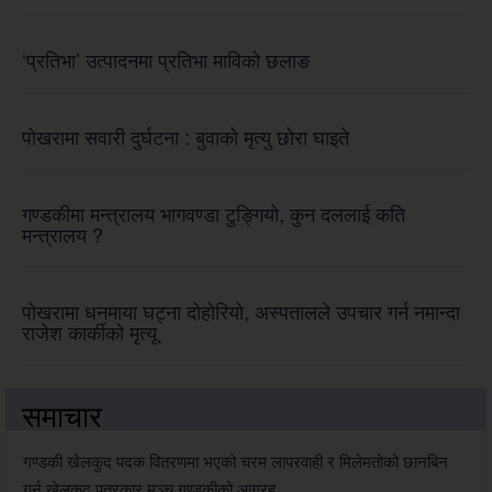
‘प्रतिभा’ उत्पादनमा प्रतिभा माविको छलाङ
पोखरामा सवारी दुर्घटना : बुवाको मृत्यु छोरा घाइते
गण्डकीमा मन्त्रालय भागवण्डा टुङ्गियो, कुन दललाई कति
मन्त्रालय ?
पोखरामा धनमाया घट्ना दोहोरियो, अस्पतालले उपचार गर्न नमान्दा
राजेश कार्कीको मृत्यू
समाचार
गण्डकी खेलकुद पदक वितरणमा भएको चरम लापरवाही र मिलेमतोको छानबिन
गर्न खेलकुद पत्रकार मञ्च गण्डकीको आग्रह