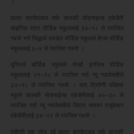
।
छात्र बास्केटबल तर्फ कास्की मोडनाइज्ड एकेडेमी
साइनिङ स्टार वोर्डिङ स्कुललाई ३४–१८ ले पराजित
ग¥यो भने सिद्धार्थ लवडेल वोर्डिङ स्कुलले हेम्जा वोर्डिङ
स्कुललाई ६–४ ले पराजित ग¥यो ।
युनिभर्स बोर्डिङ स्कुलले गोर्खा इंगलिस वोर्डिङ
स्कुललाई २९–१८ ले पराजित गर्दा न्यू ग्यालेक्सीले
३२–१८ ले पराजित ग¥यो । यता त्रिवेणी पब्लिक
स्कुले कास्की मोडनाईज्ड एकेडेमीलाई ४०–३० ले
पराजित गर्दा न्यू ग्यालेक्सीले लिटल फ्लावर एजुकेशन
एकेडेमीलाई ३४–२९ ले पराजित ग¥यो ।
यसैगरी दश जोड दुई छात्र बास्केटबल तर्फ कास्की