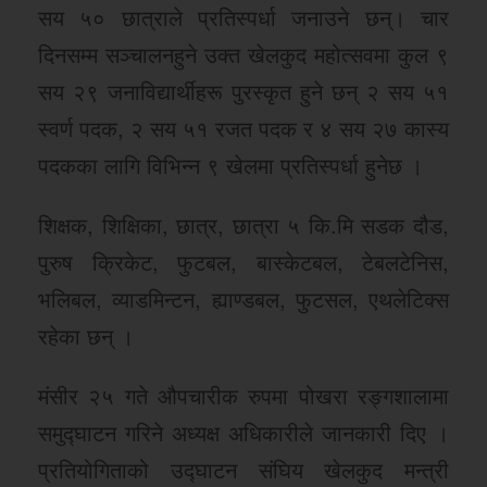
सय ५० छात्राले प्रतिस्पर्धा जनाउने छन्। चार
दिनसम्म सञ्चालनहुने उक्त खेलकुद महोत्सवमा कुल ९
सय २९ जनाविद्यार्थीहरू पुरस्कृत हुने छन् २ सय ५१
स्वर्ण पदक, २ सय ५१ रजत पदक र ४ सय २७ कास्य
पदकका लागि विभिन्न ९ खेलमा प्रतिस्पर्धा हुनेछ ।
शिक्षक, शिक्षिका, छात्र, छात्रा ५ कि.मि सडक दौड,
पुरुष क्रिकेट, फुटबल, बास्केटबल, टेबलटेनिस,
भलिबल, व्याडमिन्टन, ह्याण्डबल, फुटसल, एथलेटिक्स
रहेका छन् ।
मंसीर २५ गते औपचारीक रुपमा पोखरा रङ्गशालामा
समुद्घाटन गरिने अध्यक्ष अधिकारीले जानकारी दिए ।
प्रतियोगिताको उद्घाटन संघिय खेलकुद मन्त्री