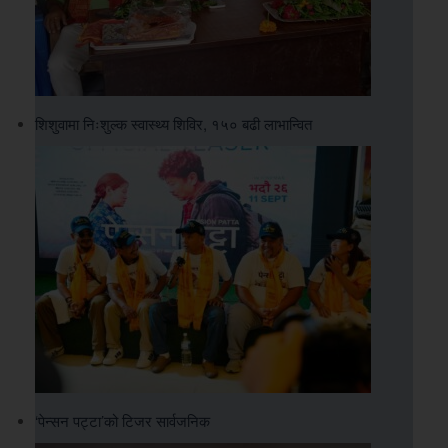
शिशुवामा निःशुल्क स्वास्थ्य शिविर, १५० बढी लाभान्वित
‘पेन्सन पट्टा’को टिजर सार्वजनिक