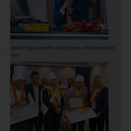
पोखराका प्रमुख प्रशासकीय अधिकृत मुक्तिराम अर्यालको काठमाण्डौंमा
सरुवा