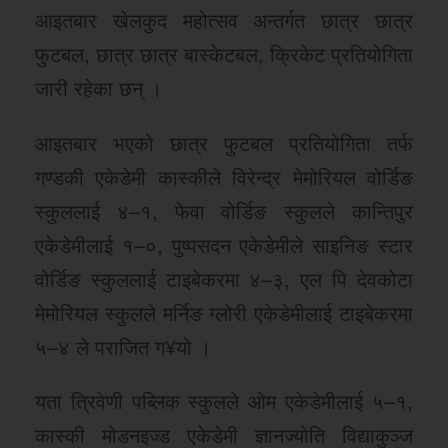
आइतबार खेलकुद महोत्सव अन्तर्गत छात्र छात्र
फुटबल, छात्र छात्र बास्केटबल, क्रिकेट प्रतियोगिता
जारी रहेका छन् ।
आइतबार भएको छात्र फुटबल प्रतियोगिता तर्फ
गण्डकी एकेडेमी कास्कीले विरेन्द्र मेमोरियल वोर्डिङ
स्कुललाई ४–१, फेवा वोर्डिङ स्कुलले कान्तिपुर
एकेडेमीलाई १–०, पुष्पसदन एकेडेमीले साइनिङ स्टार
वोर्डिङ स्कुललाई टाइबेकरमा ४–३, एल पि देवकोटा
मेमोरियल स्कुलले मर्निङ ग्लोरी एकेडेमीलाई टाइबेकरमा
५–४ ले पराजित ग¥यो ।
यता त्रिवेणी पब्लिक स्कुलले ओम एकेडेमीलाई ५–१,
कास्की मोडनइज्ड एकेडेमी ज्ञानज्योति विद्याकुञ्ज