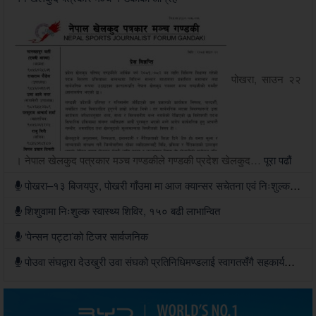
पोखरा, साउन २२
। नेपाल खेलकुद पत्रकार मञ्च गण्डकीले गण्डकी प्रदेश खेलकुद…
पूरा पढौं
पोखरा–१३ बिजयपुर, पोखरी गाँउमा मा आज क्यान्सर सचेतना एवं निःशुल्क स्वास्थ्य शिविर हुने
शिशुवामा निःशुल्क स्वास्थ्य शिविर, १५० बढी लाभान्वित
‘पेन्सन पट्टा’को टिजर सार्वजनिक
पोउवा संघद्वारा देउखुरी उवा संघको प्रतिनिधिमण्डलाई स्वागतसँगै सहकार्यको सहमति