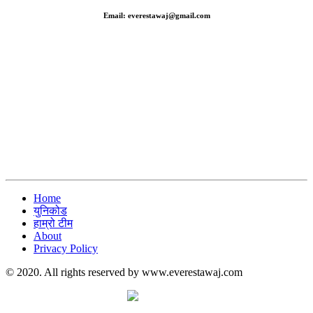
Email: everestawaj@gmail.com
Home
युनिकोड
हाम्रो टीम
About
Privacy Policy
© 2020. All rights reserved by www.everestawaj.com