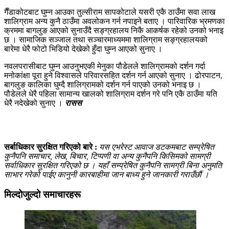
गैँडाकोटबाट घुम्न आउका तुल्सीराम सापकोटाले यसरी एकै ठाउँमा सवा लाख
शालिग्राम अन्य कुनै ठाउँमा अवलोकन गर्न नपाइने बताए । पारिवारिक भ्रमणका
क्रममा बागलुङ आएको सुनाउँदै सङ्ग्रहालय निकै आकर्षक रहेको उनको भनाइ
छ । सामाजिक सञ्जाल तथा सञ्चारमाध्यममा शालिग्राम सङ्ग्रहालयको
बारेमा धेरै फोटो भिडियो देखेको हुँदा घुम्न आएको सुनाए ।
नवलपरासीबाट घुम्न आउनुभएकी मेनुका पौडेलले शालिग्रामको दर्शन गर्दा
मनोकांक्षा पूरा हुने विश्वासले परिवारसहित दर्शन गर्न आएको सुनाए । ढोरपाटन,
बागलुङ कालिका घुम्दै शालिग्रामको दर्शन गर्न पाएको उनको भनाइ छ ।
पौडेलले धेरै पहिला सामान्य खालको शालिग्राम दर्शन गरे पनि एकै ठाउँमा यति
धेरै नदेखेको सुनाए ।
रासस
सर्बाधिकार सुरक्षित गरिएको बारे :
यस एभरेस्ट आवाज डटकमबाट सम्प्रेषित
कुनैपनि समाचार, लेख, बिचार, टिप्पणी वा अन्य कुनैपनि किसिमको सामग्री
सर्वाधिकार सुरक्षित गरिएको छ । यहाँ सम्प्रेषित कुनैपनि सामग्री बिना अनुमति
साभार गरेको पाईए कानुनी कारबाहीमा जान बाध्य हुने जानकारी गराउँछौं ।
मिल्दोजुल्दो समाचारहरू