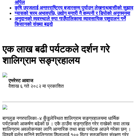
अपिल
कृषि उपजलाई अन्तरराष्ट्रिय बजारसम्म पुर्याउन लेखनाथबासीको सुझाव
ग्यासको चरम अभावपछि, उद्योग मन्त्री नै कम्पनी र डिपोको अनुगमनमा
अनुदानको व्यवस्थाले रुपा गाउँपालिकामा व्यावसायिक पशुपालन गर्ने
किसानको संख्या बढ्दो
एक लाख बढी पर्यटकले दर्शन गरे
शालिग्राम सङ्ग्रहालय
एभरेस्ट आवाज
वैशाख ६ गते २०८२ मा प्रकाशित
बागलुङ नगरपालिका–४ कुँडुलेस्थित शालिग्राम सङ्ग्रहालयमा धार्मिक
पर्यटकको आकर्षण बढेको छ । एकै ठाउँमा सङ्ग्रहित गरेर राखेको सवा लाख
शालिग्राम अवलोकनका लागि आन्तरिक तथा बाह्य पर्यटक आउने गरेका छन् ।
विश्वमै दुर्लभ मानिने शालिग्राम शिलालाई १०० मिटर सुरुङभित्र संरक्षण गरेर