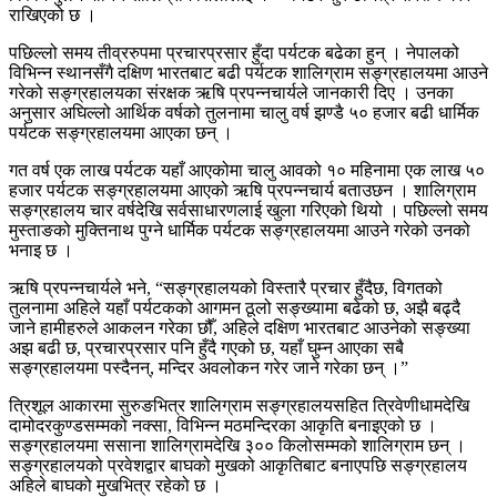
राखिएको छ ।
पछिल्लो समय तीव्ररुपमा प्रचारप्रसार हुँदा पर्यटक बढेका हुन् । नेपालको
विभिन्न स्थानसँगै दक्षिण भारतबाट बढी पर्यटक शालिग्राम सङ्ग्रहालयमा आउने
गरेको सङ्ग्रहालयका संरक्षक ऋषि प्रपन्नचार्यले जानकारी दिए । उनका
अनुसार अघिल्लो आर्थिक वर्षको तुलनामा चालु वर्ष झण्डै ५० हजार बढी धार्मिक
पर्यटक सङ्ग्रहालयमा आएका छन् ।
गत वर्ष एक लाख पर्यटक यहाँ आएकोमा चालु आवको १० महिनामा एक लाख ५०
हजार पर्यटक सङ्ग्रहालयमा आएको ऋषि प्रपन्नचार्य बताउछन । शालिग्राम
सङ्ग्रहालय चार वर्षदेखि सर्वसाधारणलाई खुला गरिएको थियो । पछिल्लो समय
मुस्ताङको मुक्तिनाथ पुग्ने धार्मिक पर्यटक सङ्ग्रहालयमा आउने गरेको उनको
भनाइ छ ।
ऋषि प्रपन्नचार्यले भने, “सङ्ग्रहालयको विस्तारै प्रचार हुँदैछ, विगतको
तुलनामा अहिले यहाँ पर्यटकको आगमन ठूलो सङ्ख्यामा बढेको छ, अझै बढ्दै
जाने हामीहरुले आकलन गरेका छौँ, अहिले दक्षिण भारतबाट आउनेको सङ्ख्या
अझ बढी छ, प्रचारप्रसार पनि हुँदै गएको छ, यहाँ घुम्न आएका सबै
सङ्ग्रहालयमा पस्दैनन्, मन्दिर अवलोकन गरेर जाने गरेका छन् ।”
त्रिशूल आकारमा सुरुङभित्र शालिग्राम सङ्ग्रहालयसहित त्रिवेणीधामदेखि
दामोदरकुण्डसम्मको नक्सा, विभिन्न मठमन्दिरका आकृति बनाइएको छ ।
सङ्ग्रहालयमा ससाना शालिग्रामदेखि ३०० किलोसम्मको शालिग्राम छन् ।
सङ्ग्रहालयको प्रवेशद्वार बाघको मुखको आकृतिबाट बनाएपछि सङ्ग्रहालय
अहिले बाघको मुखभित्र रहेको छ ।