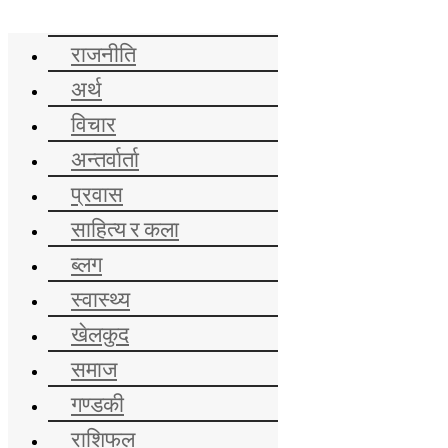
समाचार
राजनीति
अर्थ
विचार
अन्तर्वार्ता
प्रवास
साहित्य र कला
ब्लग
स्वास्थ्य
खेलकुद
समाज
गण्डकी
राशिफल