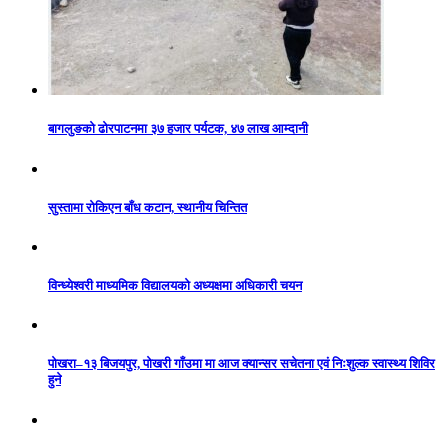
बागलुङको ढोरपाटनमा ३७ हजार पर्यटक, ४७ लाख आम्दानी
सुस्तामा रोकिएन बाँध कटान, स्थानीय चिन्तित
विन्ध्येश्वरी माध्यमिक विद्यालयको अध्यक्षमा अधिकारी चयन
पोखरा–१३ बिजयपुर, पोखरी गाँउमा मा आज क्यान्सर सचेतना एवं निःशुल्क स्वास्थ्य शिविर
हुने