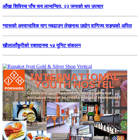
आँखा शिविरमा पाँच सय लाभान्वित, २२ जनाको थप उपचार
ग्यासको अस्वाभाविक माग नबढाउन लेखनाथ उद्योग वाणिज्य सङ्घको अपिल
खौलालाँकुरीको रक्तदानमा ५४ युनिट संकलन