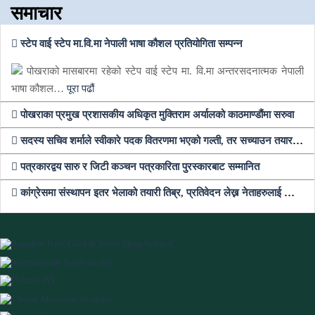
समाचार
स्टेप वाई स्टेप मा.वि.मा नेपाली भाषा कौशल प्रतियोगिता सम्पन्न
पोखराको मासबारमा रहेको स्टेप वाई स्टेप मा. वि.मा अन्तरसदनात्मक नेपाली
भाषा कौशल…
पूरा पढौं
पोखराका प्रमुख प्रशासकीय अधिकृत मुक्तिराम अर्यालको काठमाण्डौंमा सरुवा
सदस्य सचिव शर्माले स्वीकारे पदक वितरणमा भएको गल्ती, तर सच्याउन तयार भएनन्
पत्रकारद्वय सारु र जिटी कञ्चन पत्रकारिता पुरस्कारबाट सम्मानित
कांग्रेसमा संस्थापन इतर भेलाको तयारी तिब्र, प्रतिवेदन लेख्न नेताहरुलाई जिम्मेवारी, भेलामा सहभागी हुन देउवा फर्कदैं