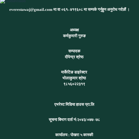
everestawaj@gmail.com मा वा ०६१–४१९६०८ मा सम्पर्क गर्नुहुन अनुरोध गर्दछौं ।
अध्यक्ष
कर्मकुमारी गुरुङ
सम्पादक
दीपेन्द्र श्रेष्ठ
मार्केटिङ डाइरेक्टर
भोलाकुमार श्रेष्ठ
९८५६०२२३१९
एभरेस्ट मिडिया हाउस प्रा.लि
सूचना बिभाग दर्ता नं:
२०४३/०७७ -७८
कार्यालय :
पोखरा ५ कास्की