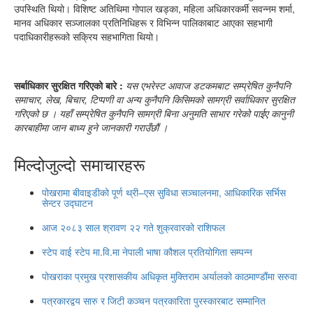
उपस्थिति थियो। विशिष्ट अतिथिमा गोपाल खड्का, महिला अधिकारकर्मी सवन्नम शर्मा,
मानव अधिकार सञ्जालका प्रतिनिधिहरू र विभिन्न पालिकाबाट आएका सहभागी
पदाधिकारीहरूको सक्रिय सहभागिता थियो।
सर्बाधिकार सुरक्षित गरिएको बारे :
यस एभरेस्ट आवाज डटकमबाट सम्प्रेषित कुनैपनि
समाचार, लेख, बिचार, टिप्पणी वा अन्य कुनैपनि किसिमको सामग्री सर्वाधिकार सुरक्षित
गरिएको छ । यहाँ सम्प्रेषित कुनैपनि सामग्री बिना अनुमति साभार गरेको पाईए कानुनी
कारबाहीमा जान बाध्य हुने जानकारी गराउँछौं ।
मिल्दोजुल्दो समाचारहरू
पोखरामा बीवाइडीको पूर्ण थ्री–एस सुविधा सञ्चालनमा, आधिकारिक सर्भिस
सेन्टर उद्घाटन
आज २०८३ साल श्रावण २२ गते शुक्रवारको राशिफल
स्टेप वाई स्टेप मा.वि.मा नेपाली भाषा कौशल प्रतियोगिता सम्पन्न
पोखराका प्रमुख प्रशासकीय अधिकृत मुक्तिराम अर्यालको काठमाण्डौंमा सरुवा
पत्रकारद्वय सारु र जिटी कञ्चन पत्रकारिता पुरस्कारबाट सम्मानित