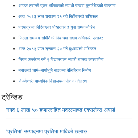
अण्डर ट्वान्टी पुरुष भलिवलको उपाधी पोखरा युनाईटेडको पोल्टामा
आज २०८३ साल श्रावण २१ गते बिहीवारको राशिफल
पदयात्रामा निस्किएका पोखराका ३ युवा सम्पर्कविहिन
जिल्ला समन्वय समितिको निवन्धमा सक्षम अधिकारी उत्कृष्ट
आज २०८३ साल श्रावण २० गते बुधवारको राशिफल
नियम उल्लंघन गर्ने ९ विद्यालयका सवारी चालक कारबाहीमा
मनाङको चामे–नार्पाभूमि सडकमा बेलिब्रिज निर्माण
विन्ध्येश्वरी माध्यमिक विद्यालयमा पोशाक वितरण
ट्रेन्डिङ
नगद ६ लाख ५० हजारसहित मदरल्याण्ड एक्सलेन्स अवार्ड
‘प्रतिभा’ उत्पादनमा प्रतिभा माविको छलाङ