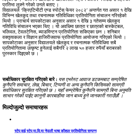
प्रतिभा लुक्ने गरेको उनले बताए ।
विद्यालयले ‘क्रिएटिभीटी एण्ड स्पोर्टस् फेयर २०८२’ अन्तर्गत गत असार १ देखि
विभिन्न खेलकुद तथा रचनात्मक गतिविधिका प्रतियोगिता संचालन गरिरहेको
थियो । प्राचार्य सापकोटाका अनुसार असार १ देखि ३ गतेसम्म खेलकुद
गतिविधि संचालन भएका थिए । यो अवधिमा छात्रा र छात्रको बास्केटबल,
भलिवल, टेवलटेनिस, ब्याडमिन्टन प्रतियोगिता सकिएका छन । शनिबार
वक्तृत्वकला र विज्ञान हाजिरीजवाफ प्रतियोगिता आयोजना गरिएको थियो ।
सापकोटाका अनुसार विद्यालयले खेलकुद र रचनात्मक गतिविधिमा सबै
प्रतियोगितामा उत्कृष्ट हुनेलाई सबैगरि २ लाख ५० हजार रुपैयाँ बराबरको
पुरस्कार दिइएको छ ।
सर्बाधिकार सुरक्षित गरिएको बारे :
यस एभरेस्ट आवाज डटकमबाट सम्प्रेषित
कुनैपनि समाचार, लेख, बिचार, टिप्पणी वा अन्य कुनैपनि किसिमको सामग्री
सर्वाधिकार सुरक्षित गरिएको छ । यहाँ सम्प्रेषित कुनैपनि सामग्री बिना अनुमति
साभार गरेको पाईए कानुनी कारबाहीमा जान बाध्य हुने जानकारी गराउँछौं ।
मिल्दोजुल्दो समाचारहरू
स्टेप वाई स्टेप मा.वि.मा नेपाली भाषा कौशल प्रतियोगिता सम्पन्न