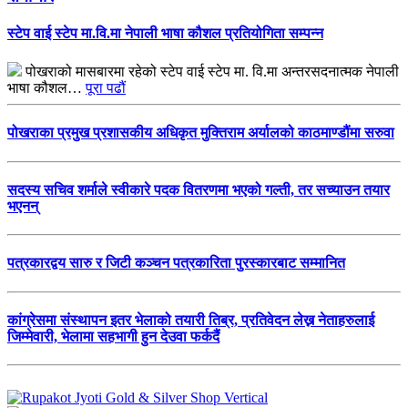
स्टेप वाई स्टेप मा.वि.मा नेपाली भाषा कौशल प्रतियोगिता सम्पन्न
पोखराको मासबारमा रहेको स्टेप वाई स्टेप मा. वि.मा अन्तरसदनात्मक नेपाली
भाषा कौशल…
पूरा पढौं
पोखराका प्रमुख प्रशासकीय अधिकृत मुक्तिराम अर्यालको काठमाण्डौंमा सरुवा
सदस्य सचिव शर्माले स्वीकारे पदक वितरणमा भएको गल्ती, तर सच्याउन तयार
भएनन्
पत्रकारद्वय सारु र जिटी कञ्चन पत्रकारिता पुरस्कारबाट सम्मानित
कांग्रेसमा संस्थापन इतर भेलाको तयारी तिब्र, प्रतिवेदन लेख्न नेताहरुलाई
जिम्मेवारी, भेलामा सहभागी हुन देउवा फर्कदैं