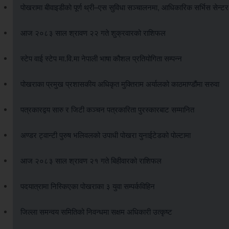
पोखरामा बीवाइडीको पूर्ण थ्री–एस सुविधा सञ्चालनमा, आधिकारिक सर्भिस सेन्ट
आज २०८३ साल श्रावण २२ गते शुक्रवारको राशिफल
स्टेप वाई स्टेप मा.वि.मा नेपाली भाषा कौशल प्रतियोगिता सम्पन्न
पोखराका प्रमुख प्रशासकीय अधिकृत मुक्तिराम अर्यालको काठमाण्डौंमा सरुवा
पत्रकारद्वय सारु र जिटी कञ्चन पत्रकारिता पुरस्कारबाट सम्मानित
अण्डर ट्वान्टी पुरुष भलिवलको उपाधी पोखरा युनाईटेडको पोल्टामा
आज २०८३ साल श्रावण २१ गते बिहीवारको राशिफल
पदयात्रामा निस्किएका पोखराका ३ युवा सम्पर्कविहिन
जिल्ला समन्वय समितिको निवन्धमा सक्षम अधिकारी उत्कृष्ट