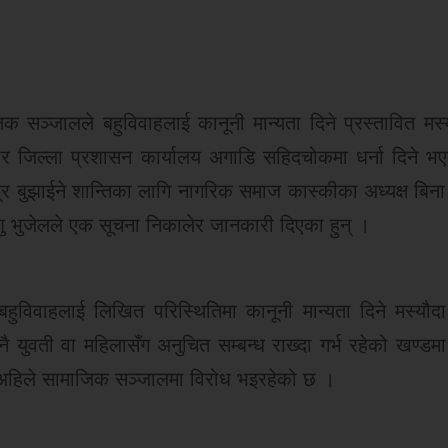
ञ्जालले बहुविवाहलाई कानूनी मान्यता दिने प्रस्तावित मस्यौद
मबार जिल्ला प्रशासन कार्यालय अगाडि सहिदचोकमा धर्ना दिने भ
त्र बुझाईने शान्तिका लागि नागरिक समाज कास्कीका अध्यक्ष बि
ु भुजेलले एक सूचना निकालेर जानकारी दिएका हुन् ।
ुविवाहलाई लिखित परिस्थितिमा कानूनी मान्यता दिने मस्यौद
 युवती वा महिलासँग अनुचित सम्बन्ध राख्दा गर्भ रहेको खण्डमा
ो अहिले सामाजिक सञ्जालमा विरोध भइरहेको छ ।