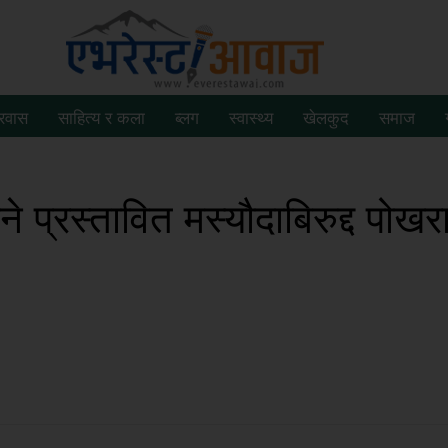
्रवास
साहित्य र कला
ब्लग
स्वास्थ्य
खेलकुद
समाज
े प्रस्तावित मस्यौदाबिरुद्द पोखर