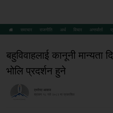
समाचार
राजनीति
अर्थ
विचार
अन्तर्वार्ता
प
बहुविवाहलाई कानूनी मान्यता दिन
भोलि प्रदर्शन हुने
एभरेस्ट आवाज
श्रावण १८ गते २०८२ मा प्रकाशित