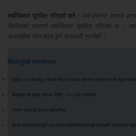
सर्बाधिकार सुरक्षित गरिएको बारे :
यस एभरेस्ट आवाज डटकमबा
किसिमको सामग्री सर्वाधिकार सुरक्षित गरिएको छ । यहाँ
कारबाहीमा जान बाध्य हुने जानकारी गराउँछौं ।
मिल्दोजुल्दो समाचारहरू
पोखरा–१३ बिजयपुर, पोखरी गाँउमा मा आज क्यान्सर सचेतना एवं निःशुल्क स्वास्थ्
शिशुवामा निःशुल्क स्वास्थ्य शिविर, १५० बढी लाभान्वित
‘पेन्सन पट्टा’को टिजर सार्वजनिक
पोउवा संघद्वारा देउखुरी उवा संघको प्रतिनिधिमण्डलाई स्वागतसँगै सहकार्यको सह