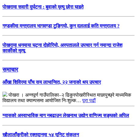
पोखरामा सवारी दुर्घटना : बुवाको मृत्यु छोरा घाइते
गण्डकीमा मन्त्रालय भागवण्डा टुङ्गियो, कुन दललाई कति मन्त्रालय ?
पोखरामा धनमाया घट्ना दोहोरियो, अस्पतालले उपचार गर्न नमान्दा राजेश
कार्कीको मृत्यू
समाचार
आँखा शिविरमा पाँच सय लाभान्वित, २२ जनाको थप उपचार
पोखरा । अन्नपूर्ण गाउँपालिका–२ ढिकुरपोखरीस्थित माछापुच्छ्रे माध्यमिक
विद्यालय तथा क्याम्पसमा आयोजित निःशुल्क…
पूरा पढौं
ग्यासको अस्वाभाविक माग नबढाउन लेखनाथ उद्योग वाणिज्य सङ्घको अपिल
खौलालाँकुरीको रक्तदानमा ५४ युनिट संकलन