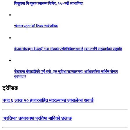
शिशुवामा निःशुल्क स्वास्थ्य शिविर, १५० बढी लाभान्वित
‘पेन्सन पट्टा’को टिजर सार्वजनिक
पोउवा संघद्वारा देउखुरी उवा संघको प्रतिनिधिमण्डलाई स्वागतसँगै सहकार्यको सहमति
पोखरामा बीवाइडीको पूर्ण थ्री–एस सुविधा सञ्चालनमा, आधिकारिक सर्भिस सेन्टर
उद्घाटन
ट्रेन्डिङ
नगद ६ लाख ५० हजारसहित मदरल्याण्ड एक्सलेन्स अवार्ड
‘प्रतिभा’ उत्पादनमा प्रतिभा माविको छलाङ