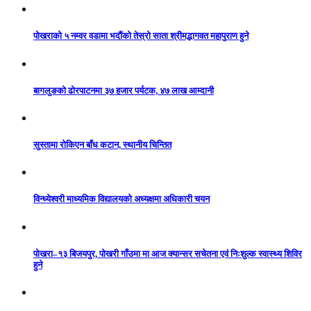
पोखराको ५ नम्वर वडामा भदौंको तेस्रो साता श्रीमद्भागवत महापुराण हुने
बागलुङको ढोरपाटनमा ३७ हजार पर्यटक, ४७ लाख आम्दानी
सुस्तामा रोकिएन बाँध कटान, स्थानीय चिन्तित
विन्ध्येश्वरी माध्यमिक विद्यालयको अध्यक्षमा अधिकारी चयन
पोखरा–१३ बिजयपुर, पोखरी गाँउमा मा आज क्यान्सर सचेतना एवं निःशुल्क स्वास्थ्य शिविर
हुने