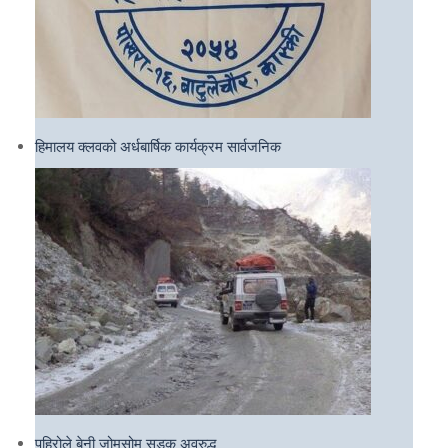
हिमालय क्लवको अर्धबार्षिक कार्यक्रम सार्वजनिक
पहिरोले बेनी जोमसोम सडक अवरुद्ध