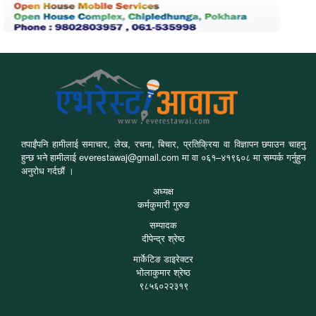
तपाईंपनि हामीलाई समाचार, लेख, रचना, बिचार, प्रतिक्रिया वा विज्ञापन छपाउन चाहनु
हुन्छ भने हामीलाई everestawaj@gmail.com मा वा ०६१–४१९६०८ मा सम्पर्क गर्नुहुन
अनुरोध गर्दछौं ।
अध्यक्ष
कर्मकुमारी गुरुङ
सम्पादक
दीपेन्द्र श्रेष्ठ
मार्केटिङ डाइरेक्टर
भोलाकुमार श्रेष्ठ
९८५६०२२३१९