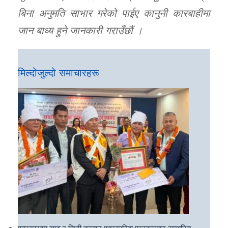
बिना अनुमति साभार गरेको पाईए कानुनी कारबाहीमा
जान बाध्य हुने जानकारी गराउँछौं ।
मिल्दोजुल्दो समाचारहरू
पत्रकारद्वय सारु र जिटी कञ्चन पत्रकारिता पुरस्कारबाट सम्मानित