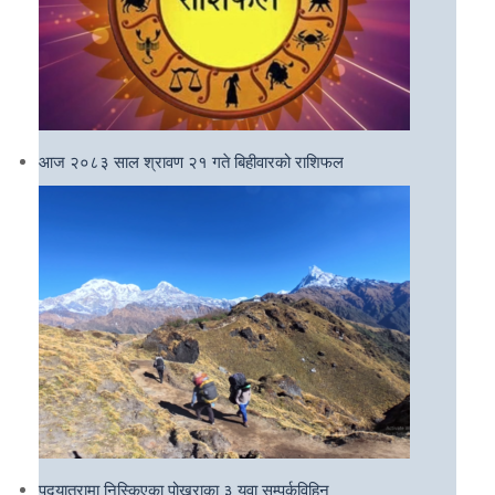
आज २०८३ साल श्रावण २१ गते बिहीवारको राशिफल
पदयात्रामा निस्किएका पोखराका ३ युवा सम्पर्कविहिन