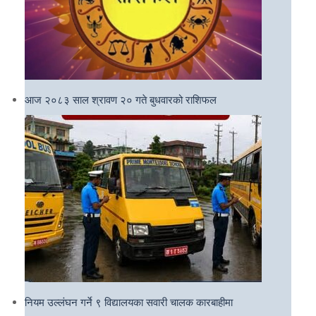
आज २०८३ साल श्रावण २० गते बुधवारको राशिफल
नियम उल्लंघन गर्ने ९ विद्यालयका सवारी चालक कारबाहीमा