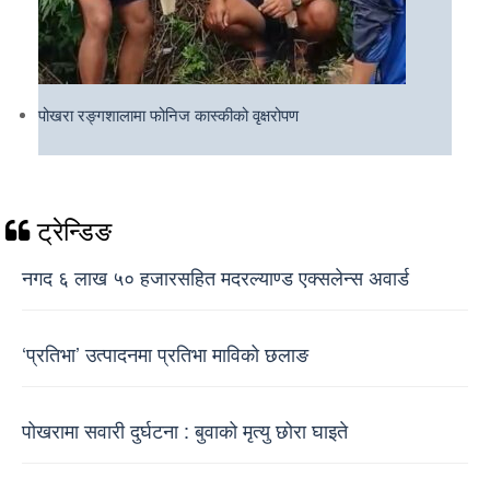
पोखरा रङ्गशालामा फोनिज कास्कीको वृक्षरोपण
ट्रेन्डिङ
नगद ६ लाख ५० हजारसहित मदरल्याण्ड एक्सलेन्स अवार्ड
‘प्रतिभा’ उत्पादनमा प्रतिभा माविको छलाङ
पोखरामा सवारी दुर्घटना : बुवाको मृत्यु छोरा घाइते