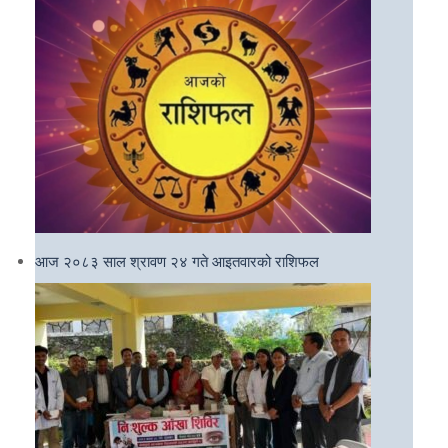
आज २०८३ साल श्रावण २४ गते आइतवारको राशिफल