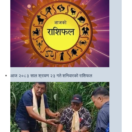
आज २०८३ साल श्रावण २३ गते शनिवारको राशिफल