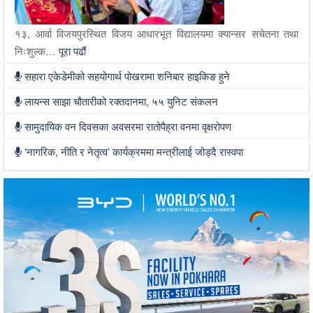
१३, आर्वा विजयपुरस्थित विजय आधारभूत विद्यालयमा क्यान्सर सचेतना तथा
निःशुल्क…
पूरा पढौं
सहारा एकेडेमीको सहयोगार्थ पोखरामा शनिबार हाइकिङ हुने
लायन्स साझा चौतारीको रक्तदानमा, ५५ युनिट संकलन
सामुदायिक वन दिवसका अवसरमा रातोपैह्रा वनमा वृक्षरोपण
‘नागरिक, नीति र नेतृत्व’ कार्यक्रममा मन्त्रीलाई जोड्दै रास्वपा