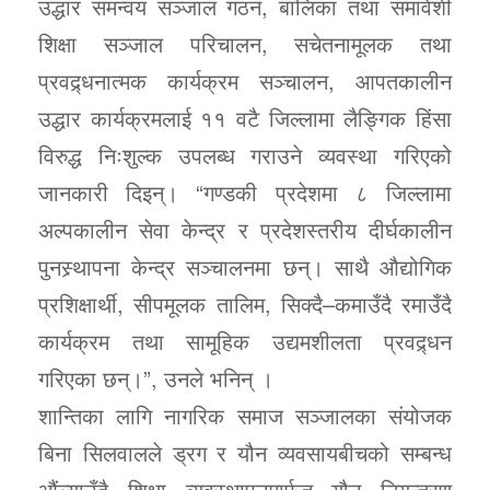
उद्धार समन्वय सञ्जाल गठन, बालिका तथा समावेशी
शिक्षा सञ्जाल परिचालन, सचेतनामूलक तथा
प्रवद्र्धनात्मक कार्यक्रम सञ्चालन, आपतकालीन
उद्धार कार्यक्रमलाई ११ वटै जिल्लामा लैङ्गिक हिंसा
विरुद्ध निःशुल्क उपलब्ध गराउने व्यवस्था गरिएको
जानकारी दिइन्। “गण्डकी प्रदेशमा ८ जिल्लामा
अल्पकालीन सेवा केन्द्र र प्रदेशस्तरीय दीर्घकालीन
पुनस्र्थापना केन्द्र सञ्चालनमा छन्। साथै औद्योगिक
प्रशिक्षार्थी, सीपमूलक तालिम, सिक्दै–कमाउँदै रमाउँदै
कार्यक्रम तथा सामूहिक उद्यमशीलता प्रवद्र्धन
गरिएका छन्।”, उनले भनिन् ।
शान्तिका लागि नागरिक समाज सञ्जालका संयोजक
बिना सिलवालले ड्रग र यौन व्यवसायबीचको सम्बन्ध
औंल्याउँदै शिक्षा व्यवस्थापनमार्फत यौन नियन्त्रण