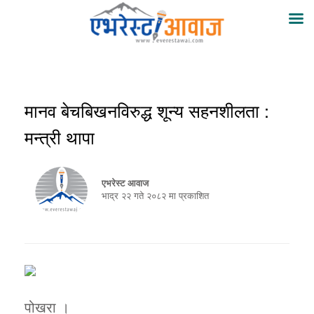
मानव बेचबिखनविरुद्ध शून्य सहनशीलता :
मन्त्री थापा
एभरेस्ट आवाज
भाद्र २२ गते २०८२ मा प्रकाशित
पोखरा ।