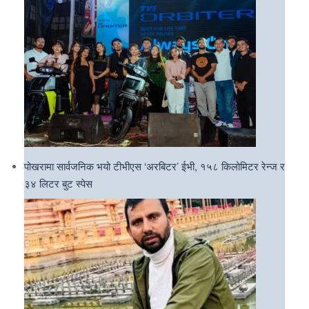
पोखरामा सार्वजनिक भयो टीभीएस ‘अरबिटर’ ईभी, १५८ किलोमिटर रेन्ज र
३४ लिटर बुट स्पेस