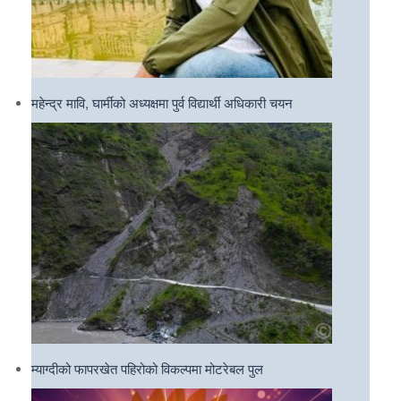
महेन्द्र मावि, घार्मीको अध्यक्षमा पुर्व विद्यार्थी अधिकारी चयन
म्याग्दीको फापरखेत पहिरोको विकल्पमा मोटरेबल पुल