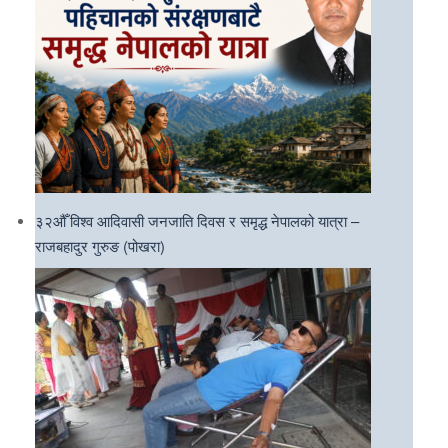
३२औँ विश्व आदिवासी जनजाति दिवस र समृद्ध नेपालको यात्रा –
राजबहादुर गुरुङ (पोखरा)