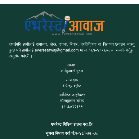
तपाईंपनि हामीलाई समाचार, लेख, रचना, बिचार, प्रतिक्रिया वा विज्ञापन छपाउन चाहनु
हुन्छ भने हामीलाई everestawaj@gmail.com मा वा ०६१–४१९६०८ मा सम्पर्क गर्नुहुन
अनुरोध गर्दछौं ।
अध्यक्ष
कर्मकुमारी गुरुङ
सम्पादक
दीपेन्द्र श्रेष्ठ
मार्केटिङ डाइरेक्टर
भोलाकुमार श्रेष्ठ
९८५६०२२३१९
एभरेस्ट मिडिया हाउस प्रा.लि
सूचना बिभाग दर्ता नं:
२०४३/०७७ -७८