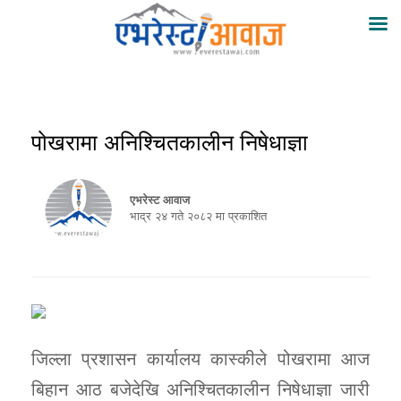
पोखरामा अनिश्चितकालीन निषेधाज्ञा
एभरेस्ट आवाज
भाद्र २४ गते २०८२ मा प्रकाशित
जिल्ला प्रशासन कार्यालय कास्कीले पोखरामा आज
बिहान आठ बजेदेखि अनिश्चितकालीन निषेधाज्ञा जारी