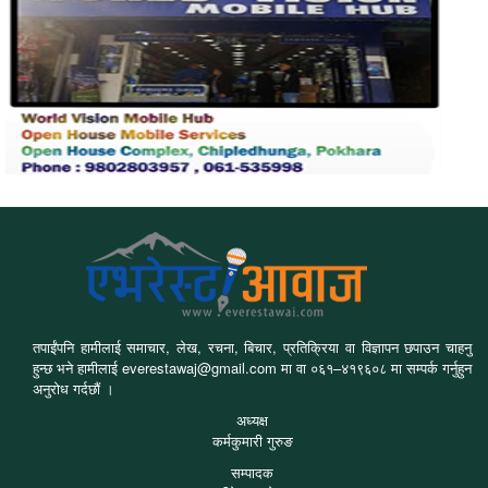
तपाईंपनि हामीलाई समाचार, लेख, रचना, बिचार, प्रतिक्रिया वा विज्ञापन छपाउन चाहनु
हुन्छ भने हामीलाई everestawaj@gmail.com मा वा ०६१–४१९६०८ मा सम्पर्क गर्नुहुन
अनुरोध गर्दछौं ।
अध्यक्ष
कर्मकुमारी गुरुङ
सम्पादक