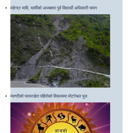
महेन्द्र मावि, घार्मीको अध्यक्षमा पुर्व विद्यार्थी अधिकारी चयन
म्याग्दीको फापरखेत पहिरोको विकल्पमा मोटरेबल पुल