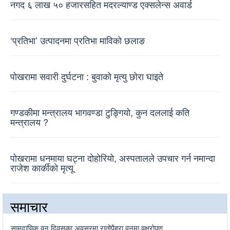
नगद ६ लाख ५० हजारसहित मदरल्याण्ड एक्सलेन्स अवार्ड
‘प्रतिभा’ उत्पादनमा प्रतिभा माविको छलाङ
पोखरामा सवारी दुर्घटना : बुवाको मृत्यु छोरा घाइते
गण्डकीमा मन्त्रालय भागवण्डा टुङ्गियो, कुन दललाई कति
मन्त्रालय ?
पोखरामा धनमाया घट्ना दोहोरियो, अस्पतालले उपचार गर्न नमान्दा
राजेश कार्कीको मृत्यू
समाचार
सामुदायिक वन दिवसका अवसरमा रातोपैह्रा वनमा वृक्षरोपण