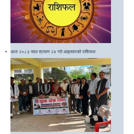
आज २०८३ साल श्रावण २४ गते आइतवारको राशिफल