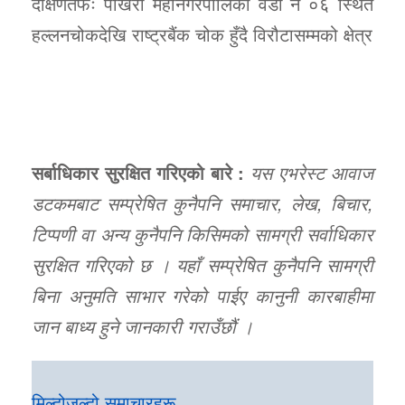
दक्षिणतर्फः पोखरा महानगरपालिका वडा नं ०६ स्थित
हल्लनचोकदेखि राष्ट्रबैंक चोक हुँदै विरौटासम्मको क्षेत्र
सर्बाधिकार सुरक्षित गरिएको बारे :
यस एभरेस्ट आवाज
डटकमबाट सम्प्रेषित कुनैपनि समाचार, लेख, बिचार,
टिप्पणी वा अन्य कुनैपनि किसिमको सामग्री सर्वाधिकार
सुरक्षित गरिएको छ । यहाँ सम्प्रेषित कुनैपनि सामग्री
बिना अनुमति साभार गरेको पाईए कानुनी कारबाहीमा
जान बाध्य हुने जानकारी गराउँछौं ।
मिल्दोजुल्दो समाचारहरू