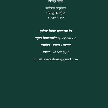
दीपेन्द्र श्रेष्ठ
मार्केटिङ डाइरेक्टर
भोलाकुमार श्रेष्ठ
९८५६०२२३१९
एभरेस्ट मिडिया हाउस प्रा.लि
सूचना बिभाग दर्ता नं:
२०४३/०७७ -७८
कार्यालय :
पोखरा ५ कास्की
फोन नं. :०६१-४१९६०८
Email: everestawaj@gmail.com