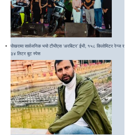
पोखरामा सार्वजनिक भयो टीभीएस ‘अरबिटर’ ईभी, १५८ किलोमिटर रेन्ज र
३४ लिटर बुट स्पेस