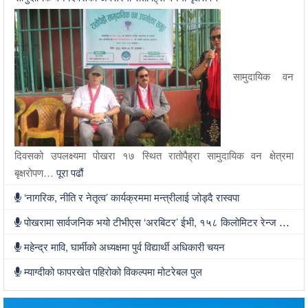
सामुदायिक वन
दिवसको उपलक्ष्यमा पोखरा १७ स्थित रातोपैह्रा सामुदायिक वन क्षेत्रमा
बृक्षरोपण…
पूरा पढौं
‘नागरिक, नीति र नेतृत्व’ कार्यक्रममा मन्त्रीलाई जोड्दै रास्वपा
पोखरामा सार्वजनिक भयो टीभीएस ‘अरबिटर’ ईभी, १५८ किलोमिटर रेन्ज र ३४ लिटर बुट स्पेस
महेन्द्र मावि, घार्मीको अध्यक्षमा पुर्व विद्यार्थी अधिकारी चयन
म्याग्दीको फापरखेत पहिरोको विकल्पमा मोटरेबल पुल