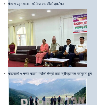
पोखरा रङ्गशालामा फोनिज कास्कीको वृक्षरोपण
पोखराको ५ नम्वर वडामा भदौंको तेस्रो साता श्रीमद्भागवत महापुराण हुने