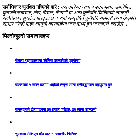
सर्बाधिकार सुरक्षित गरिएको बारे :
यस एभरेस्ट आवाज डटकमबाट सम्प्रेषित
कुनैपनि समाचार, लेख, बिचार, टिप्पणी वा अन्य कुनैपनि किसिमको सामग्री
सर्वाधिकार सुरक्षित गरिएको छ । यहाँ सम्प्रेषित कुनैपनि सामग्री बिना अनुमति
साभार गरेको पाईए कानुनी कारबाहीमा जान बाध्य हुने जानकारी गराउँछौं ।
मिल्दोजुल्दो समाचारहरू
पोखरा रङ्गशालामा फोनिज कास्कीको वृक्षरोपण
पोखराको ५ नम्वर वडामा भदौंको तेस्रो साता श्रीमद्भागवत महापुराण हुने
बागलुङको ढोरपाटनमा ३७ हजार पर्यटक, ४७ लाख आम्दानी
सुस्तामा रोकिएन बाँध कटान, स्थानीय चिन्तित