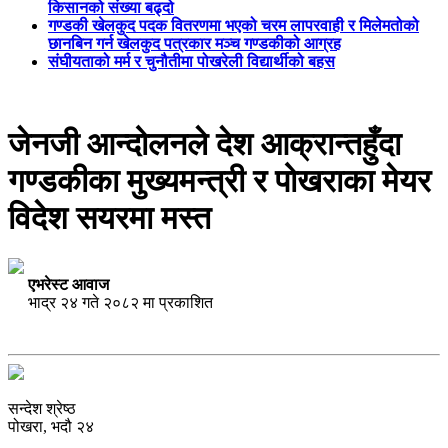
किसानको संख्या बढ्दो
गण्डकी खेलकुद पदक वितरणमा भएको चरम लापरवाही र मिलेमतोको
छानबिन गर्न खेलकुद पत्रकार मञ्च गण्डकीको आग्रह
संघीयताको मर्म र चुनौतीमा पोखरेली विद्यार्थीको बहस
जेनजी आन्दोलनले देश आक्रान्तहुँदा
गण्डकीका मुख्यमन्त्री र पोखराका मेयर
विदेश सयरमा मस्त
एभरेस्ट आवाज
भाद्र २४ गते २०८२ मा प्रकाशित
सन्देश श्रेष्ठ
पोखरा, भदौ २४