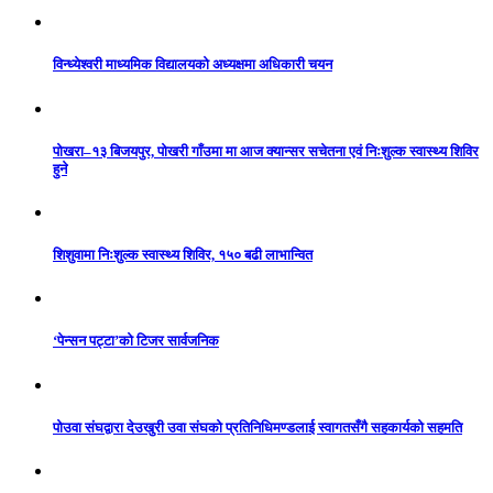
विन्ध्येश्वरी माध्यमिक विद्यालयको अध्यक्षमा अधिकारी चयन
पोखरा–१३ बिजयपुर, पोखरी गाँउमा मा आज क्यान्सर सचेतना एवं निःशुल्क स्वास्थ्य शिविर
हुने
शिशुवामा निःशुल्क स्वास्थ्य शिविर, १५० बढी लाभान्वित
‘पेन्सन पट्टा’को टिजर सार्वजनिक
पोउवा संघद्वारा देउखुरी उवा संघको प्रतिनिधिमण्डलाई स्वागतसँगै सहकार्यको सहमति