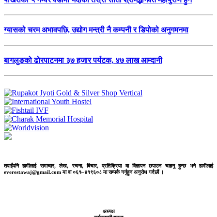
ग्यासको चरम अभावपछि, उद्योग मन्त्री नै कम्पनी र डिपोको अनुगमनमा
बागलुङको ढोरपाटनमा ३७ हजार पर्यटक, ४७ लाख आम्दानी
तपाईंपनि हामीलाई समाचार, लेख, रचना, बिचार, प्रतिक्रिया वा विज्ञापन छपाउन चाहनु हुन्छ भने हामीलाई
everestawaj@gmail.com मा वा ०६१–४१९६०८ मा सम्पर्क गर्नुहुन अनुरोध गर्दछौं ।
अध्यक्ष